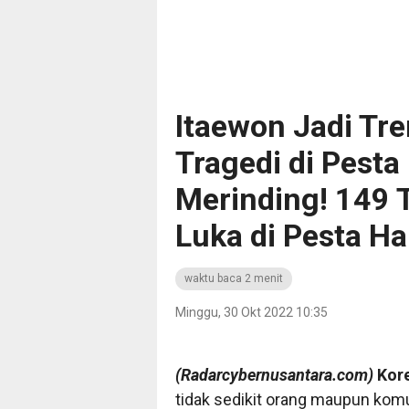
Itaewon Jadi Tre
Tragedi di Pesta
Merinding! 149 
Luka di Pesta H
waktu baca 2 menit
Minggu, 30 Okt 2022 10:35
(Radarcybernusantara.com)
Kore
tidak sedikit orang maupun kom