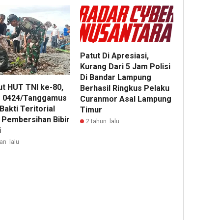
Patut Di Apresiasi,
Kurang Dari 5 Jam Polisi
Di Bandar Lampung
t HUT TNI ke-80,
Berhasil Ringkus Pelaku
 0424/Tanggamus
Curanmor Asal Lampung
Bakti Teritorial
Timur
 Pembersihan Bibir
2 tahun lalu
i
an lalu