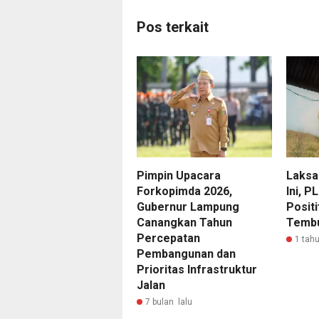
Pos terkait
Pimpin Upacara
Laksa
Forkopimda 2026,
Ini, P
Gubernur Lampung
Posit
Canangkan Tahun
Tembu
Percepatan
1 tahu
Pembangunan dan
Prioritas Infrastruktur
Jalan
7 bulan lalu