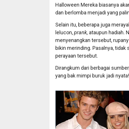
Halloween Mereka biasanya ak
dan berlomba menjadi yang pali
Selain itu, beberapa juga mera
lelucon,
prank,
ataupun hadiah. N
menyenangkan tersebut, rupany
bikin merinding. Pasalnya, tida
perayaan tersebut.
Dirangkum dari berbagai sumber
yang bak mimpi buruk jadi nyata!