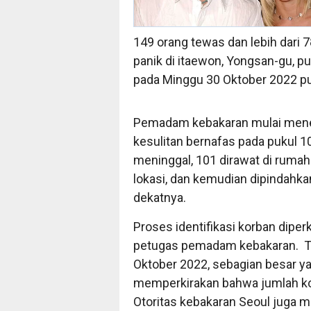
149 orang tewas dan lebih dari 7
panik di itaewon, Yongsan-gu, pu
pada Minggu 30 Oktober 2022 puk
Pemadam kebakaran mulai mene
kesulitan bernafas pada pukul 10
meninggal, 101 dirawat di rumah 
lokasi, dan kemudian dipindahk
dekatnya.
Proses identifikasi korban dip
petugas pemadam kebakaran. Th
Oktober 2022, sebagian besar ya
memperkirakan bahwa jumlah kor
Otoritas kebakaran Seoul juga 