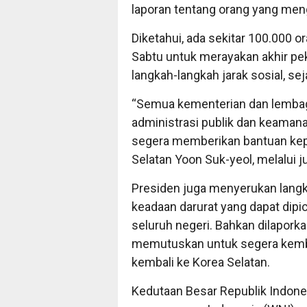
laporan tentang orang yang meng
Diketahui, ada sekitar 100.000 or
Sabtu untuk merayakan akhir p
langkah-langkah jarak sosial, s
“Semua kementerian dan lembaga
administrasi publik dan keaman
segera memberikan bantuan kepa
Selatan Yoon Suk-yeol, melalui 
Presiden juga menyerukan lang
keadaan darurat yang dapat dipi
seluruh negeri. Bahkan dilaporka
memutuskan untuk segera kembali
kembali ke Korea Selatan.
Kedutaan Besar Republik Indones