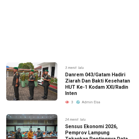
3 menit lalu
Danrem 043/Gatam Hadiri
Ziarah Dan Bakti Kesehatan
HUT Ke-1 Kodam XXI/Radin
Inten
3
Admin Elsa
24 menit lalu
Sensus Ekonomi 2026,
Pemprov Lampung
Tekankan Pentingnya Data