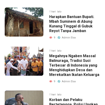
1 hari lalu
Harapkan Bantuan Bupati.
Mbah Suminem di Abung
Kunang Tinggal di Gubuk
Reyot Tanpa Jamban
9
Admin Elsa
1 hari lalu
Megahnya Ngaben Massal
Balinuraga, Tradisi Suci
Terbesar di Indonesia yang
Menghidupkan Desa dan
Merekatkan Ikatan Keluarga
9
Admin Elsa
1 hari lalu
Korban dan Pelaku
Bertetangga, Polisi Ungkap