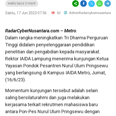
waktu baca 3 menit
Sabtu, 17 Jun 2023 07:36
62
AdminRadarcybernusantara
RadarCyberNusantara.com
– Metro
.
Dalam rangka meningkatkan Tri Dharma Perguruan
Tinggi didalam penyelenggaraan pendidikan
penelitian dan pengabdian kepada masyarakat.
Rektor IAIDA Lampung menerima kunjungan Ketua
Yayasan Pondok Pesantren Nurul Ulum Pringsewu
yang berlangsung di Kampus IAIDA Metro, Jumat,
(16/6/23).
Momentum kunjungan tersebut adalah selain
saling bersilaturahmi dan juga melakukan
kerjasama terkait rekrutmen mahasiswa baru
antara Pon-Pes Nurul Ulum Pringsewu dengan