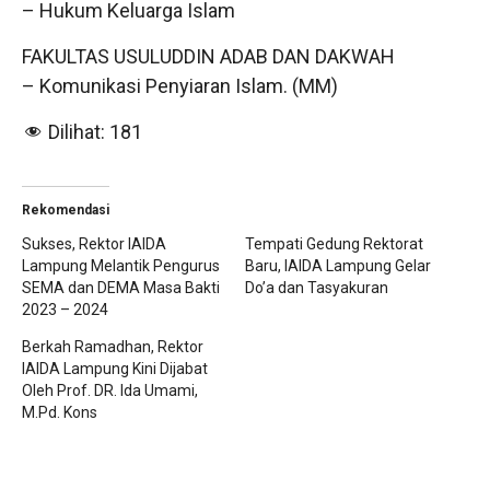
– Hukum Keluarga Islam
FAKULTAS USULUDDIN ADAB DAN DAKWAH
– Komunikasi Penyiaran Islam. (MM)
Dilihat:
181
Rekomendasi
Sukses, Rektor IAIDA
Tempati Gedung Rektorat
Lampung Melantik Pengurus
Baru, IAIDA Lampung Gelar
SEMA dan DEMA Masa Bakti
Do’a dan Tasyakuran
2023 – 2024
Berkah Ramadhan, Rektor
IAIDA Lampung Kini Dijabat
Oleh Prof. DR. Ida Umami,
M.Pd. Kons