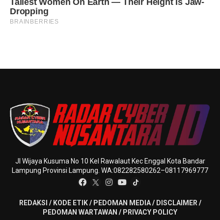
Jl Wijaya Kusuma No 10 Kel Rawalaut Kec Enggal Kota Bandar
Lampung Provinsi Lampung. WA:082282580262–08117969777
REDAKSI
/
KODE ETIK
/
PEDOMAN MEDIA
/
DISCLAIMER
/
PEDOMAN WARTAWAN
/
PRIVACY POLICY