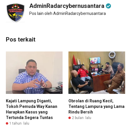
AdminRadarcybernusantara
Pos lain oleh AdminRadarcybernusantara
Pos terkait
Kajati Lampung Diganti,
Obrolan di Ruang Kecil,
Tokoh Pemuda Way Kanan
Tentang Lampura yang Lama
Harapkan Kasus yang
Rindu Bersih
Tertunda Segera Tuntas
2 bulan lalu
1 tahun lalu