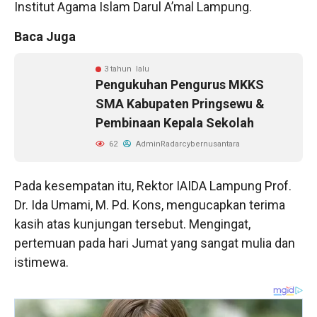
Institut Agama Islam Darul A’mal Lampung.
Baca Juga
3 tahun lalu
Pengukuhan Pengurus MKKS
SMA Kabupaten Pringsewu &
Pembinaan Kepala Sekolah
62
AdminRadarcybernusantara
Pada kesempatan itu, Rektor IAIDA Lampung Prof.
Dr. Ida Umami, M. Pd. Kons, mengucapkan terima
kasih atas kunjungan tersebut. Mengingat,
pertemuan pada hari Jumat yang sangat mulia dan
istimewa.