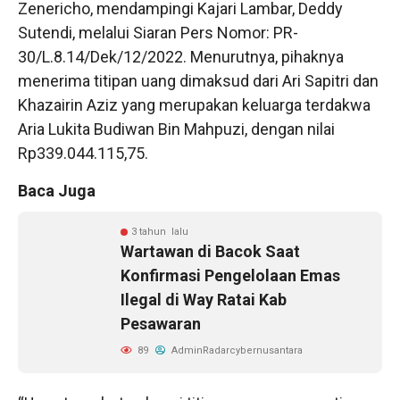
Zenericho, mendampingi Kajari Lambar, Deddy
Sutendi, melalui Siaran Pers Nomor: PR-
30/L.8.14/Dek/12/2022. Menurutnya, pihaknya
menerima titipan uang dimaksud dari Ari Sapitri dan
Khazairin Aziz yang merupakan keluarga terdakwa
Aria Lukita Budiwan Bin Mahpuzi, dengan nilai
Rp339.044.115,75.
Baca Juga
3 tahun lalu
Wartawan di Bacok Saat
Konfirmasi Pengelolaan Emas
Ilegal di Way Ratai Kab
Pesawaran
89
AdminRadarcybernusantara