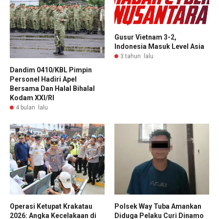
Gusur Vietnam 3-2,
Indonesia Masuk Level Asia
3 tahun lalu
Dandim 0410/KBL Pimpin
Personel Hadiri Apel
Bersama Dan Halal Bihalal
Kodam XXI/RI
4 bulan lalu
Operasi Ketupat Krakatau
Polsek Way Tuba Amankan
2026: Angka Kecelakaan di
Diduga Pelaku Curi Dinamo