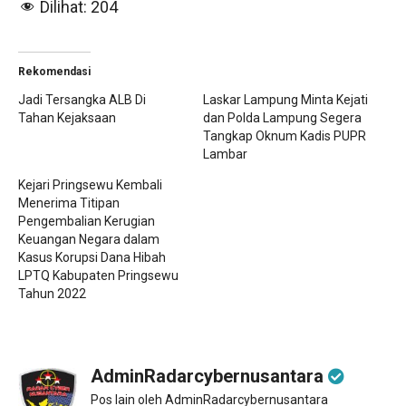
Dilihat:
204
Rekomendasi
Jadi Tersangka ALB Di
Laskar Lampung Minta Kejati
Tahan Kejaksaan
dan Polda Lampung Segera
Tangkap Oknum Kadis PUPR
Lambar
Kejari Pringsewu Kembali
Menerima Titipan
Pengembalian Kerugian
Keuangan Negara dalam
Kasus Korupsi Dana Hibah
LPTQ Kabupaten Pringsewu
Tahun 2022
AdminRadarcybernusantara
Pos lain oleh AdminRadarcybernusantara