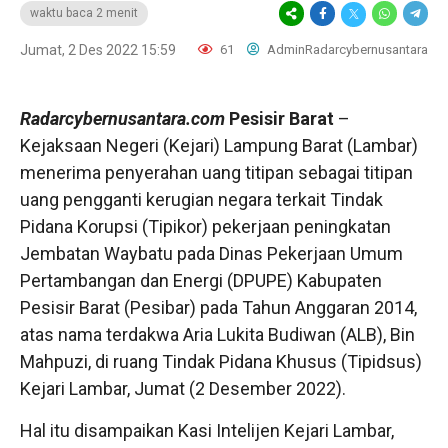
waktu baca 2 menit
Jumat, 2 Des 2022 15:59
61
AdminRadarcybernusantara
Radarcybernusantara.com
Pesisir Barat
–
Kejaksaan Negeri (Kejari) Lampung Barat (Lambar)
menerima penyerahan uang titipan sebagai titipan
uang pengganti kerugian negara terkait Tindak
Pidana Korupsi (Tipikor) pekerjaan peningkatan
Jembatan Waybatu pada Dinas Pekerjaan Umum
Pertambangan dan Energi (DPUPE) Kabupaten
Pesisir Barat (Pesibar) pada Tahun Anggaran 2014,
atas nama terdakwa Aria Lukita Budiwan (ALB), Bin
Mahpuzi, di ruang Tindak Pidana Khusus (Tipidsus)
Kejari Lambar, Jumat (2 Desember 2022).
Hal itu disampaikan Kasi Intelijen Kejari Lambar,