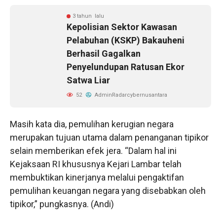
3 tahun lalu
Kepolisian Sektor Kawasan
Pelabuhan (KSKP) Bakauheni
Berhasil Gagalkan
Penyelundupan Ratusan Ekor
Satwa Liar
52
AdminRadarcybernusantara
Masih kata dia, pemulihan kerugian negara
merupakan tujuan utama dalam penanganan tipikor
selain memberikan efek jera. “Dalam hal ini
Kejaksaan RI khususnya Kejari Lambar telah
membuktikan kinerjanya melalui pengaktifan
pemulihan keuangan negara yang disebabkan oleh
tipikor,” pungkasnya. (Andi)