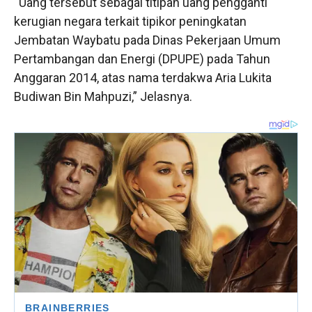
“Uang tersebut sebagai titipan uang pengganti
kerugian negara terkait tipikor peningkatan
Jembatan Waybatu pada Dinas Pekerjaan Umum
Pertambangan dan Energi (DPUPE) pada Tahun
Anggaran 2014, atas nama terdakwa Aria Lukita
Budiwan Bin Mahpuzi,” Jelasnya.