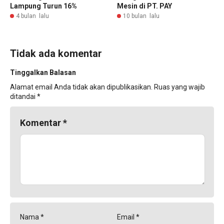
Lampung Turun 16%
Mesin di PT. PAY
4 bulan lalu
10 bulan lalu
Tidak ada komentar
Tinggalkan Balasan
Alamat email Anda tidak akan dipublikasikan.
Ruas yang wajib
ditandai
*
Komentar
*
Nama
*
Email
*