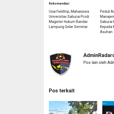
Rekomendasi
Usai Fieldtrip, Mahasiswa
Peduli A
Universitas Saburai Prodi
Manajem
Magister Hukum Bandar
Saburai
Lampung Gelar Seminar
Kepada 
Asuhan
AdminRadarc
Pos lain oleh Ad
Pos terkait