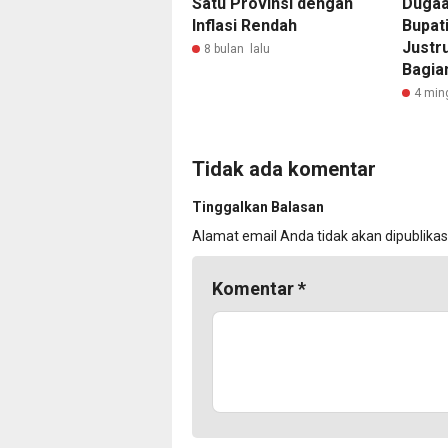
Satu Provinsi dengan
Dugaa
Inflasi Rendah
Bupati
Justr
8 bulan lalu
Bagia
4 min
Tidak ada komentar
Tinggalkan Balasan
Alamat email Anda tidak akan dipublikas
Komentar
*