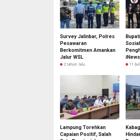
Bupat
Survey Jalinbar, Polres
Sosial
Pesawaran
Pengh
Berkomitmen Amankan
iNews
Jalur WSL
11 bul
2 tahun lalu
Lampung Torehkan
Kabag 
Capaian Positif, Salah
Hindar