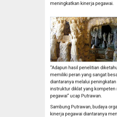
meningkatkan kinerja pegawai.
“Adapun hasil penelitian dike
memiliki peran yang sangat besa
diantaranya melalui peningkatan 
instruktur diklat yang kompete
pegawai” ucap Putrawan.
Sambung Putrawan, budaya orga
kinerja pegawai diantaranya me