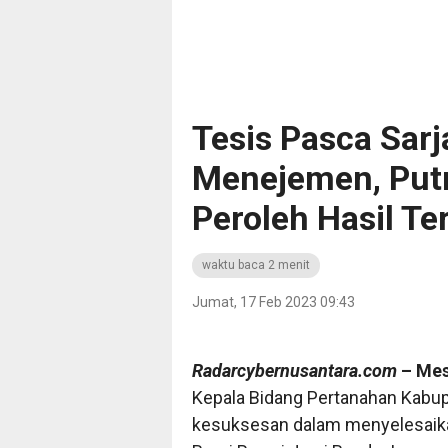
Tesis Pasca Sar
Menejemen, Putr
Peroleh Hasil Te
waktu baca 2 menit
Jumat, 17 Feb 2023 09:43
Radarcybernusantara.com
– Mes
Kepala Bidang Pertanahan Kabup
kesuksesan dalam menyelesaikan