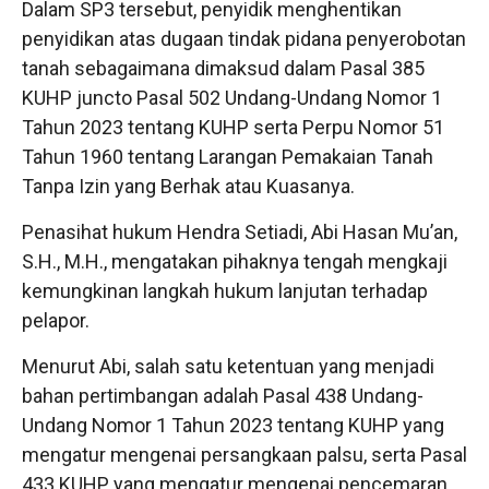
Dalam SP3 tersebut, penyidik menghentikan
penyidikan atas dugaan tindak pidana penyerobotan
tanah sebagaimana dimaksud dalam Pasal 385
KUHP juncto Pasal 502 Undang-Undang Nomor 1
Tahun 2023 tentang KUHP serta Perpu Nomor 51
Tahun 1960 tentang Larangan Pemakaian Tanah
Tanpa Izin yang Berhak atau Kuasanya.
Penasihat hukum Hendra Setiadi, Abi Hasan Mu’an,
S.H., M.H., mengatakan pihaknya tengah mengkaji
kemungkinan langkah hukum lanjutan terhadap
pelapor.
Menurut Abi, salah satu ketentuan yang menjadi
bahan pertimbangan adalah Pasal 438 Undang-
Undang Nomor 1 Tahun 2023 tentang KUHP yang
mengatur mengenai persangkaan palsu, serta Pasal
433 KUHP yang mengatur mengenai pencemaran