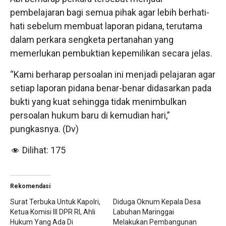
pembelajaran bagi semua pihak agar lebih berhati-
hati sebelum membuat laporan pidana, terutama
dalam perkara sengketa pertanahan yang
memerlukan pembuktian kepemilikan secara jelas.
“Kami berharap persoalan ini menjadi pelajaran agar
setiap laporan pidana benar-benar didasarkan pada
bukti yang kuat sehingga tidak menimbulkan
persoalan hukum baru di kemudian hari,”
pungkasnya. (Dv)
Dilihat:
175
Rekomendasi
Surat Terbuka Untuk Kapolri,
Diduga Oknum Kepala Desa
Ketua Komisi III DPR RI, Ahli
Labuhan Maringgai
Hukum Yang Ada Di
Melakukan Pembangunan