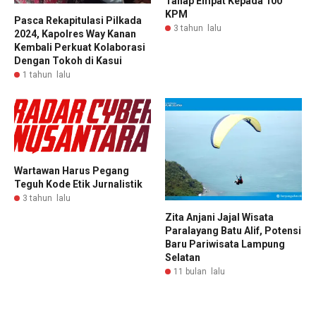
Tahap Empat Kepada 100
KPM
Pasca Rekapitulasi Pilkada
3 tahun lalu
2024, Kapolres Way Kanan
Kembali Perkuat Kolaborasi
Dengan Tokoh di Kasui
1 tahun lalu
Wartawan Harus Pegang
Teguh Kode Etik Jurnalistik
3 tahun lalu
Zita Anjani Jajal Wisata
Paralayang Batu Alif, Potensi
Baru Pariwisata Lampung
Selatan
11 bulan lalu