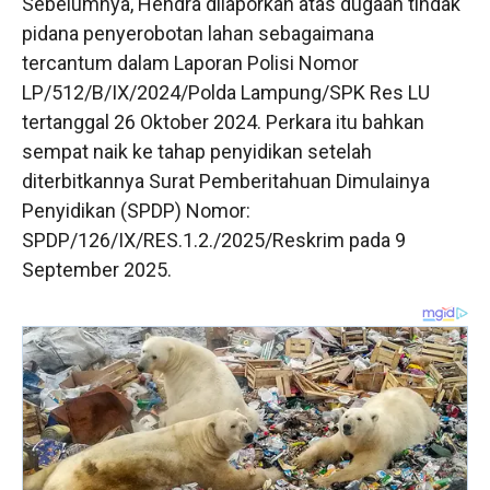
Sebelumnya, Hendra dilaporkan atas dugaan tindak
pidana penyerobotan lahan sebagaimana
tercantum dalam Laporan Polisi Nomor
LP/512/B/IX/2024/Polda Lampung/SPK Res LU
tertanggal 26 Oktober 2024. Perkara itu bahkan
sempat naik ke tahap penyidikan setelah
diterbitkannya Surat Pemberitahuan Dimulainya
Penyidikan (SPDP) Nomor:
SPDP/126/IX/RES.1.2./2025/Reskrim pada 9
September 2025.