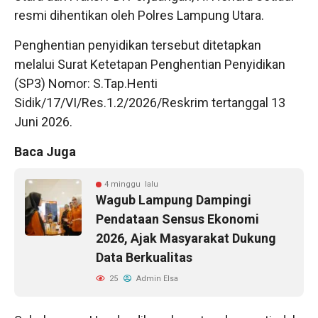
resmi dihentikan oleh Polres Lampung Utara.
Penghentian penyidikan tersebut ditetapkan
melalui Surat Ketetapan Penghentian Penyidikan
(SP3) Nomor: S.Tap.Henti
Sidik/17/VI/Res.1.2/2026/Reskrim tertanggal 13
Juni 2026.
Baca Juga
4 minggu lalu
Wagub Lampung Dampingi
Pendataan Sensus Ekonomi
2026, Ajak Masyarakat Dukung
Data Berkualitas
25
Admin Elsa