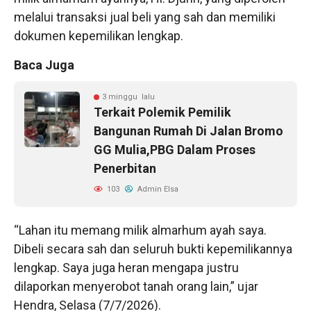
melalui transaksi jual beli yang sah dan memiliki
dokumen kepemilikan lengkap.
Baca Juga
3 minggu lalu
Terkait Polemik Pemilik
Bangunan Rumah Di Jalan Bromo
GG Mulia,PBG Dalam Proses
Penerbitan
103
Admin Elsa
“Lahan itu memang milik almarhum ayah saya.
Dibeli secara sah dan seluruh bukti kepemilikannya
lengkap. Saya juga heran mengapa justru
dilaporkan menyerobot tanah orang lain,” ujar
Hendra, Selasa (7/7/2026).