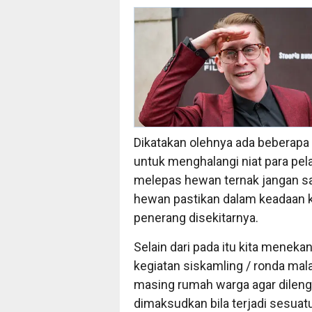
Dikatakan olehnya ada beberapa 
untuk menghalangi niat para pela
melepas hewan ternak jangan s
hewan pastikan dalam keadaan k
penerang disekitarnya.
Selain dari pada itu kita mene
kegiatan siskamling / ronda ma
masing rumah warga agar dileng
dimaksudkan bila terjadi sesua