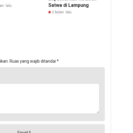
Satwa di Lampung
an lalu
2 bulan lalu
ikan.
Ruas yang wajib ditandai
*
Email
*