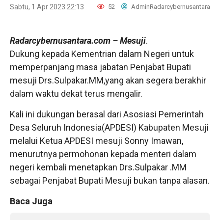
Sabtu, 1 Apr 2023 22:13
52
AdminRadarcybernusantara
Radarcybernusantara.com
– Mesuji
.
Dukung kepada Kementrian dalam Negeri untuk
memperpanjang masa jabatan Penjabat Bupati
mesuji Drs.Sulpakar.MM,yang akan segera berakhir
dalam waktu dekat terus mengalir.
Kali ini dukungan berasal dari Asosiasi Pemerintah
Desa Seluruh Indonesia(APDESI) Kabupaten Mesuji
melalui Ketua APDESI mesuji Sonny Imawan,
menurutnya permohonan kepada menteri dalam
negeri kembali menetapkan Drs.Sulpakar .MM
sebagai Penjabat Bupati Mesuji bukan tanpa alasan.
Baca Juga