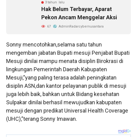
3 tahun lalu
Hak Belum Terbayar, Aparat
Pekon Ancam Menggelar Aksi
67
AdminRadarcybernusantara
Sonny mencotohkan,selama satu tahun
mengemban jabatan Bupati mesuji Penjabat Bupati
Mesuji dinilai mampu menata disiplin Birokrasi di
lingkungan Pemerintah Daerah Kabupaten
Mesuji,”yang paling terasa adalah peningkatan
disiplin ASN,dan kantor pelayanan publik di mesuji
juga lebih baik, bahkan untuk Bidang kesehatan
Sulpakar dinilai berhasil mewujudkan kabupaten
mesuji dengan predikat Universal Health Coverage
(UHC),”terang Sonny Imawan.