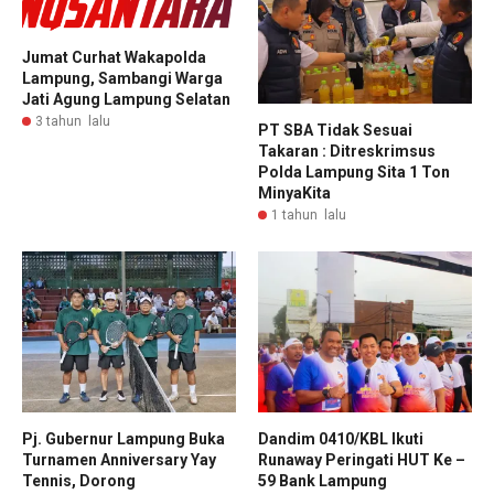
Jumat Curhat Wakapolda
Lampung, Sambangi Warga
Jati Agung Lampung Selatan
3 tahun lalu
PT SBA Tidak Sesuai
Takaran : Ditreskrimsus
Polda Lampung Sita 1 Ton
MinyaKita
1 tahun lalu
Pj. Gubernur Lampung Buka
Dandim 0410/KBL Ikuti
Turnamen Anniversary Yay
Runaway Peringati HUT Ke –
Tennis, Dorong
59 Bank Lampung