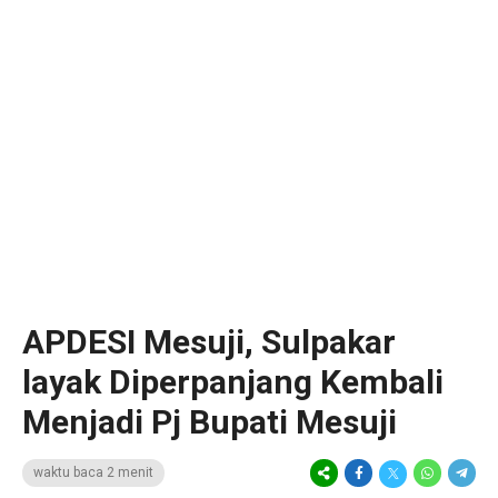
APDESI Mesuji, Sulpakar
layak Diperpanjang Kembali
Menjadi Pj Bupati Mesuji
waktu baca 2 menit