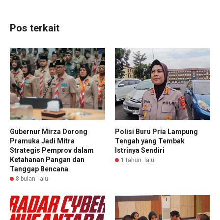
Pos terkait
Gubernur Mirza Dorong
Polisi Buru Pria Lampung
Pramuka Jadi Mitra
Tengah yang Tembak
Strategis Pemprov dalam
Istrinya Sendiri
Ketahanan Pangan dan
1 tahun lalu
Tanggap Bencana
8 bulan lalu