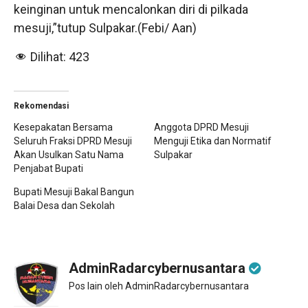
keinginan untuk mencalonkan diri di pilkada
mesuji,”tutup Sulpakar.(Febi/ Aan)
Dilihat:
423
Rekomendasi
Kesepakatan Bersama
Anggota DPRD Mesuji
Seluruh Fraksi DPRD Mesuji
Menguji Etika dan Normatif
Akan Usulkan Satu Nama
Sulpakar
Penjabat Bupati
Bupati Mesuji Bakal Bangun
Balai Desa dan Sekolah
AdminRadarcybernusantara
Pos lain oleh AdminRadarcybernusantara