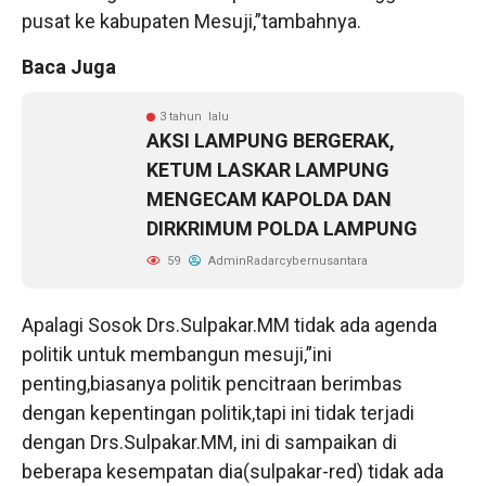
pusat ke kabupaten Mesuji,”tambahnya.
Baca Juga
3 tahun lalu
AKSI LAMPUNG BERGERAK,
KETUM LASKAR LAMPUNG
MENGECAM KAPOLDA DAN
DIRKRIMUM POLDA LAMPUNG
59
AdminRadarcybernusantara
Apalagi Sosok Drs.Sulpakar.MM tidak ada agenda
politik untuk membangun mesuji,”ini
penting,biasanya politik pencitraan berimbas
dengan kepentingan politik,tapi ini tidak terjadi
dengan Drs.Sulpakar.MM, ini di sampaikan di
beberapa kesempatan dia(sulpakar-red) tidak ada