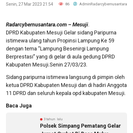
Senin, 27 Mar 2023 21:54
86
AdminRadarcybernusantara
Radarcybernusantara.com
– Mesuji
.
DPRD Kabupaten Mesuji Gelar sidang Paripurna
istimewa ulang tahun Propinsi Lampung Ke 59
dengan tema “Lampung Besenirgi Lampung
Berprestasi” yang di gelar di aula gedung DPRD
Kabupaten Mesuji.Senin 27/03/23.
Sidang paripurna istimewa langsung di pimpin oleh
ketua DPRD Kabupaten Mesuji dan di hadiri Anggota
11 DPRD dan seluruh kepala opd kabupaten Mesuji.
Baca Juga
3 tahun lalu
Polsek Simpang Pematang Gelar