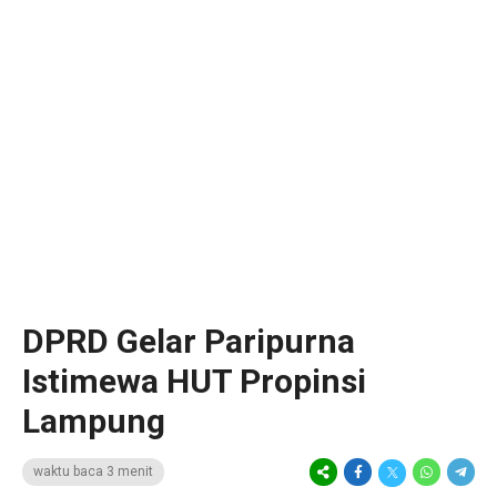
DPRD Gelar Paripurna
Istimewa HUT Propinsi
Lampung
waktu baca 3 menit