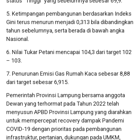
status “Tinggi” yang sebelumnya sebesar 69,9.
5. Ketimpangan pembangunan berdasarkan Indeks
Gini terus menurun menjadi 0,313 bila dibandingkan
tahun sebelumnya, serta berada di bawah angka
Nasional.
6. Nilai Tukar Petani mencapai 104,3 dari target 102
– 103.
7. Penurunan Emisi Gas Rumah Kaca sebesar 8,88
dari target sebesar 6,915.
Pemerintah Provinsi Lampung bersama anggota
Dewan yang terhormat pada Tahun 2022 telah
menyusun APBD Provinsi Lampung yang diarahkan
untuk mempercepat recovery dampak Pandemi
COVID-19 dengan prioritas pada pembangunan
infrastruktur, pertanian, dukungan pada UMKM,