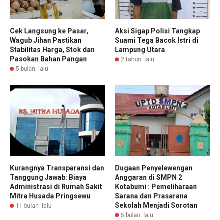
Cek Langsung ke Pasar,
Aksi Sigap Polisi Tangkap
Wagub Jihan Pastikan
Suami Tega Bacok Istri di
Stabilitas Harga, Stok dan
Lampung Utara
Pasokan Bahan Pangan
2 tahun lalu
5 bulan lalu
Kurangnya Transparansi dan
Dugaan Penyelewengan
Tanggung Jawab: Biaya
Anggaran di SMPN 2
Administrasi di Rumah Sakit
Kotabumi : Pemeliharaan
Mitra Husada Pringsewu
Sarana dan Prasarana
Sekolah Menjadi Sorotan
11 bulan lalu
5 bulan lalu