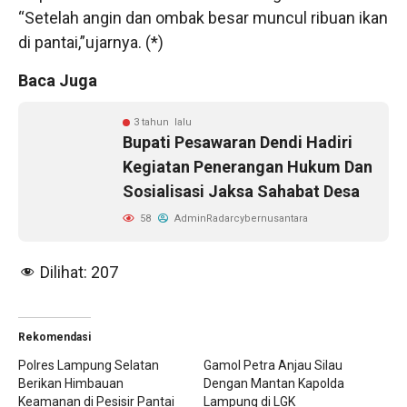
“Setelah angin dan ombak besar muncul ribuan ikan
di pantai,”ujarnya. (*)
Baca Juga
3 tahun lalu
Bupati Pesawaran Dendi Hadiri
Kegiatan Penerangan Hukum Dan
Sosialisasi Jaksa Sahabat Desa
58
AdminRadarcybernusantara
Dilihat:
207
Rekomendasi
Polres Lampung Selatan
Gamol Petra Anjau Silau
Berikan Himbauan
Dengan Mantan Kapolda
Keamanan di Pesisir Pantai
Lampung di LGK