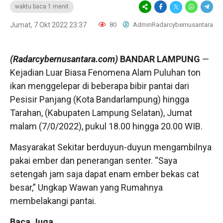
waktu baca 1 menit
Jumat, 7 Okt 2022 23:37
80
AdminRadarcybernusantara
(Radarcybernusantara.com)
BANDAR LAMPUNG
—
Kejadian Luar Biasa Fenomena Alam Puluhan ton
ikan menggelepar di beberapa bibir pantai dari
Pesisir Panjang (Kota Bandarlampung) hingga
Tarahan, (Kabupaten Lampung Selatan), Jumat
malam (7/0/2022), pukul 18.00 hingga 20.00 WIB.
Masyarakat Sekitar berduyun-duyun mengambilnya
pakai ember dan penerangan senter. “Saya
setengah jam saja dapat enam ember bekas cat
besar,” Ungkap Wawan yang Rumahnya
membelakangi pantai.
Baca Juga