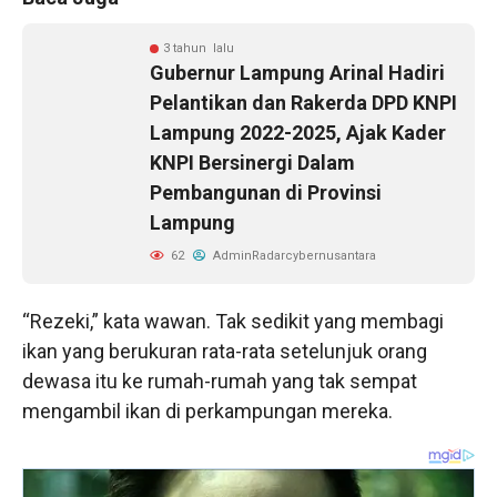
3 tahun lalu
Gubernur Lampung Arinal Hadiri
Pelantikan dan Rakerda DPD KNPI
Lampung 2022-2025, Ajak Kader
KNPI Bersinergi Dalam
Pembangunan di Provinsi
Lampung
62
AdminRadarcybernusantara
“Rezeki,” kata wawan. Tak sedikit yang membagi
ikan yang berukuran rata-rata setelunjuk orang
dewasa itu ke rumah-rumah yang tak sempat
mengambil ikan di perkampungan mereka.