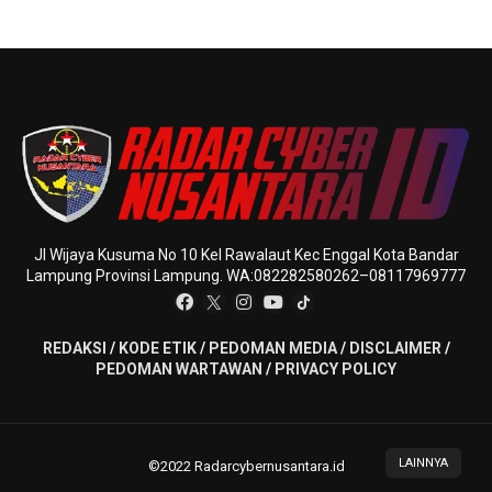
Jl Wijaya Kusuma No 10 Kel Rawalaut Kec Enggal Kota Bandar
Lampung Provinsi Lampung. WA:082282580262–08117969777
REDAKSI
/
KODE ETIK
/
PEDOMAN MEDIA
/
DISCLAIMER
/
PEDOMAN WARTAWAN
/
PRIVACY POLICY
LAINNYA
©2022 Radarcybernusantara.id