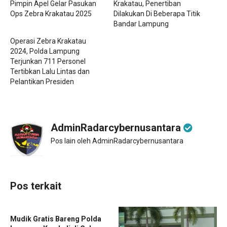
Pimpin Apel Gelar Pasukan
Krakatau, Penertiban
Ops Zebra Krakatau 2025
Dilakukan Di Beberapa Titik
Bandar Lampung
Operasi Zebra Krakatau
2024, Polda Lampung
Terjunkan 711 Personel
Tertibkan Lalu Lintas dan
Pelantikan Presiden
AdminRadarcybernusantara
Pos lain oleh AdminRadarcybernusantara
Pos terkait
Mudik Gratis Bareng Polda