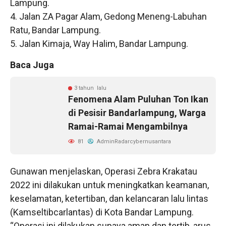
Lampung.
4. Jalan ZA Pagar Alam, Gedong Meneng-Labuhan
Ratu, Bandar Lampung.
5. Jalan Kimaja, Way Halim, Bandar Lampung.
Baca Juga
3 tahun lalu
Fenomena Alam Puluhan Ton Ikan
di Pesisir Bandarlampung, Warga
Ramai-Ramai Mengambilnya
81
AdminRadarcybernusantara
Gunawan menjelaskan, Operasi Zebra Krakatau
2022 ini dilakukan untuk meningkatkan keamanan,
keselamatan, ketertiban, dan kelancaran lalu lintas
(Kamseltibcarlantas) di Kota Bandar Lampung.
“Operasi ini dilakukan supaya aman dan tertib, arus