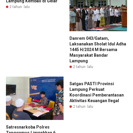
Lampung Kembali di Gelar
2 tahun lalu
Danrem 043/Gatam,
Laksanakan Sholat Idul Adha
1445 H/2024 M Bersama
Masyarakat Bandar
Lampung
2 tahun lalu
Satgas PASTI Provinsi
Lampung Perkuat
Koordinasi Pemberantasan
Aktivitas Keuangan Ilegal
2 tahun lalu
Satresnarkoba Polres
Tanggamus Limpahkan 6