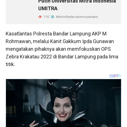
Putih Universitas Mitra Indonesia
UMITRA
110
AdminRadarcybernusantara
Kasatlantas Polresta Bandar Lampung AKP M
Rohmawan, melalui Kanit Gakkum Ipda Gunawan
mengatakan pihaknya akan memfokuskan OPS
Zebra Krakatau 2022 di Bandar Lampung pada lima
titik.