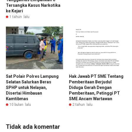
Tersangka Kasus Narkotika
ke Kejari
1 tahun lalu
Sat Polair Polres Lampung
Hak Jawab PT SME Tentang
Selatan Salurkan Beras
Pemberitaan Berjudul
SPHP untuk Nelayan,
Diduga Gerah Dengan
Disertai Himbauan
Pemberitaan, Petinggi PT
Kamtibmas
SME Ancam Wartawan
10 bulan lalu
2 tahun lalu
Tidak ada komentar