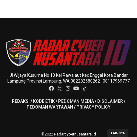
Jl Wijaya Kusuma No 10 Kel Rawalaut Kec Enggal Kota Bandar
Lampung Provinsi Lampung. WA:082282580262–08117969777
REDAKSI
/
KODE ETIK
/
PEDOMAN MEDIA
/
DISCLAIMER
/
PEDOMAN WARTAWAN
/
PRIVACY POLICY
LAINNYA
©2022 Radarcybernusantara.id