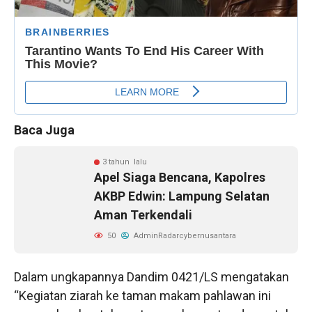
Baca Juga
3 tahun lalu
Apel Siaga Bencana, Kapolres
AKBP Edwin: Lampung Selatan
Aman Terkendali
50
AdminRadarcybernusantara
Dalam ungkapannya Dandim 0421/LS mengatakan
“Kegiatan ziarah ke taman makam pahlawan ini