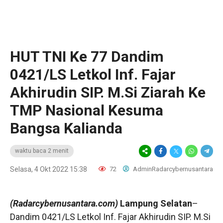
HUT TNI Ke 77 Dandim
0421/LS Letkol Inf. Fajar
Akhirudin SIP. M.Si Ziarah Ke
TMP Nasional Kesuma
Bangsa Kalianda
waktu baca 2 menit
Selasa, 4 Okt 2022 15:38
72
AdminRadarcybernusantara
(Radarcybernusantara.com)
Lampung Selatan
–
Dandim 0421/LS Letkol Inf. Fajar Akhirudin SIP. M.Si