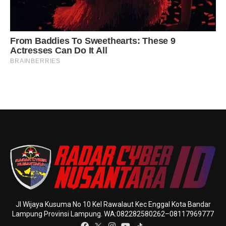
Jl Wijaya Kusuma No 10 Kel Rawalaut Kec Enggal Kota Bandar
Lampung Provinsi Lampung. WA:082282580262–08117969777