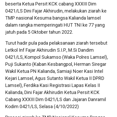
beserta Ketua Persit KCK cabang XXXIII Dim
0421/LS Dini Fajar Akhirudin, melakukan ziarah ke
TMP nasional Kesuma bangsa Kalianda lamsel
dalam rangka memperingati HUT TNI ke 77 yang
jatuh pada 5 Oktober tahun 2022.
Turut hadir pula pada pelaksanaan ziarah tersebut
Letkol Inf Fajar Akhirudin S.I.P., M.Si Dandim
0421/LS, Kompol Sukamso (Waka Polres Lamsel),
Puji Sukanto (Kaban Kesbangpol, Herman Siregar
Wakil Ketua PN Kalianda, Samiaji Noer Kasi Intel
Kejari Lamsel, Agus Sutanto Wakil Ketua II DPRD
Lamsel), Ferdika Kasi Registrasi Lapas Kelas II
Kalianda, Dini Fajar Akhirudin Ketua Persit KCK
Cabang XXXIII Dim 0421/LS dan Jajaran Danramil
Kodim 0421/LS, Selasa (4/10/2022)