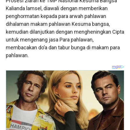
Prosesi ziarah ke TMP Nasional Kesuma Bangsa
Kalianda lamsel, diawali dengan memberikan
penghormatan kepada para arwah pahlawan
dihalaman makam pahlawan Kesuma bangsa,
kemudian dilanjutkan dengan mengheningkan Cipta
untuk mengenang jasa Para pahlawan,
membacakan do’a dan tabur bunga di makam para
pahlawan.