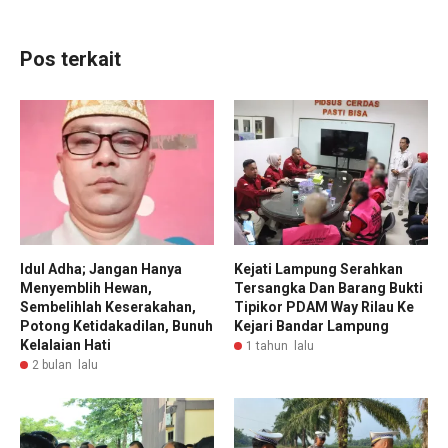
Pos terkait
Idul Adha; Jangan Hanya
Kejati Lampung Serahkan
Menyemblih Hewan,
Tersangka Dan Barang Bukti
Sembelihlah Keserakahan,
Tipikor PDAM Way Rilau Ke
Potong Ketidakadilan, Bunuh
Kejari Bandar Lampung
Kelalaian Hati
1 tahun lalu
2 bulan lalu