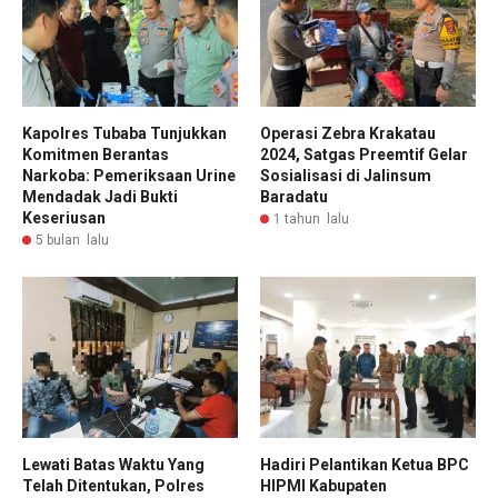
Kapolres Tubaba Tunjukkan
Operasi Zebra Krakatau
Komitmen Berantas
2024, Satgas Preemtif Gelar
Narkoba: Pemeriksaan Urine
Sosialisasi di Jalinsum
Mendadak Jadi Bukti
Baradatu
Keseriusan
1 tahun lalu
5 bulan lalu
Lewati Batas Waktu Yang
Hadiri Pelantikan Ketua BPC
Telah Ditentukan, Polres
HIPMI Kabupaten