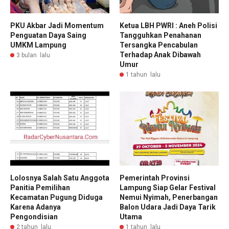
PKU Akbar Jadi Momentum
Ketua LBH PWRI : Aneh Polisi
Penguatan Daya Saing
Tangguhkan Penahanan
UMKM Lampung
Tersangka Pencabulan
Terhadap Anak Dibawah
3 bulan lalu
Umur
1 tahun lalu
Lolosnya Salah Satu Anggota
Pemerintah Provinsi
Panitia Pemilihan
Lampung Siap Gelar Festival
Kecamatan Pugung Diduga
Nemui Nyimah, Penerbangan
Karena Adanya
Balon Udara Jadi Daya Tarik
Pengondisian
Utama
2 tahun lalu
1 tahun lalu