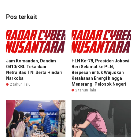
Pos terkait
Jam Komandan, Dandim
HLN Ke-78, Presiden Jokowi
0410/KBL Tekankan
Beri Selamat ke PLN,
Netralitas TNI Serta Hindari
Berpesan untuk Wujudkan
Narkoba
Ketahanan Energi hingga
Menerangi Pelosok Negeri
2 tahun lalu
2 tahun lalu