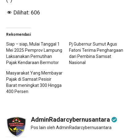
Dilihat:
606
Rekomendasi
Siap – siap, Mulai Tanggal 1
Pj Gubernur Sumut Agus
Mei 2025 Pemprov Lampung
Fatoni Terima Penghargaan
Laksanakan Pemutihan
dari Pembina Samsat
Pajak Kendaraan Bermotor
Nasional
Masyarakat Yang Membayar
Pajak di Samsat Pesisir
Barat meningkat 300 Hingga
400 Persen
AdminRadarcybernusantara
Pos lain oleh AdminRadarcybernusantara