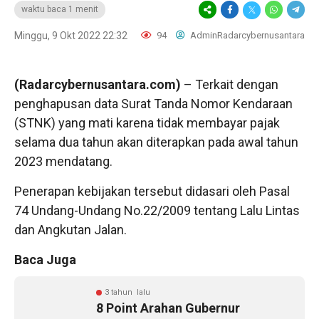
waktu baca 1 menit
Minggu, 9 Okt 2022 22:32
94
AdminRadarcybernusantara
(Radarcybernusantara.com)
– Terkait dengan
penghapusan data Surat Tanda Nomor Kendaraan
(STNK) yang mati karena tidak membayar pajak
selama dua tahun akan diterapkan pada awal tahun
2023 mendatang.
Penerapan kebijakan tersebut didasari oleh Pasal
74 Undang-Undang No.22/2009 tentang Lalu Lintas
dan Angkutan Jalan.
Baca Juga
3 tahun lalu
8 Point Arahan Gubernur