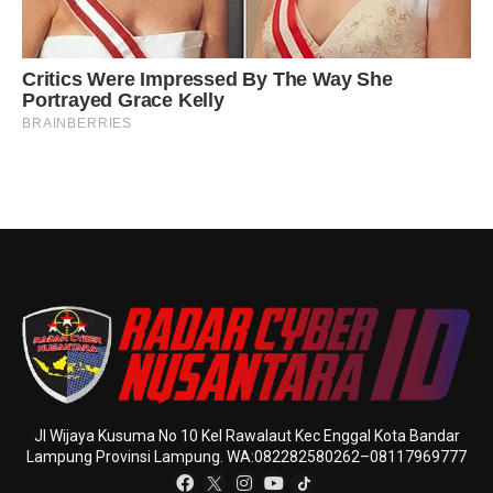
Jl Wijaya Kusuma No 10 Kel Rawalaut Kec Enggal Kota Bandar
Lampung Provinsi Lampung. WA:082282580262–08117969777