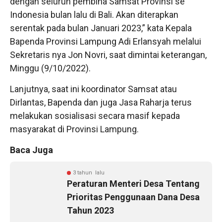
dengan seluruh pembina Samsat Provinsi se
Indonesia bulan lalu di Bali. Akan diterapkan
serentak pada bulan Januari 2023,” kata Kepala
Bapenda Provinsi Lampung Adi Erlansyah melalui
Sekretaris nya Jon Novri, saat dimintai keterangan,
Minggu (9/10/2022).
Lanjutnya, saat ini koordinator Samsat atau
Dirlantas, Bapenda dan juga Jasa Raharja terus
melakukan sosialisasi secara masif kepada
masyarakat di Provinsi Lampung.
Baca Juga
3 tahun lalu
Peraturan Menteri Desa Tentang
Prioritas Penggunaan Dana Desa
Tahun 2023