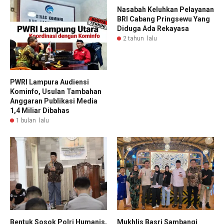
Nasabah Keluhkan Pelayanan
BRI Cabang Pringsewu Yang
Diduga Ada Rekayasa
2 tahun lalu
PWRI Lampura Audiensi
Kominfo, Usulan Tambahan
Anggaran Publikasi Media
1,4 Miliar Dibahas
1 bulan lalu
Bentuk Sosok Polri Humanis,
Mukhlis Basri Sambangi