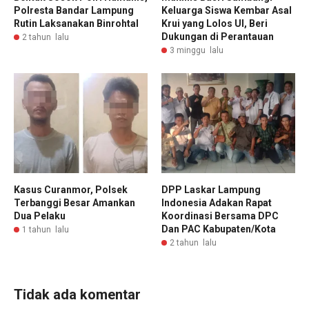
Polresta Bandar Lampung
Keluarga Siswa Kembar Asal
Rutin Laksanakan Binrohtal
Krui yang Lolos UI, Beri
Dukungan di Perantauan
2 tahun lalu
3 minggu lalu
Kasus Curanmor, Polsek
DPP Laskar Lampung
Terbanggi Besar Amankan
Indonesia Adakan Rapat
Dua Pelaku
Koordinasi Bersama DPC
Dan PAC Kabupaten/Kota
1 tahun lalu
2 tahun lalu
Tidak ada komentar