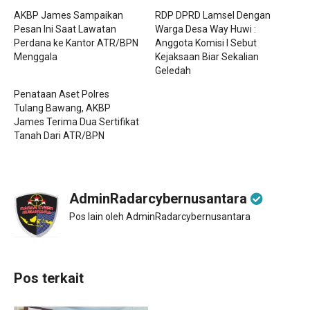
AKBP James Sampaikan
RDP DPRD Lamsel Dengan
Pesan Ini Saat Lawatan
Warga Desa Way Huwi :
Perdana ke Kantor ATR/BPN
Anggota Komisi I Sebut
Menggala
Kejaksaan Biar Sekalian
Geledah
Penataan Aset Polres
Tulang Bawang, AKBP
James Terima Dua Sertifikat
Tanah Dari ATR/BPN
AdminRadarcybernusantara
Pos lain oleh AdminRadarcybernusantara
Pos terkait