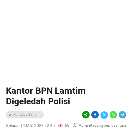
Kantor BPN Lamtim
Digeledah Polisi
waktu baca 2 menit
Selasa, 14 Mar 2023 12:45
65
AdminRadarcybernusantara