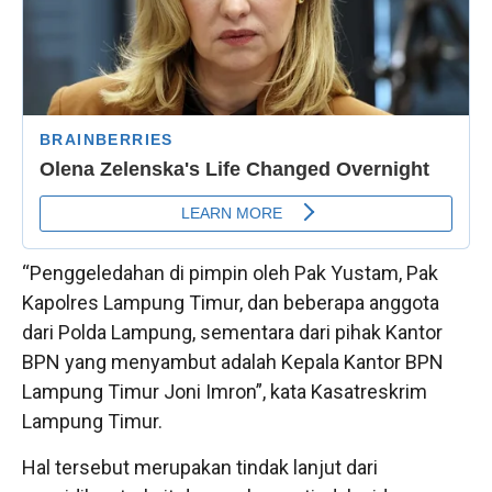
“Penggeledahan di pimpin oleh Pak Yustam, Pak
Kapolres Lampung Timur, dan beberapa anggota
dari Polda Lampung, sementara dari pihak Kantor
BPN yang menyambut adalah Kepala Kantor BPN
Lampung Timur Joni Imron”, kata Kasatreskrim
Lampung Timur.
Hal tersebut merupakan tindak lanjut dari