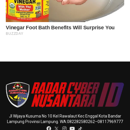
Jl Wijaya Kusuma No 10 Kel Rawalaut Kec Enggal Kota Bandar
Lampung Provinsi Lampung. WA:082282580262–08117969777