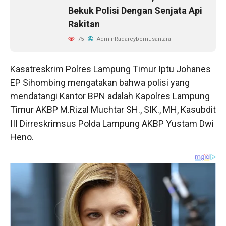
Bekuk Polisi Dengan Senjata Api
Rakitan
75
AdminRadarcybernusantara
Kasatreskrim Polres Lampung Timur Iptu Johanes
EP Sihombing mengatakan bahwa polisi yang
mendatangi Kantor BPN adalah Kapolres Lampung
Timur AKBP M.Rizal Muchtar SH., SIK., MH, Kasubdit
III Dirreskrimsus Polda Lampung AKBP Yustam Dwi
Heno.