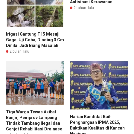
Antisipasi Kerawanan
2 tahun lalu
Irigasi Gantung T15 Mesuji
Gagal Uji Coba, Dinding 3 Cm
Dinilai Jadi Biang Masalah
2 bulan lalu
Tiga Warga Tewas Akibat
Harian Kandidat Raih
Banjir, Pemprov Lampung
Penghargaan IPMA 2025,
Tindak Tambang Ilegal dan
Buktikan Kualitas di Kancah
Genjot Rehabilitasi Drainase
Nasional