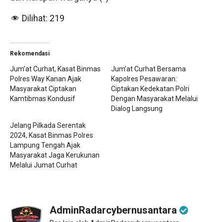
Dilihat:
219
Rekomendasi
Jum’at Curhat, Kasat Binmas
Jum’at Curhat Bersama
Polres Way Kanan Ajak
Kapolres Pesawaran:
Masyarakat Ciptakan
Ciptakan Kedekatan Polri
Kamtibmas Kondusif
Dengan Masyarakat Melalui
Dialog Langsung
Jelang Pilkada Serentak
2024, Kasat Binmas Polres
Lampung Tengah Ajak
Masyarakat Jaga Kerukunan
Melalui Jumat Curhat
AdminRadarcybernusantara