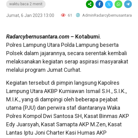
waktu baca 2 menit
Jumat, 6 Jan 2023 13:00
61
AdminRadarcybernusantara
Radarcybernusantara.com
– Kotabumi
.
Polres Lampung Utara Polda Lampung beserta
Polsek dalam jajarannya, secara serentak kembali
melaksanakan kegiatan serap aspirasi masyarakat
melalui program Jumat Curhat.
Kegiatan tersebut di pimpin langsung Kapolres
Lampung Utara AKBP Kurniawan Ismail S.H., S.I.K.,
M.I.K., yang di dampingi oleh beberapa pejabat
utama (PJU) dan perwira staf diantaranya Waka
Polres Kompol Dwi Santosa SH, Kasat Binmas AKP
Edy Juarsyah, Kasat Samapta AKP M.Zen, Kasat
Lantas Iptu Joni Charter Kasi Humas AKP