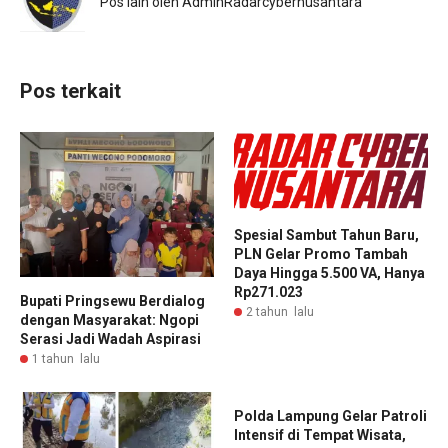
Pos lain oleh AdminRadarcybernusantara
Pos terkait
Spesial Sambut Tahun Baru,
PLN Gelar Promo Tambah
Daya Hingga 5.500 VA, Hanya
Rp271.023
Bupati Pringsewu Berdialog
2 tahun lalu
dengan Masyarakat: Ngopi
Serasi Jadi Wadah Aspirasi
1 tahun lalu
Polda Lampung Gelar Patroli
Intensif di Tempat Wisata,