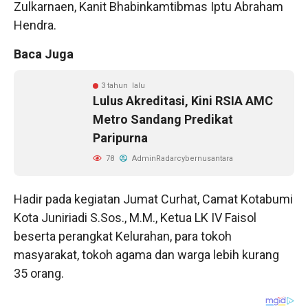
Zulkarnaen, Kanit Bhabinkamtibmas Iptu Abraham
Hendra.
Baca Juga
3 tahun lalu
Lulus Akreditasi, Kini RSIA AMC
Metro Sandang Predikat
Paripurna
78
AdminRadarcybernusantara
Hadir pada kegiatan Jumat Curhat, Camat Kotabumi
Kota Juniriadi S.Sos., M.M., Ketua LK IV Faisol
beserta perangkat Kelurahan, para tokoh
masyarakat, tokoh agama dan warga lebih kurang
35 orang.