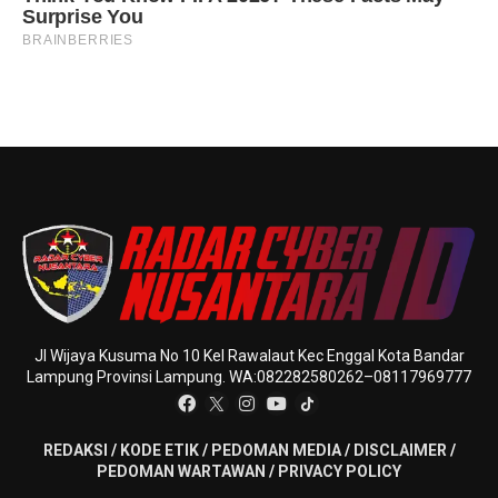
Jl Wijaya Kusuma No 10 Kel Rawalaut Kec Enggal Kota Bandar
Lampung Provinsi Lampung. WA:082282580262–08117969777
REDAKSI
/
KODE ETIK
/
PEDOMAN MEDIA
/
DISCLAIMER
/
PEDOMAN WARTAWAN
/
PRIVACY POLICY