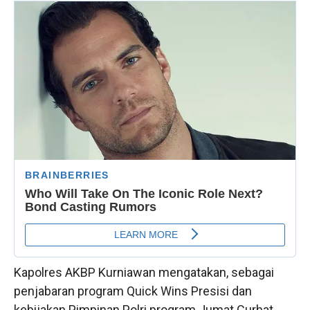
Kapolres AKBP Kurniawan mengatakan, sebagai
penjabaran program Quick Wins Presisi dan
kebijakan Pimpinan Polri program Jumat Curhat