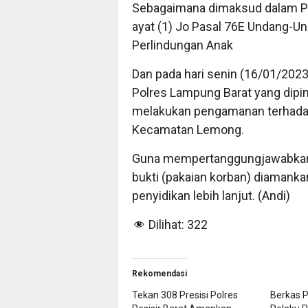
Sebagaimana dimaksud dalam Pas
ayat (1) Jo Pasal 76E Undang-U
Perlindungan Anak
Dan pada hari senin (16/01/2023
Polres Lampung Barat yang dipi
melakukan pengamanan terhadap
Kecamatan Lemong.
Guna mempertanggungjawabkan p
bukti (pakaian korban) diamank
penyidikan lebih lanjut. (Andi)
Dilihat:
322
Rekomendasi
Tekan 308 Presisi Polres
Berkas P