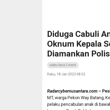
Diduga Cabuli A
Oknum Kepala Se
Diamankan Polis
waktu baca 2 menit
Rabu, 18 Jan 2023 08:52
Radarcybernusantara.com
– Pesi
MT, warga Pekon Way Batang, Ke
pelaku pencabulan anak di bawah