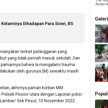
Galer
 Kelaminya Dihadapan Para Siswi, BS
anyakan terkait pelanggaran yang
ebut yang tidak pernah masuk sekolah. Dan
a pamannya bahwa Ia mengalami trauma
dilakukan oleh gurunya (M) sewaktu masih
korban, akhirnya paman korban MM
Popul
Polsek Pesisir utara dengan Laporan polisi :
Lambar/ Sek Pesut, 10 November 2022.
0
3