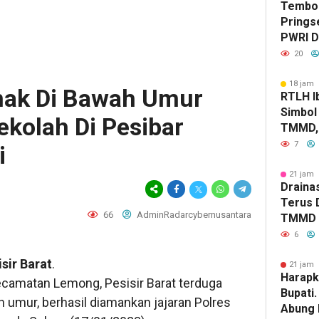
Tembok
Prings
PWRI D
Bongka
20
Labke
18 jam 
nak Di Bawah Umur
RTLH Ib
Simbol
kolah Di Pesibar
TMMD, 
Tumbuh
7
i
Jaya
21 jam 
Drainas
Terus 
66
AdminRadarcybernusantara
TMMD A
Genang
6
sir Barat
.
21 jam 
Harapk
camatan Lemong, Pesisir Barat terduga
Bupati
 umur, berhasil diamankan jajaran Polres
Abung 