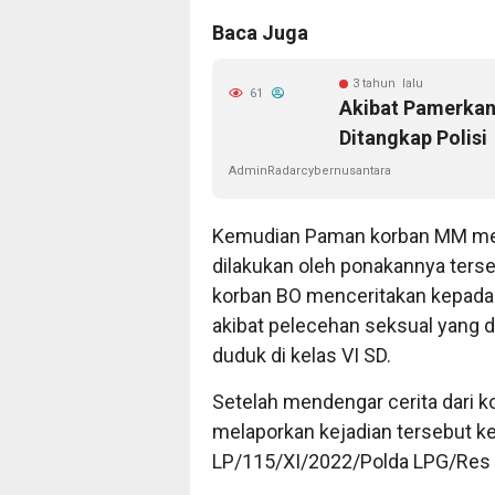
Baca Juga
3 tahun lalu
61
Akibat Pamerkan
Ditangkap Polisi
AdminRadarcybernusantara
Kemudian Paman korban MM men
dilakukan oleh ponakannya ters
korban BO menceritakan kepad
akibat pelecehan seksual yang 
duduk di kelas VI SD.
Setelah mendengar cerita dari 
melaporkan kejadian tersebut ke 
LP/115/XI/2022/Polda LPG/Res 