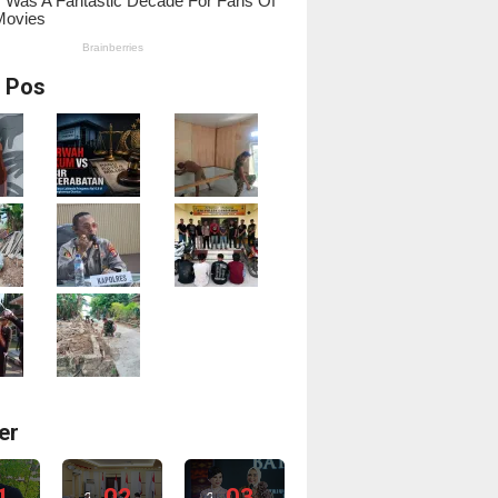
i Pos
er
1
02
03
2
2