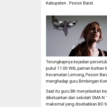
Kabupaten . Pesisir Barat.
Terungkapnya kejadian persetub
pukul 11.00 Wib, paman korban 
Kecamatan Lemong, Pesisir Bara
menghadap guru Bimbingan Kons
Saat itu guru BK menjelaskan k
dikeluarkan dari sekolah SMA N 
maksimal yang disebabkan BO t