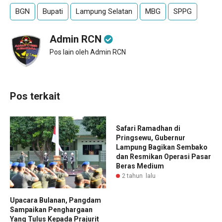
BGN
Bupati
Lampung Selatan
MBG
SPPG
Admin RCN
Pos lain oleh Admin RCN
Pos terkait
Safari Ramadhan di
Pringsewu, Gubernur
Lampung Bagikan Sembako
dan Resmikan Operasi Pasar
Beras Medium
2 tahun lalu
Upacara Bulanan, Pangdam
Sampaikan Penghargaan
Yang Tulus Kepada Prajurit