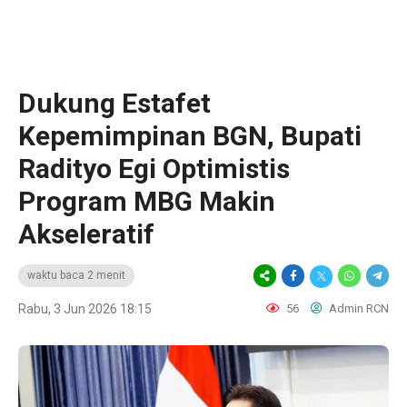
Dukung Estafet
Kepemimpinan BGN, Bupati
Radityo Egi Optimistis
Program MBG Makin
Akseleratif
waktu baca 2 menit
Rabu, 3 Jun 2026 18:15
56
Admin RCN