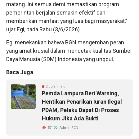
matang. Ini semua demi memastikan program
pemerintah berjalan semakin efektif dan
memberikan manfaat yang luas bagi masyarakat,”
ujar Egi, pada Rabu (3/6/2026).
Egi menekankan bahwa BGN mengemban peran
yang amat krusial dalam mencetak kualitas Sumber
Daya Manusia (SDM) Indonesia yang unggul.
Baca Juga
2 bulan lalu
Pemda Lampura Beri Warning,
Hentikan Penarikan Iuran Ilegal
PDAM, Pelaku Dapat Di Proses
Hukum Jika Ada Bukti
57
Admin RCN