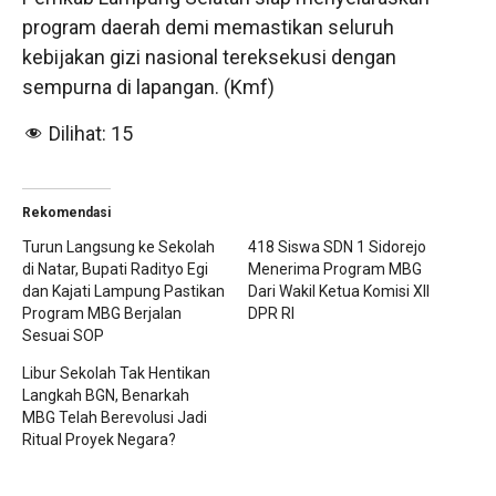
program daerah demi memastikan seluruh
kebijakan gizi nasional tereksekusi dengan
sempurna di lapangan. (Kmf)
Dilihat:
15
Rekomendasi
Turun Langsung ke Sekolah
418 Siswa SDN 1 Sidorejo
di Natar, Bupati Radityo Egi
Menerima Program MBG
dan Kajati Lampung Pastikan
Dari Wakil Ketua Komisi XII
Program MBG Berjalan
DPR RI
Sesuai SOP
Libur Sekolah Tak Hentikan
Langkah BGN, Benarkah
MBG Telah Berevolusi Jadi
Ritual Proyek Negara?