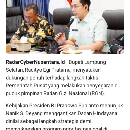
RadarCyberNusantara.Id
| Bupati Lampung
Selatan, Radityo Egi Pratama, menyatakan
dukungan penuh terhadap langkah taktis
Pemerintah Pusat yang melakukan penyegaran di
pucuk pimpinan Badan Gizi Nasional (BGN).
Kebijakan Presiden RI Prabowo Subianto menunjuk
Nanik S. Deyang menggantikan Dadan Hindayana
dinilai sebagai langkah strategis demi
menyukseskan program prioritas nasional di