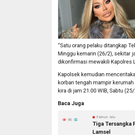
“Satu orang pelaku ditangkap Tek
Minggu kemarin (26/2), sekitar j
dikonfirmasi mewakili Kapolres 
Kapolsek kemudian menceritakan
korban tengah mampir kerumah 
kira di jam 21.00 WIB, Sabtu (25/
Baca Juga
3 tahun lalu
85
Tiga Tersangka 
Lamsel