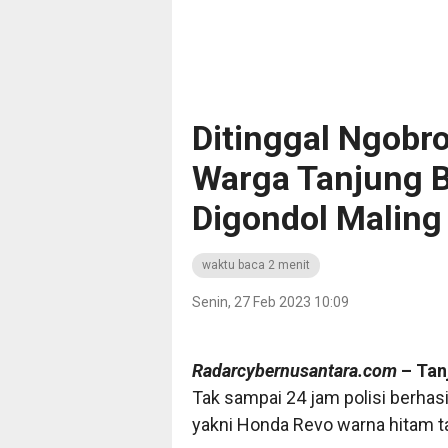
Ditinggal Ngobr
Warga Tanjung 
Digondol Maling
waktu baca 2 menit
Senin, 27 Feb 2023 10:09
Radarcybernusantara.com
– Tan
Tak sampai 24 jam polisi berhas
yakni Honda Revo warna hitam 