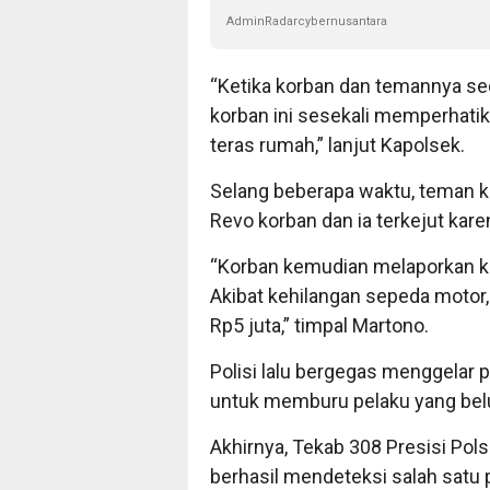
AdminRadarcybernusantara
“Ketika korban dan temannya s
korban ini sesekali memperhatik
teras rumah,” lanjut Kapolsek.
Selang beberapa waktu, teman 
Revo korban dan ia terkejut kare
“Korban kemudian melaporkan ke
Akibat kehilangan sepeda motor,
Rp5 juta,” timpal Martono.
Polisi lalu bergegas menggelar 
untuk memburu pelaku yang belu
Akhirnya, Tekab 308 Presisi Pol
berhasil mendeteksi salah satu