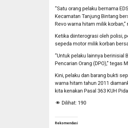
“Satu orang pelaku bernama EDS 
Kecamatan Tanjung Bintang ber
Revo warna hitam milik korban,” 
Ketika diinterograsi oleh polisi
sepeda motor milik korban bersa
“Untuk pelaku lainnya berinisial
Pencarian Orang (DPO),” tegas M
Kini, pelaku dan barang bukti 
warna hitam tahun 2011 diamank
kita kenakan Pasal 363 KUH Pida
Dilihat:
190
Rekomendasi