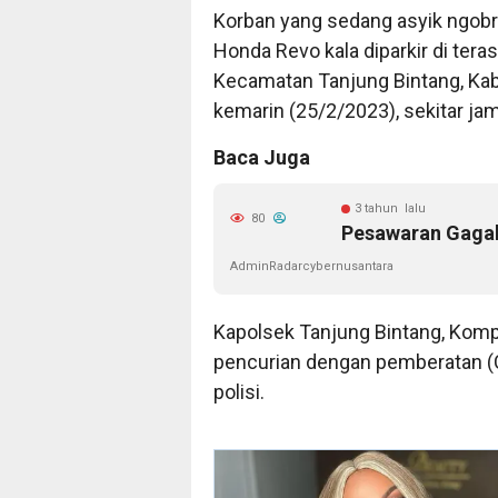
Korban yang sedang asyik ngobr
Honda Revo kala diparkir di tera
Kecamatan Tanjung Bintang, Ka
kemarin (25/2/2023), sekitar ja
Baca Juga
3 tahun lalu
80
Pesawaran Gaga
AdminRadarcybernusantara
Kapolsek Tanjung Bintang, Komp
pencurian dengan pemberatan (
polisi.