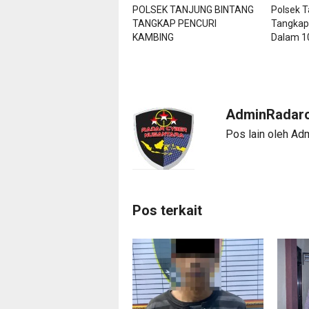
POLSEK TANJUNG BINTANG
Polsek T
TANGKAP PENCURI
Tangkap
KAMBING
Dalam 10
AdminRadarc
Pos lain oleh Ad
Pos terkait