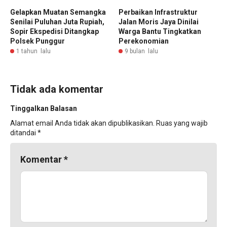
Gelapkan Muatan Semangka
Perbaikan Infrastruktur
Senilai Puluhan Juta Rupiah,
Jalan Moris Jaya Dinilai
Sopir Ekspedisi Ditangkap
Warga Bantu Tingkatkan
Polsek Punggur
Perekonomian
1 tahun lalu
9 bulan lalu
Tidak ada komentar
Tinggalkan Balasan
Alamat email Anda tidak akan dipublikasikan.
Ruas yang wajib
ditandai
*
Komentar
*