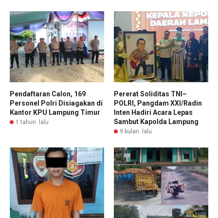
Pendaftaran Calon, 169
Pererat Soliditas TNI–
Personel Polri Disiagakan di
POLRI, Pangdam XXI/Radin
Kantor KPU Lampung Timur
Inten Hadiri Acara Lepas
Sambut Kapolda Lampung
1 tahun lalu
9 bulan lalu