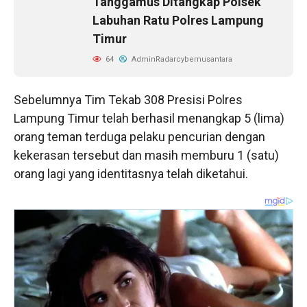
Tanggamus Ditangkap Polsek
Labuhan Ratu Polres Lampung
Timur
64
AdminRadarcybernusantara
Sebelumnya Tim Tekab 308 Presisi Polres
Lampung Timur telah berhasil menangkap 5 (lima)
orang teman terduga pelaku pencurian dengan
kekerasan tersebut dan masih memburu 1 (satu)
orang lagi yang identitasnya telah diketahui.