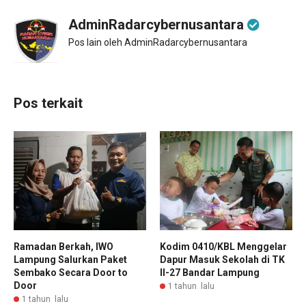
AdminRadarcybernusantara
Pos lain oleh AdminRadarcybernusantara
Pos terkait
Ramadan Berkah, IWO
Kodim 0410/KBL Menggelar
Lampung Salurkan Paket
Dapur Masuk Sekolah di TK
Sembako Secara Door to
II-27 Bandar Lampung
Door
1 tahun lalu
1 tahun lalu