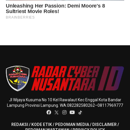
Jl Wijaya Kusuma No 10 Kel Rawalaut Kec Enggal Kota Bandar
Lampung Provinsi Lampung. WA:082282580262–08117969777
REDAKSI
/
KODE ETIK
/
PEDOMAN MEDIA
/
DISCLAIMER
/