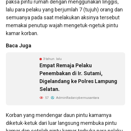
paksa pintu rumah dengan menggunakan linggis,
lalu para pelaku yang berjumlah 7 (tujuh) orang dan
semuanya pada saat melakukan aksinya tersebut
memakai penutup wajah mengetuk-ngetuk pintu
kamar korban.
Baca Juga
3 tahun lalu
Empat Remaja Pelaku
Penembakan di Ir. Sutami,
Digelandang ke Polres Lampung
Selatan.
57
AdminRadarcybernusantara
Korban yang mendengar daun pintu kamarnya
diketuk-ketuk dari luar langsung membuka pintu
kamar dan setelah pintu kamar terbuka para pelaku