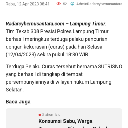
Rabu, 12 Apr 2023 08:41
52
AdminRadarcybernusantara
Radarcybernusantara.com
– Lampung Timur
.
Tim Tekab 308 Presisi Polres Lampung Timur
berhasil meringkus terduga pelaku pencurian
dengan kekerasan (curas) pada hari Selasa
(12/04/2023) sekira pukul 18:30 WIB.
Terduga Pelaku Curas tersebut bernama SUTRISNO
yang berhasil di tangkap di tempat
persembunyiannya di wilayah hukum Lampung
Selatan.
Baca Juga
3 tahun lalu
Konsumsi Sabu, Warga