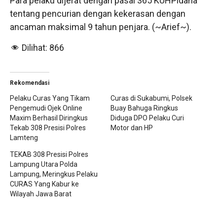
Para pelaku dijerat dengan pasal 365 KUHPidana
tentang pencurian dengan kekerasan dengan
ancaman maksimal 9 tahun penjara. (~Arief~).
Dilihat:
866
Rekomendasi
Pelaku Curas Yang Tikam
Curas di Sukabumi, Polsek
Pengemudi Ojek Online
Buay Bahuga Ringkus
Maxim Berhasil Diringkus
Diduga DPO Pelaku Curi
Tekab 308 Presisi Polres
Motor dan HP
Lamteng
TEKAB 308 Presisi Polres
Lampung Utara Polda
Lampung, Meringkus Pelaku
CURAS Yang Kabur ke
Wilayah Jawa Barat