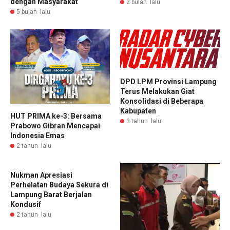
dengan Masyarakat
2 bulan lalu
5 bulan lalu
DPD LPM Provinsi Lampung
Terus Melakukan Giat
Konsolidasi di Beberapa
Kabupaten
HUT PRIMA ke-3: Bersama
3 tahun lalu
Prabowo Gibran Mencapai
Indonesia Emas
2 tahun lalu
Nukman Apresiasi
Perhelatan Budaya Sekura di
Lampung Barat Berjalan
Kondusif
2 tahun lalu