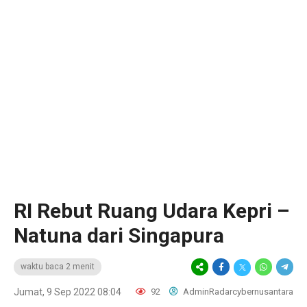
RI Rebut Ruang Udara Kepri –
Natuna dari Singapura
waktu baca 2 menit
Jumat, 9 Sep 2022 08:04
92
AdminRadarcybernusantara