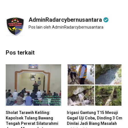
AdminRadarcybernusantara
Pos lain oleh AdminRadarcybernusantara
Pos terkait
Sholat Tarawih Keliling:
Irigasi Gantung T15 Mesuji
Kapolsek Tulang Bawang
Gagal Uji Coba, Dinding 3 Cm
Tengah Pererat Silaturahmi
Dinilai Jadi Biang Masalah