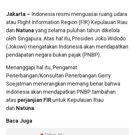
Jakarta –
Indonesia resmi menguasai ruang udara
atau Flight Information Region (FIR) Kepulauan Riau
dan
Natuna
yang selama puluhan tahun dikelola
oleh Singapura. Atas hal itu, Presiden Joko Widodo
(Jokowi) mengatakan Indonesia akan mendapatkan
pendapatan negara bukan pajak (PNBP).
Menanggapi hal itu, Pengamat
Penerbangan/Konsultan Penerbangan Gerry
Soejatman menerangkan memang benar bahwa
Indonesia akan mendapatkan PNBP tambahan
atas
perjanjian FIR
untuk Kepulauan Riau
dan
Natuna
.
Baca Juga
3 tahun lalu