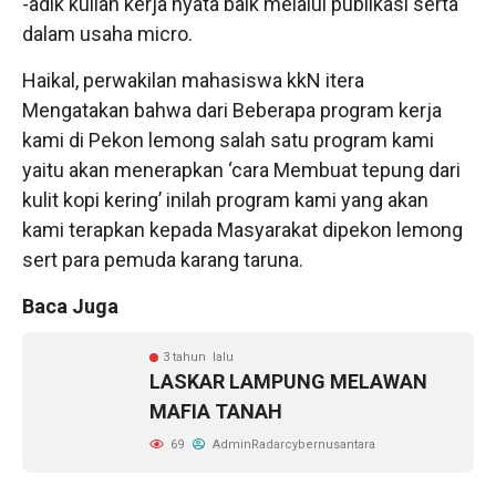
-adik kuliah kerja nyata baik melalui publikasi serta
dalam usaha micro.
Haikal, perwakilan mahasiswa kkN itera
Mengatakan bahwa dari Beberapa program kerja
kami di Pekon lemong salah satu program kami
yaitu akan menerapkan ‘cara Membuat tepung dari
kulit kopi kering’ inilah program kami yang akan
kami terapkan kepada Masyarakat dipekon lemong
sert para pemuda karang taruna.
Baca Juga
3 tahun lalu
LASKAR LAMPUNG MELAWAN
MAFIA TANAH
69
AdminRadarcybernusantara