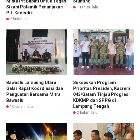
Minta Plt Bupati Untuk Tegas
Stunting
Sikapi Polemik Penunjukan
1 tahun lalu
Plt. Kadisdik
2 bulan lalu
Bawaslu Lampung Utara
Sukseskan Program
Gelar Rapat Koordinasi dan
Prioritas Presiden, Kasrem
Penguatan Bersama Mitra
043/Gatam Tinjau Progres
Bawaslu
KDKMP dan SPPG di
Lampung Tengah
10 bulan lalu
2 bulan lalu