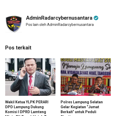
AdminRadarcybernusantara
Pos lain oleh AdminRadarcybernusantara
Pos terkait
‎Wakil Ketua YLPK PERARI
Polres Lampung Selatan
DPD Lampung Dukung
Gelar Kegiatan “Jumat
Komisi I DPRD Lamteng
Berkah” untuk Peduli