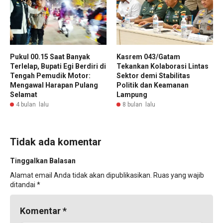
Pukul 00.15 Saat Banyak
Kasrem 043/Gatam
Terlelap, Bupati Egi Berdiri di
Tekankan Kolaborasi Lintas
Tengah Pemudik Motor:
Sektor demi Stabilitas
Mengawal Harapan Pulang
Politik dan Keamanan
Selamat
Lampung
4 bulan lalu
8 bulan lalu
Tidak ada komentar
Tinggalkan Balasan
Alamat email Anda tidak akan dipublikasikan.
Ruas yang wajib
ditandai
*
Komentar
*