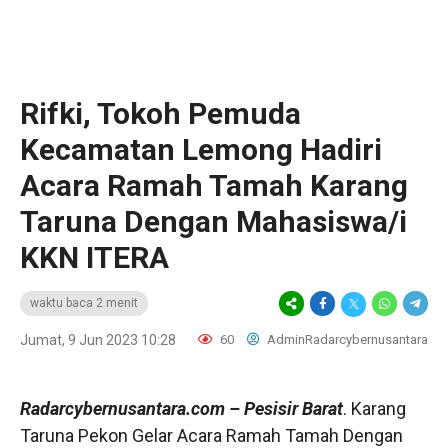
Rifki, Tokoh Pemuda
Kecamatan Lemong Hadiri
Acara Ramah Tamah Karang
Taruna Dengan Mahasiswa/i
KKN ITERA
waktu baca 2 menit
Jumat, 9 Jun 2023 10:28
60
AdminRadarcybernusantara
Radarcybernusantara.com
– Pesisir Barat
. Karang
Taruna Pekon Gelar Acara Ramah Tamah Dengan