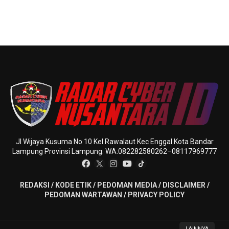
Jl Wijaya Kusuma No 10 Kel Rawalaut Kec Enggal Kota Bandar
Lampung Provinsi Lampung. WA:082282580262–08117969777
REDAKSI
/
KODE ETIK
/
PEDOMAN MEDIA
/
DISCLAIMER
/
PEDOMAN WARTAWAN
/
PRIVACY POLICY
LAINNYA