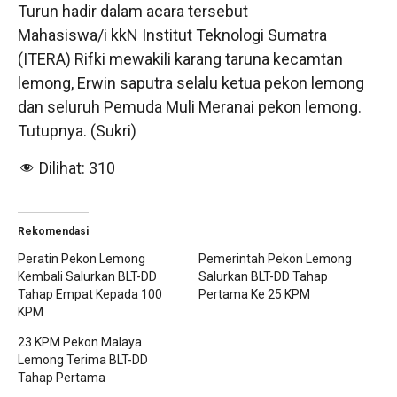
Turun hadir dalam acara tersebut
Mahasiswa/i kkN Institut Teknologi Sumatra
(ITERA) Rifki mewakili karang taruna kecamtan
lemong, Erwin saputra selalu ketua pekon lemong
dan seluruh Pemuda Muli Meranai pekon lemong.
Tutupnya. (Sukri)
Dilihat:
310
Rekomendasi
Peratin Pekon Lemong
Pemerintah Pekon Lemong
Kembali Salurkan BLT-DD
Salurkan BLT-DD Tahap
Tahap Empat Kepada 100
Pertama Ke 25 KPM
KPM
23 KPM Pekon Malaya
Lemong Terima BLT-DD
Tahap Pertama