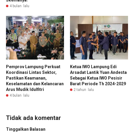
Skemanya!
4 bulan lalu
Pemprov Lampung Perkuat
Ketua IWO Lampung Edi
Koordinasi Lintas Sektor,
Arsadat Lantik Yuan Andesta
Pastikan Keamanan,
Sebagai Ketua IWO Pesisir
Keselamatan dan Kelancaran
Barat Periode Th 2024-2029
Arus Mudik Idulfitri
2 tahun lalu
4 bulan lalu
Tidak ada komentar
Tinggalkan Balasan