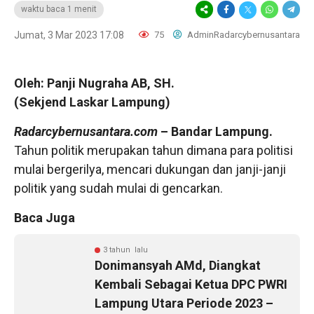
waktu baca 1 menit
Jumat, 3 Mar 2023 17:08
75
AdminRadarcybernusantara
Oleh: Panji Nugraha AB, SH.
(Sekjend Laskar Lampung)
Radarcybernusantara.com
– Bandar Lampung.
Tahun politik merupakan tahun dimana para politisi
mulai bergerilya, mencari dukungan dan janji-janji
politik yang sudah mulai di gencarkan.
Baca Juga
3 tahun lalu
Donimansyah AMd, Diangkat
Kembali Sebagai Ketua DPC PWRI
Lampung Utara Periode 2023 –