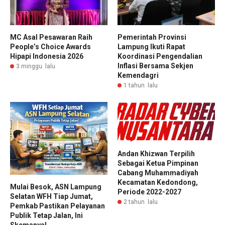
MC Asal Pesawaran Raih
Pemerintah Provinsi
People’s Choice Awards
Lampung Ikuti Rapat
Hipapi Indonesia 2026
Koordinasi Pengendalian
Inflasi Bersama Sekjen
3 minggu lalu
Kemendagri
1 tahun lalu
Andan Khizwan Terpilih
Sebagai Ketua Pimpinan
Cabang Muhammadiyah
Kecamatan Kedondong,
Mulai Besok, ASN Lampung
Periode 2022-2027
Selatan WFH Tiap Jumat,
2 tahun lalu
Pemkab Pastikan Pelayanan
Publik Tetap Jalan, Ini