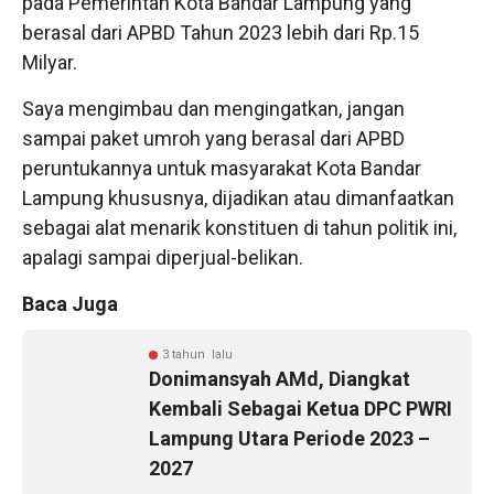
pada Pemerintah Kota Bandar Lampung yang
berasal dari APBD Tahun 2023 lebih dari Rp.15
Milyar.
Saya mengimbau dan mengingatkan, jangan
sampai paket umroh yang berasal dari APBD
peruntukannya untuk masyarakat Kota Bandar
Lampung khususnya, dijadikan atau dimanfaatkan
sebagai alat menarik konstituen di tahun politik ini,
apalagi sampai diperjual-belikan.
Baca Juga
3 tahun lalu
Donimansyah AMd, Diangkat
Kembali Sebagai Ketua DPC PWRI
Lampung Utara Periode 2023 –
2027