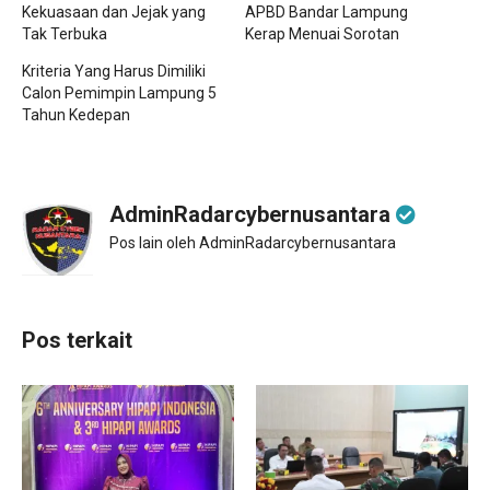
Kekuasaan dan Jejak yang
APBD Bandar Lampung
Tak Terbuka
Kerap Menuai Sorotan
Kriteria Yang Harus Dimiliki
Calon Pemimpin Lampung 5
Tahun Kedepan
AdminRadarcybernusantara
Pos lain oleh AdminRadarcybernusantara
Pos terkait