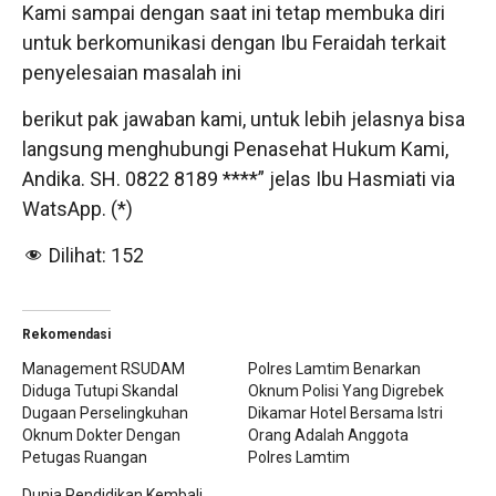
Kami sampai dengan saat ini tetap membuka diri
untuk berkomunikasi dengan Ibu Feraidah terkait
penyelesaian masalah ini
berikut pak jawaban kami, untuk lebih jelasnya bisa
langsung menghubungi Penasehat Hukum Kami,
Andika. SH. 0822 8189 ****” jelas Ibu Hasmiati via
WatsApp. (*)
Dilihat:
152
Rekomendasi
Management RSUDAM
Polres Lamtim Benarkan
Diduga Tutupi Skandal
Oknum Polisi Yang Digrebek
Dugaan Perselingkuhan
Dikamar Hotel Bersama Istri
Oknum Dokter Dengan
Orang Adalah Anggota
Petugas Ruangan
Polres Lamtim
Dunia Pendidikan Kembali