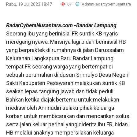
Rabu, 19 Jul 2023 18:47
67
AdminRadarcybernusantara
RadarCyberaNusantara.com
-Bandar Lampung
.
Seorang ibu yang berinisial FR suntik KB nyaris
meregang nyawa. Mirisnya lagi bidan berinisial HB
yang berpraktek di rumahnya di jalan Darussalam
Kelurahan Langkapura Baru Bandar Lampung
tempat FR seorang warga yang bertempat di
sebuah perumahan di dusun Srimulyo Desa Negeri
Sakti Kabupaten Pesawaran melakukan suntik KB
seakan lepas tangung jawab dan tidak peduli.
Bahkan ketika diajak bertemu untuk melakukan
mediasi oleh Aminudin selaku pihak keluarga
korban untuk membicarakan dan mencarikan solusi
serta jalan keluar perihal yang diderita ibu FR, bidan
HB melalui anaknya mempersilakan keluarga