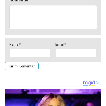
Nama
*
Email
*