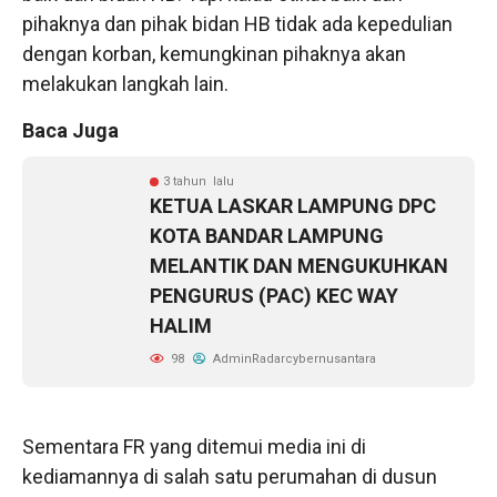
pihaknya dan pihak bidan HB tidak ada kepedulian
dengan korban, kemungkinan pihaknya akan
melakukan langkah lain.
Baca Juga
3 tahun lalu
KETUA LASKAR LAMPUNG DPC
KOTA BANDAR LAMPUNG
MELANTIK DAN MENGUKUHKAN
PENGURUS (PAC) KEC WAY
HALIM
98
AdminRadarcybernusantara
Sementara FR yang ditemui media ini di
kediamannya di salah satu perumahan di dusun