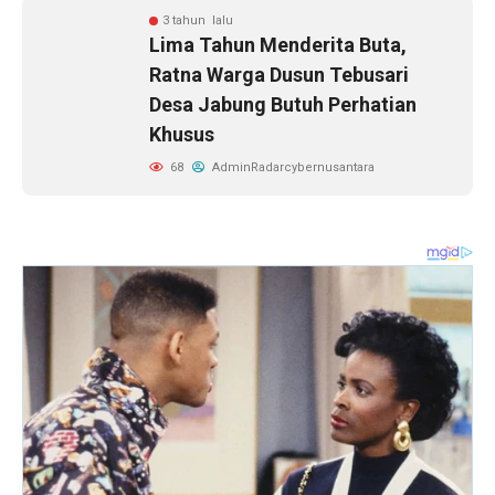
3 tahun lalu
Lima Tahun Menderita Buta,
Ratna Warga Dusun Tebusari
Desa Jabung Butuh Perhatian
Khusus
68
AdminRadarcybernusantara