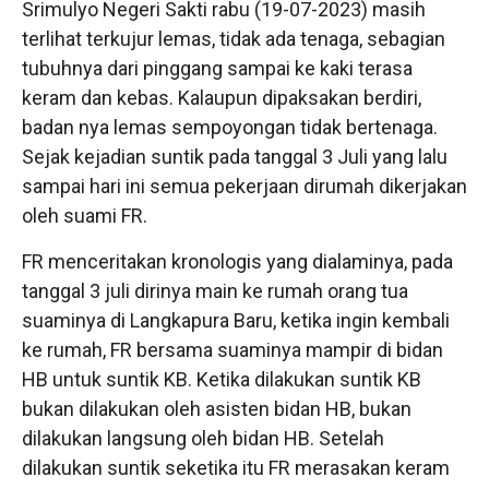
Srimulyo Negeri Sakti rabu (19-07-2023) masih
terlihat terkujur lemas, tidak ada tenaga, sebagian
tubuhnya dari pinggang sampai ke kaki terasa
keram dan kebas. Kalaupun dipaksakan berdiri,
badan nya lemas sempoyongan tidak bertenaga.
Sejak kejadian suntik pada tanggal 3 Juli yang lalu
sampai hari ini semua pekerjaan dirumah dikerjakan
oleh suami FR.
FR menceritakan kronologis yang dialaminya, pada
tanggal 3 juli dirinya main ke rumah orang tua
suaminya di Langkapura Baru, ketika ingin kembali
ke rumah, FR bersama suaminya mampir di bidan
HB untuk suntik KB. Ketika dilakukan suntik KB
bukan dilakukan oleh asisten bidan HB, bukan
dilakukan langsung oleh bidan HB. Setelah
dilakukan suntik seketika itu FR merasakan keram