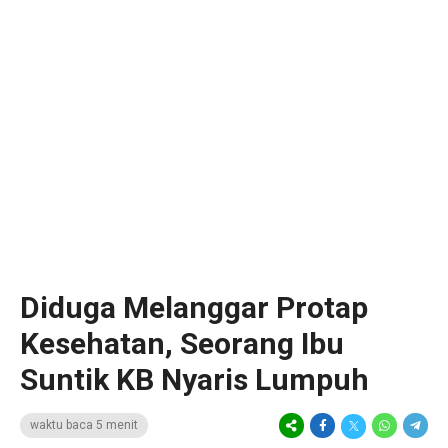
Diduga Melanggar Protap
Kesehatan, Seorang Ibu
Suntik KB Nyaris Lumpuh
waktu baca 5 menit