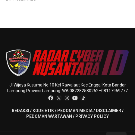
Jl Wijaya Kusuma No 10 Kel Rawalaut Kec Enggal Kota Bandar
Lampung Provinsi Lampung. WA:082282580262–08117969777
REDAKSI
/
KODE ETIK
/
PEDOMAN MEDIA
/
DISCLAIMER
/
PEDOMAN WARTAWAN
/
PRIVACY POLICY