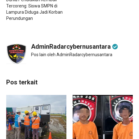
Tercoreng: Siswa SMPN di
Lampura Diduga Jadi Korban
Perundungan
AdminRadarcybernusantara
Pos lain oleh AdminRadarcybernusantara
Pos terkait