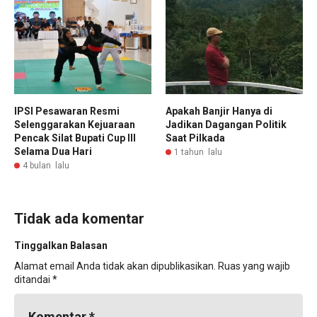
IPSI Pesawaran Resmi
Apakah Banjir Hanya di
Selenggarakan Kejuaraan
Jadikan Dagangan Politik
Pencak Silat Bupati Cup III
Saat Pilkada
Selama Dua Hari
1 tahun lalu
4 bulan lalu
Tidak ada komentar
Tinggalkan Balasan
Alamat email Anda tidak akan dipublikasikan.
Ruas yang wajib
ditandai
*
Komentar
*