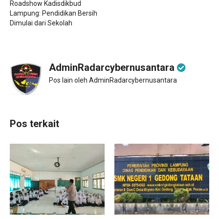
Roadshow Kadisdikbud
Lampung: Pendidikan Bersih
Dimulai dari Sekolah
AdminRadarcybernusantara
Pos lain oleh AdminRadarcybernusantara
Pos terkait