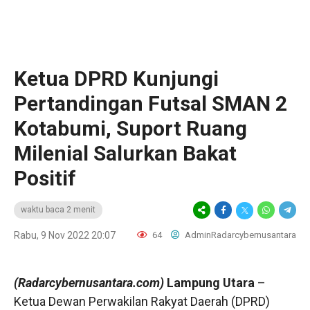
Ketua DPRD Kunjungi
Pertandingan Futsal SMAN 2
Kotabumi, Suport Ruang
Milenial Salurkan Bakat
Positif
waktu baca 2 menit
Rabu, 9 Nov 2022 20:07
64
AdminRadarcybernusantara
(Radarcybernusantara.com)
Lampung Utara
–
Ketua Dewan Perwakilan Rakyat Daerah (DPRD)