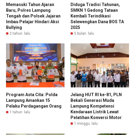
Diduga Tradisi Tahunan,
Memasuki Tahun Ajaran
SMKN 1 Gedong Tataan
Baru, Polres Lampung
Kembali Terindikasi
Tengah dan Polsek Jajaran
Selewengkan Dana BOS TA
Imbau Pelajar Hindari Aksi
2025
Bullying
5 bulan lalu
2 tahun lalu
Program Asta Cita: Polda
Jelang HUT RI ke-81, PLN
Lampung Amankan 15
Bekali Generasi Muda
Pelaku Perdagangan Orang
Lampung Kompetensi
Kendaraan Listrik Lewat
1 tahun lalu
Pelatihan Konversi Motor
1 minggu lalu