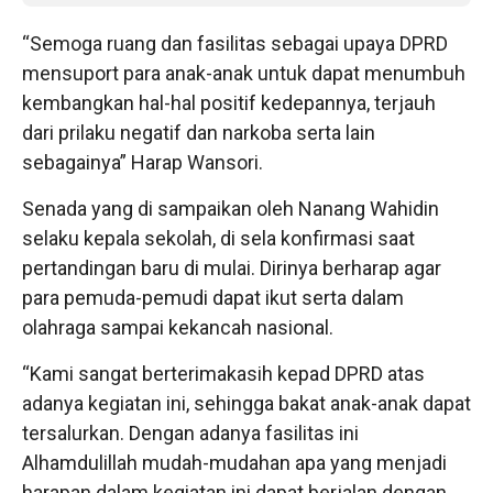
“Semoga ruang dan fasilitas sebagai upaya DPRD
mensuport para anak-anak untuk dapat menumbuh
kembangkan hal-hal positif kedepannya, terjauh
dari prilaku negatif dan narkoba serta lain
sebagainya” Harap Wansori.
Senada yang di sampaikan oleh Nanang Wahidin
selaku kepala sekolah, di sela konfirmasi saat
pertandingan baru di mulai. Dirinya berharap agar
para pemuda-pemudi dapat ikut serta dalam
olahraga sampai kekancah nasional.
“Kami sangat berterimakasih kepad DPRD atas
adanya kegiatan ini, sehingga bakat anak-anak dapat
tersalurkan. Dengan adanya fasilitas ini
Alhamdulillah mudah-mudahan apa yang menjadi
harapan dalam kegiatan ini dapat berjalan dengan