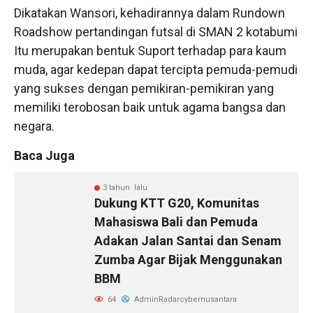
Dikatakan Wansori, kehadirannya dalam Rundown
Roadshow pertandingan futsal di SMAN 2 kotabumi
Itu merupakan bentuk Suport terhadap para kaum
muda, agar kedepan dapat tercipta pemuda-pemudi
yang sukses dengan pemikiran-pemikiran yang
memiliki terobosan baik untuk agama bangsa dan
negara.
Baca Juga
3 tahun lalu
Dukung KTT G20, Komunitas
Mahasiswa Bali dan Pemuda
Adakan Jalan Santai dan Senam
Zumba Agar Bijak Menggunakan
BBM
64
AdminRadarcybernusantara