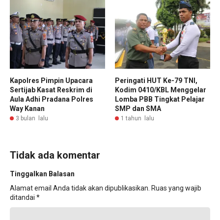
Kapolres Pimpin Upacara
Peringati HUT Ke-79 TNI,
Sertijab Kasat Reskrim di
Kodim 0410/KBL Menggelar
Aula Adhi Pradana Polres
Lomba PBB Tingkat Pelajar
Way Kanan
SMP dan SMA
3 bulan lalu
1 tahun lalu
Tidak ada komentar
Tinggalkan Balasan
Alamat email Anda tidak akan dipublikasikan.
Ruas yang wajib
ditandai
*