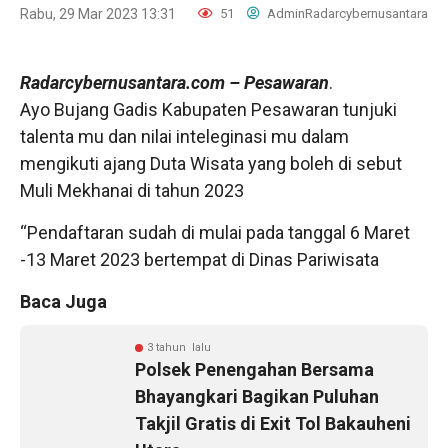
Rabu, 29 Mar 2023 13:31
51
AdminRadarcybernusantara
Radarcybernusantara.com
– Pesawaran
.
Ayo Bujang Gadis Kabupaten Pesawaran tunjuki
talenta mu dan nilai inteleginasi mu dalam
mengikuti ajang Duta Wisata yang boleh di sebut
Muli Mekhanai di tahun 2023
“Pendaftaran sudah di mulai pada tanggal 6 Maret
-13 Maret 2023 bertempat di Dinas Pariwisata
Baca Juga
3 tahun lalu
Polsek Penengahan Bersama
Bhayangkari Bagikan Puluhan
Takjil Gratis di Exit Tol Bakauheni