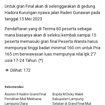
Untuk gran Final akan di selenggarakan di gedung
Hadora Kurungan nyawa jalan Raden Gunawan pada
tanggal 15 Mei 2023
Pendaftaran yang di Terima 60 peserta sebagai
mana biasanya akan di seleksi kembali sampai 15
peserta memasuki gran final Peserta Wanita harus
mempunyai tinggi badan minimal 160 cm untuk Pria
165 cm berwawasan luas mempunyai nilai ipk 2’7
usia 17-24 Tahun. (*)
Dilihat:
172
Rekomendasi
Asisten II Hadirin Grand Final
Bripda M Dicky Wakili
Pemilihan Muli Mekhanai
Kabupaten Lampung
Lampung Utara
Selatan di Grand Final Muli