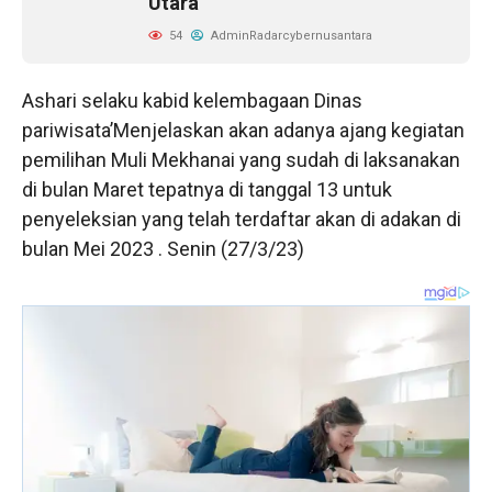
Utara
54
AdminRadarcybernusantara
Ashari selaku kabid kelembagaan Dinas
pariwisata’Menjelaskan akan adanya ajang kegiatan
pemilihan Muli Mekhanai yang sudah di laksanakan
di bulan Maret tepatnya di tanggal 13 untuk
penyeleksian yang telah terdaftar akan di adakan di
bulan Mei 2023 . Senin (27/3/23)