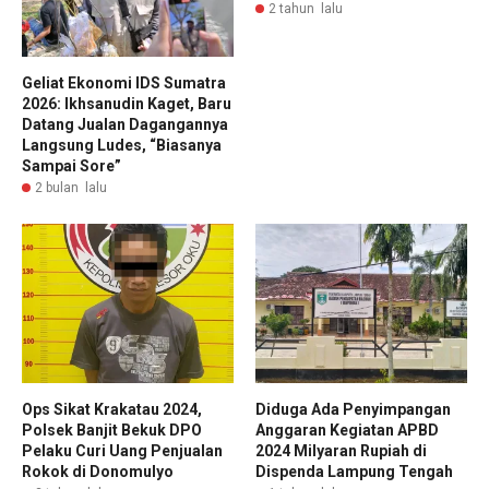
2 tahun lalu
Geliat Ekonomi IDS Sumatra
2026: Ikhsanudin Kaget, Baru
Datang Jualan Dagangannya
Langsung Ludes, “Biasanya
Sampai Sore”
2 bulan lalu
Ops Sikat Krakatau 2024,
Diduga Ada Penyimpangan
Polsek Banjit Bekuk DPO
Anggaran Kegiatan APBD
Pelaku Curi Uang Penjualan
2024 Milyaran Rupiah di
Rokok di Donomulyo
Dispenda Lampung Tengah