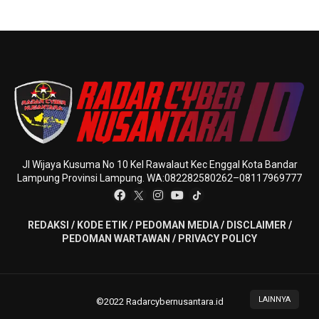
Jl Wijaya Kusuma No 10 Kel Rawalaut Kec Enggal Kota Bandar
Lampung Provinsi Lampung. WA:082282580262–08117969777
REDAKSI
/
KODE ETIK
/
PEDOMAN MEDIA
/
DISCLAIMER
/
PEDOMAN WARTAWAN
/
PRIVACY POLICY
LAINNYA
©2022 Radarcybernusantara.id