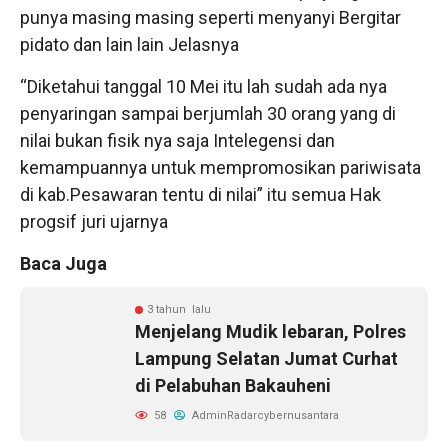
punya masing masing seperti menyanyi Bergitar
pidato dan lain lain Jelasnya
“Diketahui tanggal 10 Mei itu lah sudah ada nya
penyaringan sampai berjumlah 30 orang yang di
nilai bukan fisik nya saja Intelegensi dan
kemampuannya untuk mempromosikan pariwisata
di kab.Pesawaran tentu di nilai” itu semua Hak
progsif juri ujarnya
Baca Juga
3 tahun lalu
Menjelang Mudik lebaran, Polres
Lampung Selatan Jumat Curhat
di Pelabuhan Bakauheni
58
AdminRadarcybernusantara