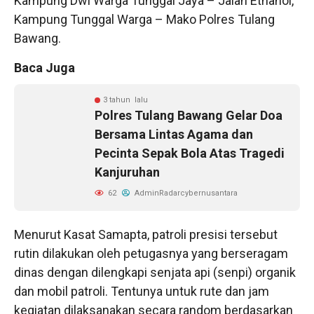
Kampung Dwi Warga Tunggal Jaya – Jalan Ethanol,
Kampung Tunggal Warga – Mako Polres Tulang
Bawang.
Baca Juga
3 tahun lalu
Polres Tulang Bawang Gelar Doa
Bersama Lintas Agama dan
Pecinta Sepak Bola Atas Tragedi
Kanjuruhan
62
AdminRadarcybernusantara
Menurut Kasat Samapta, patroli presisi tersebut
rutin dilakukan oleh petugasnya yang berseragam
dinas dengan dilengkapi senjata api (senpi) organik
dan mobil patroli. Tentunya untuk rute dan jam
kegiatan dilaksanakan secara random berdasarkan