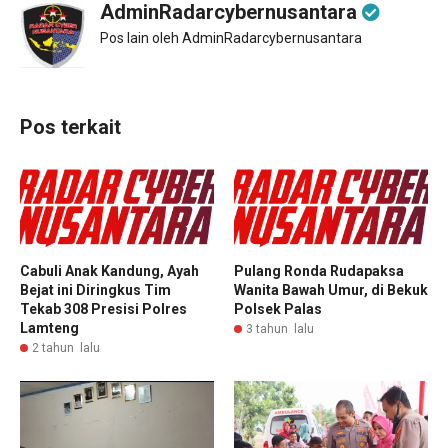
AdminRadarcybernusantara
Pos lain oleh AdminRadarcybernusantara
Pos terkait
Cabuli Anak Kandung, Ayah
Pulang Ronda Rudapaksa
Bejat ini Diringkus Tim
Wanita Bawah Umur, di Bekuk
Tekab 308 Presisi Polres
Polsek Palas
Lamteng
3 tahun lalu
2 tahun lalu