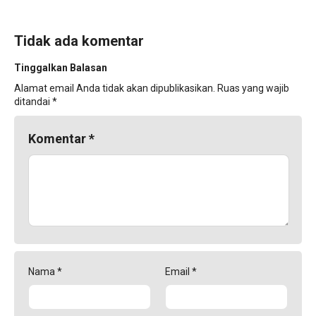
Tidak ada komentar
Tinggalkan Balasan
Alamat email Anda tidak akan dipublikasikan.
Ruas yang wajib
ditandai
*
Komentar
*
Nama
*
Email
*