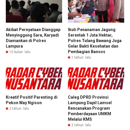
Akibat Pernyataan Dianggap
Ikuti Penanaman Jagung
Menyinggung Sara, Karyadi
Serentak 1 Juta Hektar,
Diamankan di Polres
Polres Tulang Bawang Juga
Lampura
Gelar Bakti Kesehatan dan
Pembagian Bansos
10 bulan lalu
1 tahun lalu
Kreatif Positif Parenting di
Caleg DPRD Provinsi
Pekon Way Ngison
Lampung Dapil Lamsel
Rencanakan Program
2 tahun lalu
Pemberdayaan UMKM
Melalui KMS
2 tahun lalu