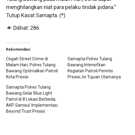
menghilangkan niat para pelaku tindak pidana.”
Tutup Kasat Samapta. (*)
Dilihat:
286
Rekomendasi
Cegah Street Crime di
Samapta Polres Tulang
Malam Hari, Polres Tulang
Bawang Intensifkan
Bawang Optimalkan Patroli
Kegiatan Patroli Perintis
Kota Presisi
Presisi, Ini Tujuan Utamanya
Samapta Polres Tulang
Bawang Gelar Blue Light
Patrol di 8 Lokasi Berbeda,
AKP Samsul: Implementasi
Beyond Trust Presisi