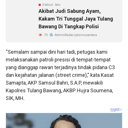
3 tahun lalu
Akibat Judi Sabung Ayam,
Kakam Tri Tunggal Jaya Tulang
Bawang Di Tangkap Polisi
73
AdminRadarcybernusantara
“Semalam sampai dini hari tadi, petugas kami
melaksanakan patroli presisi di tempat-tempat
yang dianggap rawan terjadinya tindak pidana C3
dan kejahatan jalanan (street crime),” kata Kasat
Samapta, AKP Samsul Bahri, S.A.P, mewakili
Kapolres Tulang Bawang, AKBP Hujra Soumena,
SIK, MH.