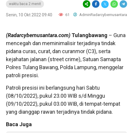
waktu baca 2 menit
Senin, 10 Okt 2022 09:40
61
AdminRadarcybernusantara
(Radarcybernusantara.com)
Tulangbawang
– Guna
mencegah dan meminimalisir terjadinya tindak
pidana curas, curat, dan curanmor (C3), serta
kejahatan jalanan (street crime), Satuan Samapta
Polres Tulang Bawang, Polda Lampung, menggelar
patroli presisi.
Patroli presisi ini berlangsung hari Sabtu
(08/10/2022), pukul 23.00 WIB s/d Minggu
(09/10/2022), pukul 03.00 WIB, di tempat-tempat
yang dianggap rawan terjadinya tindak pidana.
Baca Juga