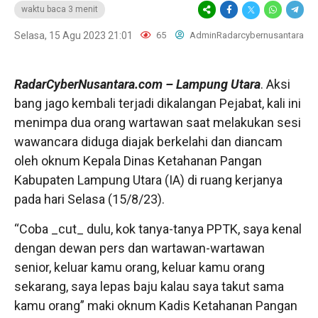
waktu baca 3 menit
Selasa, 15 Agu 2023 21:01
65
AdminRadarcybernusantara
RadarCyberNusantara.com
– Lampung Utara
. Aksi
bang jago kembali terjadi dikalangan Pejabat, kali ini
menimpa dua orang wartawan saat melakukan sesi
wawancara diduga diajak berkelahi dan diancam
oleh oknum Kepala Dinas Ketahanan Pangan
Kabupaten Lampung Utara (IA) di ruang kerjanya
pada hari Selasa (15/8/23).
“Coba _cut_ dulu, kok tanya-tanya PPTK, saya kenal
dengan dewan pers dan wartawan-wartawan
senior, keluar kamu orang, keluar kamu orang
sekarang, saya lepas baju kalau saya takut sama
kamu orang” maki oknum Kadis Ketahanan Pangan