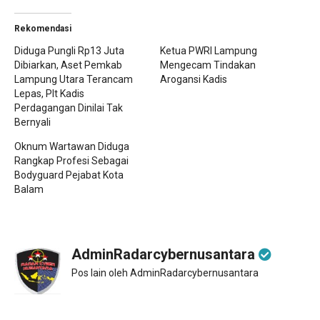
Rekomendasi
Diduga Pungli Rp13 Juta
Ketua PWRI Lampung
Dibiarkan, Aset Pemkab
Mengecam Tindakan
Lampung Utara Terancam
Arogansi Kadis
Lepas, Plt Kadis
Perdagangan Dinilai Tak
Bernyali
Oknum Wartawan Diduga
Rangkap Profesi Sebagai
Bodyguard Pejabat Kota
Balam
AdminRadarcybernusantara
Pos lain oleh AdminRadarcybernusantara