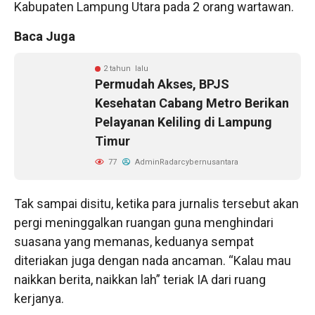
Kabupaten Lampung Utara pada 2 orang wartawan.
Baca Juga
2 tahun lalu
Permudah Akses, BPJS
Kesehatan Cabang Metro Berikan
Pelayanan Keliling di Lampung
Timur
77
AdminRadarcybernusantara
Tak sampai disitu, ketika para jurnalis tersebut akan
pergi meninggalkan ruangan guna menghindari
suasana yang memanas, keduanya sempat
diteriakan juga dengan nada ancaman. “Kalau mau
naikkan berita, naikkan lah” teriak IA dari ruang
kerjanya.