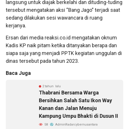
langsung untuk diajak berkelahi dan dituding-tuding
tersebut mengatakan aksi “Bang Jago” terjadi saat
sedang dilakukan sesi wawancara di ruang
kerjanya.
Ersan dari media reaksi.co.id mengatakan oknum
Kadis KP naik pitam ketika ditanyakan berapa dan
siapa saja yang menjadi PPTK kegiatan unggulan di
dinas tersebut pada tahun 2023.
Baca Juga
2 tahun lalu
Thabrani Bersama Warga
Bersihkan Salah Satu Ikon Way
Kanan dan Jalan Menuju
Kampung Umpu Bhakti di Dusun II
58
AdminRadarcybernusantara