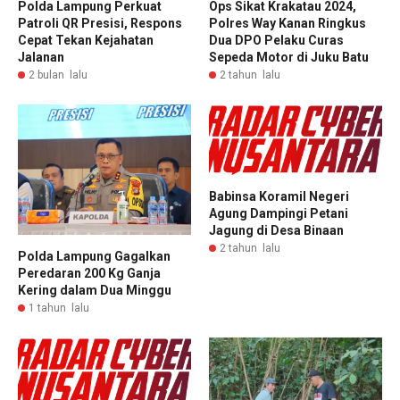
Polda Lampung Perkuat
Ops Sikat Krakatau 2024,
Patroli QR Presisi, Respons
Polres Way Kanan Ringkus
Cepat Tekan Kejahatan
Dua DPO Pelaku Curas
Jalanan
Sepeda Motor di Juku Batu
2 bulan lalu
2 tahun lalu
Babinsa Koramil Negeri
Agung Dampingi Petani
Jagung di Desa Binaan
2 tahun lalu
Polda Lampung Gagalkan
Peredaran 200 Kg Ganja
Kering dalam Dua Minggu
1 tahun lalu