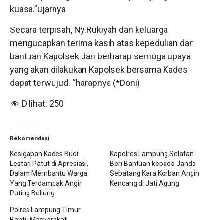
kuasa.”ujarnya
Secara terpisah, Ny.Rukiyah dan keluarga
mengucapkan terima kasih atas kepedulian dan
bantuan Kapolsek dan berharap semoga upaya
yang akan dilakukan Kapolsek bersama Kades
dapat terwujud. “harapnya (*Doni)
Dilihat:
250
Rekomendasi
Kesigapan Kades Budi
Kapolres Lampung Selatan
Lestari Patut di Apresiasi,
Beri Bantuan kepada Janda
Dalam Membantu Warga
Sebatang Kara Korban Angin
Yang Terdampak Angin
Kencang di Jati Agung
Puting Beliung
Polres Lampung Timur
Bantu Masyarakat