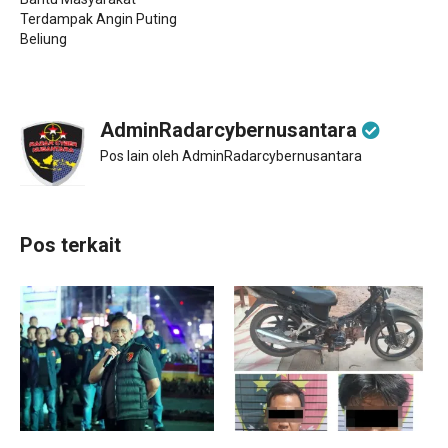
Terdampak Angin Puting
Beliung
AdminRadarcybernusantara
Pos lain oleh AdminRadarcybernusantara
Pos terkait