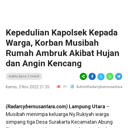
Kepedulian Kapolsek Kepada
Warga, Korban Musibah
Rumah Ambruk Akibat Hujan
dan Angin Kencang
waktu baca 2 menit
Kamis, 3 Nov 2022 21:35
71
AdminRadarcybernusantara
(Radarcybernusantara.com)
Lampung Utara
–
Musibah menimpa keluarga Ny.Rukiyah warga
simpang tiga Desa Surakarta Kecamatan Abung