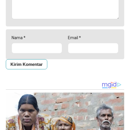
Nama
*
Email
*