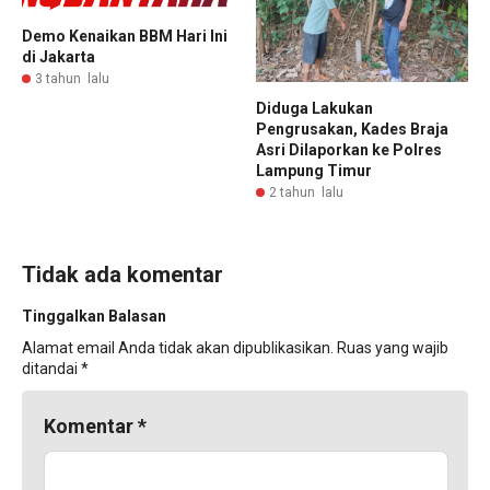
Demo Kenaikan BBM Hari Ini
di Jakarta
3 tahun lalu
Diduga Lakukan
Pengrusakan, Kades Braja
Asri Dilaporkan ke Polres
Lampung Timur
2 tahun lalu
Tidak ada komentar
Tinggalkan Balasan
Alamat email Anda tidak akan dipublikasikan.
Ruas yang wajib
ditandai
*
Komentar
*