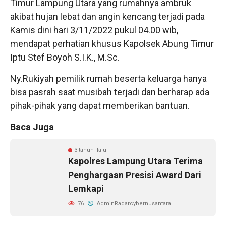
Timur Lampung Utara yang rumahnya ambruk
akibat hujan lebat dan angin kencang terjadi pada
Kamis dini hari 3/11/2022 pukul 04.00 wib,
mendapat perhatian khusus Kapolsek Abung Timur
Iptu Stef Boyoh S.I.K., M.Sc.
Ny.Rukiyah pemilik rumah beserta keluarga hanya
bisa pasrah saat musibah terjadi dan berharap ada
pihak-pihak yang dapat memberikan bantuan.
Baca Juga
3 tahun lalu
Kapolres Lampung Utara Terima
Penghargaan Presisi Award Dari
Lemkapi
76
AdminRadarcybernusantara