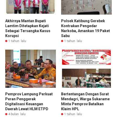
Akhirnya Mantan Bupati
Polsek Katibung Gerebek
Lamtim Ditetapkan Kejati
Kontrakan Pengedar
Sebagai Tersangka Kasus
Narkoba, Amankan 19 Paket
Korupsi
Sabu
1 tahun lalu
1 tahun lalu
Pemprov Lampung Perkuat
Bertentangan Dengan Surat
Peran Penggerak
Mendagri, Warga Sukarame
Digitalisasi Keuangan
Minta Pemprov Batalkan
Daerah Lewat HLM ETPD
Klaim HPL
4 bulan lalu
1 tahun lalu