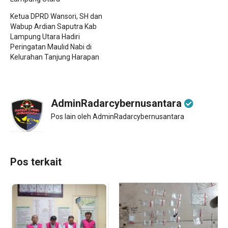
Ketua DPRD Wansori, SH dan
Wabup Ardian Saputra Kab
Lampung Utara Hadiri
Peringatan Maulid Nabi di
Kelurahan Tanjung Harapan
AdminRadarcybernusantara
Pos lain oleh AdminRadarcybernusantara
Pos terkait