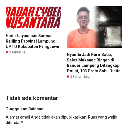
Hadir Layananan Samsat
Keliling Provinsi Lampung
UPTD Kabupaten Pringsewu
3 tahun lalu
Nyambi Jadi Kurir Sabu,
Sales Makanan Ringan di
Bandar Lampung Ditangkap
Polisi, 103 Gram Sabu Disita
2 tahun lalu
Tidak ada komentar
Tinggalkan Balasan
Alamat email Anda tidak akan dipublikasikan.
Ruas yang wajib
ditandai
*