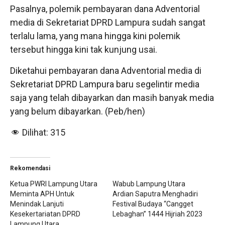
Pasalnya, polemik pembayaran dana Adventorial
media di Sekretariat DPRD Lampura sudah sangat
terlalu lama, yang mana hingga kini polemik
tersebut hingga kini tak kunjung usai.
Diketahui pembayaran dana Adventorial media di
Sekretariat DPRD Lampura baru segelintir media
saja yang telah dibayarkan dan masih banyak media
yang belum dibayarkan. (Peb/hen)
Dilihat:
315
Rekomendasi
Ketua PWRI Lampung Utara
Wabub Lampung Utara
Meminta APH Untuk
Ardian Saputra Menghadiri
Menindak Lanjuti
Festival Budaya “Cangget
Kesekertariatan DPRD
Lebaghan” 1444 Hijriah 2023
Lampung Utara