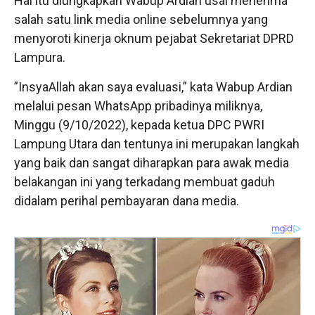
Hal itu diungkapkan Wabup Ardian usai menerima
salah satu link media online sebelumnya yang
menyoroti kinerja oknum pejabat Sekretariat DPRD
Lampura.
”InsyaAllah akan saya evaluasi,” kata Wabup Ardian
melalui pesan WhatsApp pribadinya miliknya,
Minggu (9/10/2022), kepada ketua DPC PWRI
Lampung Utara dan tentunya ini merupakan langkah
yang baik dan sangat diharapkan para awak media
belakangan ini yang terkadang membuat gaduh
didalam perihal pembayaran dana media.