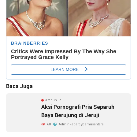
Baca Juga
3 tahun lalu
Aksi Pornografi Pria Separuh
Baya Berujung di Jeruji
68
AdminRadarcybernusantara