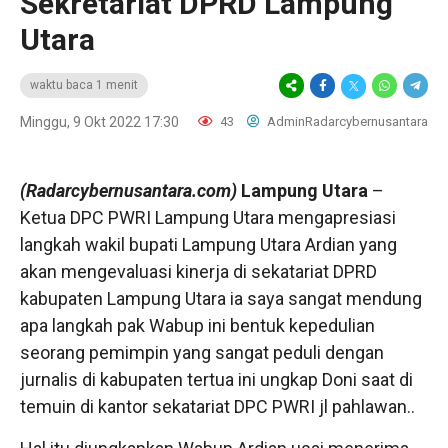
Sekretariat DPRD Lampung
Utara
waktu baca 1 menit
Minggu, 9 Okt 2022 17:30
43
AdminRadarcybernusantara
(Radarcybernusantara.com)
Lampung Utara
–
Ketua DPC PWRI Lampung Utara mengapresiasi
langkah wakil bupati Lampung Utara Ardian yang
akan mengevaluasi kinerja di sekatariat DPRD
kabupaten Lampung Utara ia saya sangat mendung
apa langkah pak Wabup ini bentuk kepedulian
seorang pemimpin yang sangat peduli dengan
jurnalis di kabupaten tertua ini ungkap Doni saat di
temuin di kantor sekatariat DPC PWRI jl pahlawan..