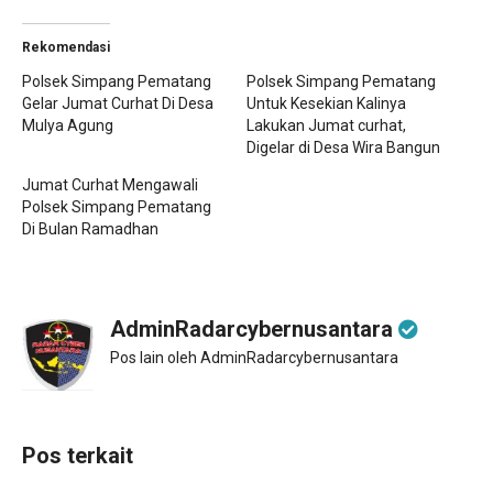
Rekomendasi
Polsek Simpang Pematang
Polsek Simpang Pematang
Gelar Jumat Curhat Di Desa
Untuk Kesekian Kalinya
Mulya Agung
Lakukan Jumat curhat,
Digelar di Desa Wira Bangun
Jumat Curhat Mengawali
Polsek Simpang Pematang
Di Bulan Ramadhan
AdminRadarcybernusantara
Pos lain oleh AdminRadarcybernusantara
Pos terkait