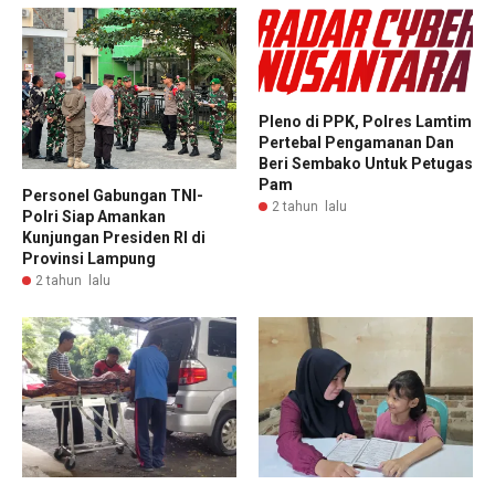
Pleno di PPK, Polres Lamtim
Pertebal Pengamanan Dan
Beri Sembako Untuk Petugas
Pam
Personel Gabungan TNI-
2 tahun lalu
Polri Siap Amankan
Kunjungan Presiden RI di
Provinsi Lampung
2 tahun lalu