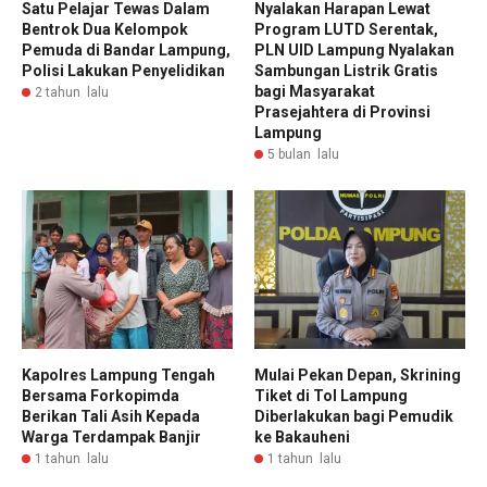
Satu Pelajar Tewas Dalam
Nyalakan Harapan Lewat
Bentrok Dua Kelompok
Program LUTD Serentak,
Pemuda di Bandar Lampung,
PLN UID Lampung Nyalakan
Polisi Lakukan Penyelidikan
Sambungan Listrik Gratis
bagi Masyarakat
2 tahun lalu
Prasejahtera di Provinsi
Lampung
5 bulan lalu
Kapolres Lampung Tengah
Mulai Pekan Depan, Skrining
Bersama Forkopimda
Tiket di Tol Lampung
Berikan Tali Asih Kepada
Diberlakukan bagi Pemudik
Warga Terdampak Banjir
ke Bakauheni
1 tahun lalu
1 tahun lalu