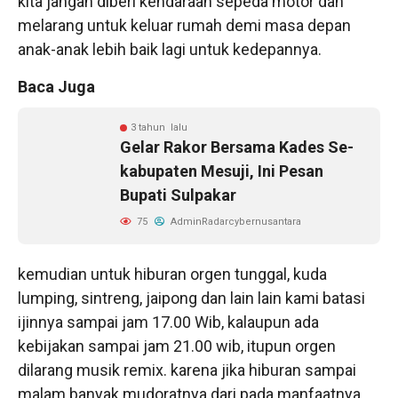
kita jangan diberi kendaraan sepeda motor dan
melarang untuk keluar rumah demi masa depan
anak-anak lebih baik lagi untuk kedepannya.
Baca Juga
3 tahun lalu
Gelar Rakor Bersama Kades Se-
kabupaten Mesuji, Ini Pesan
Bupati Sulpakar
75
AdminRadarcybernusantara
kemudian untuk hiburan orgen tunggal, kuda
lumping, sintreng, jaipong dan lain lain kami batasi
ijinnya sampai jam 17.00 Wib, kalaupun ada
kebijakan sampai jam 21.00 wib, itupun orgen
dilarang musik remix. karena jika hiburan sampai
malam banyak mudoratnya dari pada manfaatnya