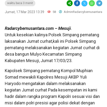
waktu baca 3 menit
Jumat, 17 Mar 2023 13:39
58
AdminRadarcybernusantara
Radarcybernusantara.com
– Mesuji
.
Untuk kesekian kalinya Polsek Simpang pematang
laksanakan Jumat curhat,kali ini Polsek Simpang
pematang melaksanakan kegiatan Jumat curhat di
desa bangun Mulyo Kecamatan Simpang
Kabupaten Mesuji, Jumat 17/03/23.
Kapolsek Simpang pematang Kompol Muphian
Somad mewakili Kapolres Mesuji AKBP Yuli
Haryodo mengatakan dalam melaksanakan
kegiatan Jumat curhat Pada kesempatan ini kami
hadir dalam rangka program Kapolri sesuai visi dan
misi dalam polri presisi agar polisi dekat dengan