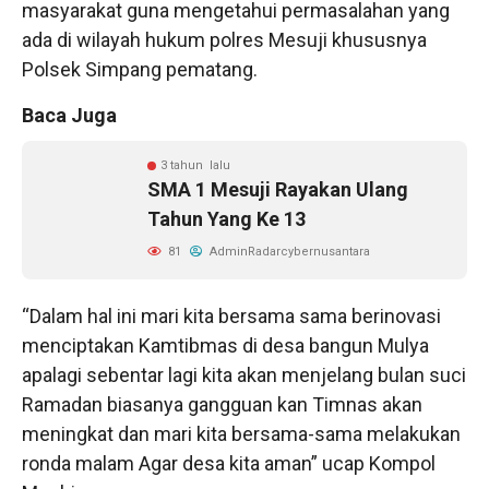
masyarakat guna mengetahui permasalahan yang
ada di wilayah hukum polres Mesuji khususnya
Polsek Simpang pematang.
Baca Juga
3 tahun lalu
SMA 1 Mesuji Rayakan Ulang
Tahun Yang Ke 13
81
AdminRadarcybernusantara
“Dalam hal ini mari kita bersama sama berinovasi
menciptakan Kamtibmas di desa bangun Mulya
apalagi sebentar lagi kita akan menjelang bulan suci
Ramadan biasanya gangguan kan Timnas akan
meningkat dan mari kita bersama-sama melakukan
ronda malam Agar desa kita aman” ucap Kompol