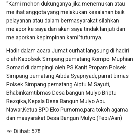
“Kami mohon dukunganya jika menemukan atau
melihat anggota yang melakukan kesalahan baik
pelayanan atau dalam bermasyarakat silahkan
melapor ke saya dan akan saya tindak lanjuti dan
melaporkan kepimpinan kami”tuturnya.
Hadir dalam acara Jumat curhat langsung di hadiri
oleh Kapolsek Simpang pematang Kompol Muphian
Somad di dampingi oleh PS Kanit Propam Polsek
Simpang pematang Aibda Syapriyadi, pamit bimas
Polsek Simpang pematang Aiptu M.Sayuti,
Bhabinkamtibmas Desa bangun Mulyo Briptu
Rezqika, Kepala Desa Bangun Mulyo Abu
Nawar,Ketua BPD Eko Purnomo,para tokoh agama
dan masyarakat Desa Bangun Mulyo.(Febi/Aan)
Dilihat:
578