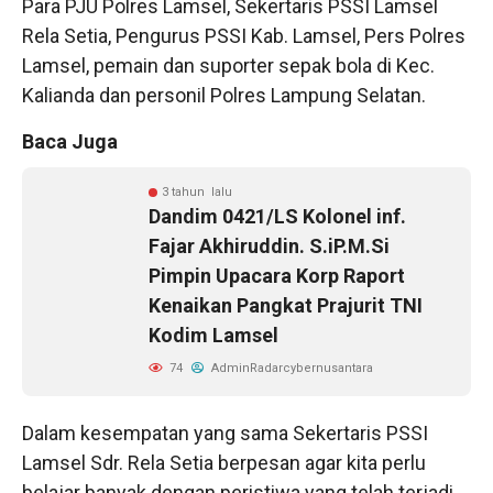
Para PJU Polres Lamsel, Sekertaris PSSI Lamsel
Rela Setia, Pengurus PSSI Kab. Lamsel, Pers Polres
Lamsel, pemain dan suporter sepak bola di Kec.
Kalianda dan personil Polres Lampung Selatan.
Baca Juga
3 tahun lalu
Dandim 0421/LS Kolonel inf.
Fajar Akhiruddin. S.iP.M.Si
Pimpin Upacara Korp Raport
Kenaikan Pangkat Prajurit TNI
Kodim Lamsel
74
AdminRadarcybernusantara
Dalam kesempatan yang sama Sekertaris PSSI
Lamsel Sdr. Rela Setia berpesan agar kita perlu
belajar banyak dengan peristiwa yang telah terjadi