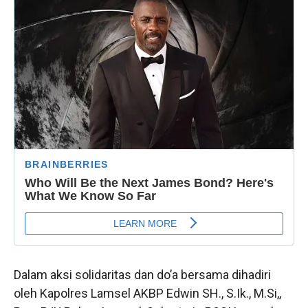
Dalam aksi solidaritas dan do’a bersama dihadiri
oleh Kapolres Lamsel AKBP Edwin SH., S.Ik., M.Si,,