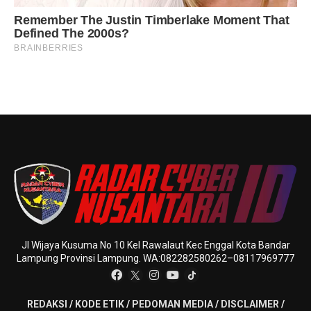
Jl Wijaya Kusuma No 10 Kel Rawalaut Kec Enggal Kota Bandar
Lampung Provinsi Lampung. WA:082282580262–08117969777
REDAKSI
/
KODE ETIK
/
PEDOMAN MEDIA
/
DISCLAIMER
/