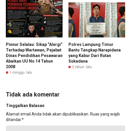
Pinnur Selalau: Sikap “Alergi”
Polres Lampung Timur
Terhadap Wartawan, Pejabat
Bantu Tangkap Narapidana
Dinas Pendidikan Pesawaran
yang Kabur Dari Rutan
Abaikan UU No 14 Tahun
Sukadana
2008
2 tahun lalu
1 minggu lalu
Tidak ada komentar
Tinggalkan Balasan
Alamat email Anda tidak akan dipublikasikan.
Ruas yang wajib
ditandai
*