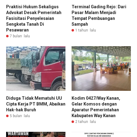
Praktisi Hukum Sekaligus
Terminal Gading Rejo: Dari
Advokat Desak Pemerintah
Pasar Malam Menjadi
Fasisitasi Penyelesaian
Tempat Pembuangan
Sengketa Tanah Di
Sampah
Pesawaran
1 tahun lalu
7 bulan lalu
Diduga Tidak Mematuhi UU
Kodim 0427/Way Kanan,
Cipta Kerja PT BMM, Abaikan
Gelar Komsos dengan
Hak-hak Buruh
Aparatur Pemerintahan
Kabupaten Way Kanan
5 bulan lalu
2 tahun lalu