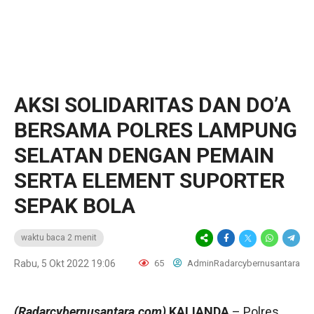
AKSI SOLIDARITAS DAN DO’A
BERSAMA POLRES LAMPUNG
SELATAN DENGAN PEMAIN
SERTA ELEMENT SUPORTER
SEPAK BOLA
waktu baca 2 menit
Rabu, 5 Okt 2022 19:06
65
AdminRadarcybernusantara
(Radarcybernusantara.com)
KALIANDA
– Polres