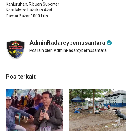
Kanjuruhan, Ribuan Suporter
Kota Metro Lakukan Aksi
Damai Bakar 1000 Lilin
AdminRadarcybernusantara
Pos lain oleh AdminRadarcybernusantara
Pos terkait