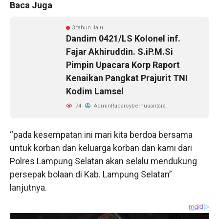
Baca Juga
3 tahun lalu
Dandim 0421/LS Kolonel inf.
Fajar Akhiruddin. S.iP.M.Si
Pimpin Upacara Korp Raport
Kenaikan Pangkat Prajurit TNI
Kodim Lamsel
74
AdminRadarcybernusantara
“pada kesempatan ini mari kita berdoa bersama
untuk korban dan keluarga korban dan kami dari
Polres Lampung Selatan akan selalu mendukung
persepak bolaan di Kab. Lampung Selatan”
lanjutnya.