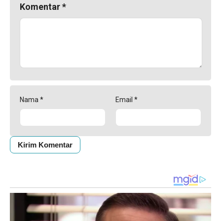
Komentar
*
Nama
*
Email
*