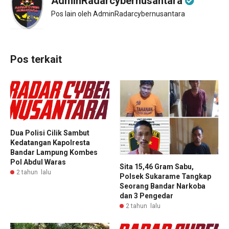
AdminRadarcybernusantara
Pos lain oleh AdminRadarcybernusantara
Pos terkait
Dua Polisi Cilik Sambut
Kedatangan Kapolresta
Bandar Lampung Kombes
Pol Abdul Waras
Sita 15,46 Gram Sabu,
2 tahun lalu
Polsek Sukarame Tangkap
Seorang Bandar Narkoba
dan 3 Pengedar
2 tahun lalu