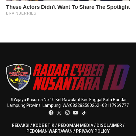
Jl Wijaya Kusuma No 10 Kel Rawalaut Kec Enggal Kota Bandar
Lampung Provinsi Lampung. WA:082282580262–08117969777
REDAKSI
/
KODE ETIK
/
PEDOMAN MEDIA
/
DISCLAIMER
/
PEDOMAN WARTAWAN
/
PRIVACY POLICY