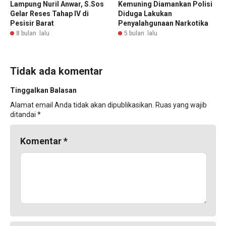
Lampung Nuril Anwar, S.Sos
Kemuning Diamankan Polisi
Gelar Reses Tahap IV di
Diduga Lakukan
Pesisir Barat
Penyalahgunaan Narkotika
8 bulan lalu
5 bulan lalu
Tidak ada komentar
Tinggalkan Balasan
Alamat email Anda tidak akan dipublikasikan.
Ruas yang wajib
ditandai
*
Komentar
*