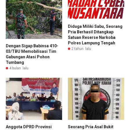
Diduga Miliki Sabu, Seorang
Pria Berhasil Ditangkap
Satuan Reserse Narkoba
Polres Lampung Tengah
Dengan Sigap Babinsa 410-
2 tahun lalu
03/TBU Memobilisasi Tim
Gabungan Atasi Pohon
Tumbang
4 bulan lalu
Anggota DPRD Provinsi
Seorang Pria Asal Bukit