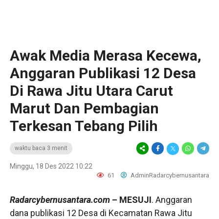
Awak Media Merasa Kecewa,
Anggaran Publikasi 12 Desa
Di Rawa Jitu Utara Carut
Marut Dan Pembagian
Terkesan Tebang Pilih
waktu baca 3 menit
Minggu, 18 Des 2022 10:22
61
AdminRadarcybernusantara
Radarcybernusantara.com
– MESUJI
. Anggaran
dana publikasi 12 Desa di Kecamatan Rawa Jitu