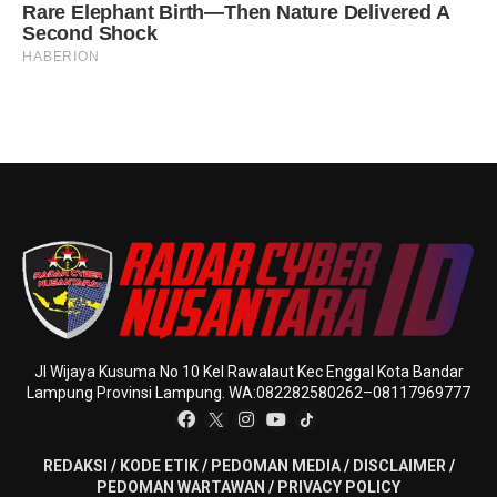
Jl Wijaya Kusuma No 10 Kel Rawalaut Kec Enggal Kota Bandar
Lampung Provinsi Lampung. WA:082282580262–08117969777
REDAKSI
/
KODE ETIK
/
PEDOMAN MEDIA
/
DISCLAIMER
/
PEDOMAN WARTAWAN
/
PRIVACY POLICY