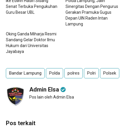
Ike Edwin Hadiri Sidang
Polda Lampung, Jalin
Senat Terbuka Pengukuhan
Sinergitas Dengan Pengurus
Guru Besar UBL
Gerakan Pramuka Gugus
Depan UIN Raden Intan
Lampung
Oking Ganda Miharja Resmi
Sandang Gelar Doktor Ilmu
Hukum dari Universitas
Jayabaya
Bandar Lampung
Polda
polres
Polri
Polsek
Admin Elsa
Pos lain oleh Admin Elsa
Pos terkait