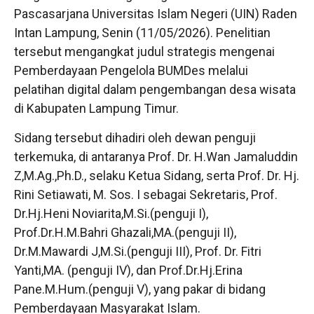
Pascasarjana Universitas Islam Negeri (UIN) Raden
Intan Lampung, Senin (11/05/2026). Penelitian
tersebut mengangkat judul strategis mengenai
Pemberdayaan Pengelola BUMDes melalui
pelatihan digital dalam pengembangan desa wisata
di Kabupaten Lampung Timur.
Sidang tersebut dihadiri oleh dewan penguji
terkemuka, di antaranya Prof. Dr. H.Wan Jamaluddin
Z,M.Ag.,Ph.D., selaku Ketua Sidang, serta Prof. Dr. Hj.
Rini Setiawati, M. Sos. I sebagai Sekretaris, Prof.
Dr.Hj.Heni Noviarita,M.Si.(penguji I),
Prof.Dr.H.M.Bahri Ghazali,MA.(penguji II),
Dr.M.Mawardi J,M.Si.(penguji III), Prof. Dr. Fitri
Yanti,MA. (penguji IV), dan Prof.Dr.Hj.Erina
Pane.M.Hum.(penguji V), yang pakar di bidang
Pemberdayaan Masyarakat Islam.