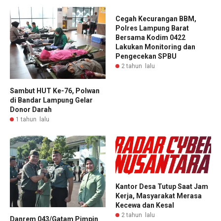
Cegah Kecurangan BBM,
Polres Lampung Barat
Bersama Kodim 0422
Lakukan Monitoring dan
Pengecekan SPBU
2 tahun lalu
Sambut HUT Ke-76, Polwan
di Bandar Lampung Gelar
Donor Darah
1 tahun lalu
Kantor Desa Tutup Saat Jam
Kerja, Masyarakat Merasa
Kecewa dan Kesal
2 tahun lalu
Danrem 043/Gatam Pimpin