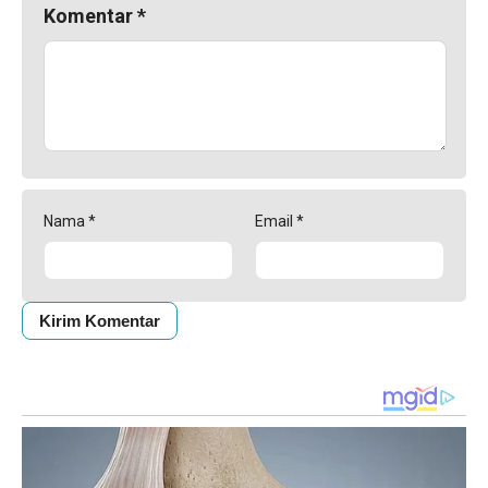
Komentar
*
Nama
*
Email
*