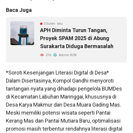
Baca Juga
2 bulan lalu
APH Diminta Turun Tangan,
Proyek SPAM 2025 di Abung
Surakarta Diduga Bermasalah
216
Admin RCN
*Soroti Kesenjangan Literasi Digital di Desa*
Dalam Disertasinya, Kompol Gandhi menyoroti
tantangan nyata yang dihadapi pengelola BUMDes
di Kecamatan Labuhan Maringgai, khususnya di
Desa Karya Makmur dan Desa Muara Gading Mas.
Meski memiliki potensi wisata seperti Pantai
Kerang Mas dan Pantai Mutiara Baru, optimalisasi
promosi masih terbentur rendahnya literasi digital