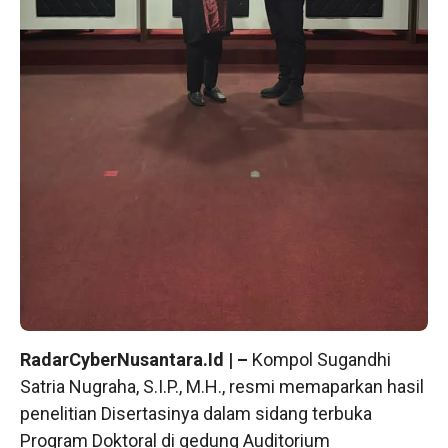
RadarCyberNusantara.Id | –
Kompol Sugandhi
Satria Nugraha, S.I.P., M.H., resmi memaparkan hasil
penelitian Disertasinya dalam sidang terbuka
Program Doktoral di gedung Auditorium