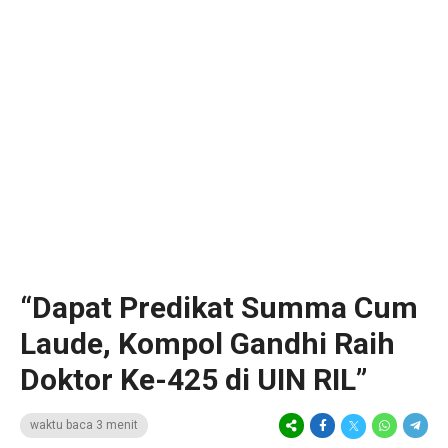
“Dapat Predikat Summa Cum
Laude, Kompol Gandhi Raih
Doktor Ke-425 di UIN RIL”
waktu baca 3 menit