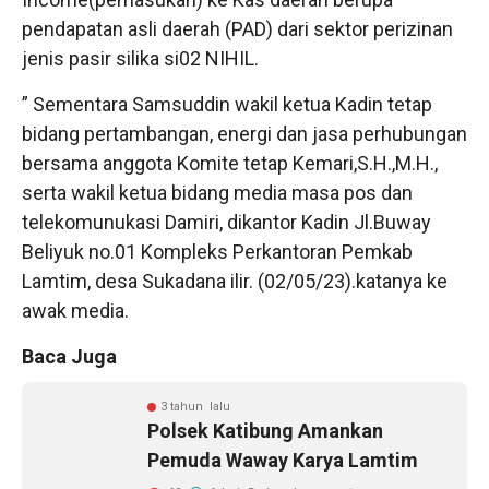
pendapatan asli daerah (PAD) dari sektor perizinan
jenis pasir silika si02 NIHIL.
” Sementara Samsuddin wakil ketua Kadin tetap
bidang pertambangan, energi dan jasa perhubungan
bersama anggota Komite tetap Kemari,S.H.,M.H.,
serta wakil ketua bidang media masa pos dan
telekomunukasi Damiri, dikantor Kadin Jl.Buway
Beliyuk no.01 Kompleks Perkantoran Pemkab
Lamtim, desa Sukadana ilir. (02/05/23).katanya ke
awak media.
Baca Juga
3 tahun lalu
Polsek Katibung Amankan
Pemuda Waway Karya Lamtim