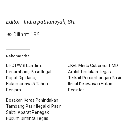
Editor
:
Indra patriansyah, SH.
Dilihat:
196
Rekomendasi
DPC PWRI Lamtim:
JKEL Minta Gubernur RMD
Penambang Pasir Ilegal
Ambil Tindakan Tegas
Dapat Dipidana,
Terkait Penambangan Pasir
Hukumannya 5 Tahun
Ilegal Dikawasan Hutan
Penjara
Register
Desakan Keras Penindakan
Tambang Pasir Ilegal di Pasir
Sakti: Aparat Penegak
Hukum Diminta Tegas