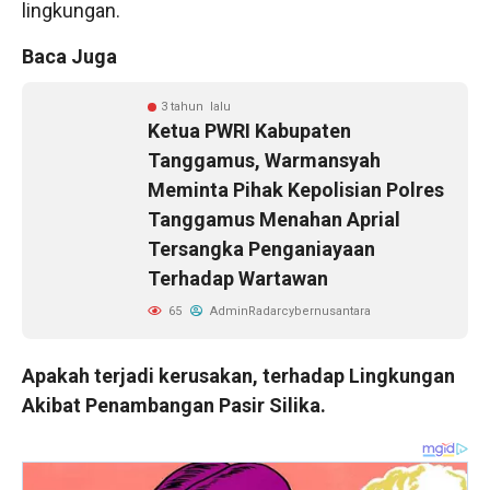
lingkungan.
Baca Juga
3 tahun lalu
Ketua PWRI Kabupaten
Tanggamus, Warmansyah
Meminta Pihak Kepolisian Polres
Tanggamus Menahan Aprial
Tersangka Penganiayaan
Terhadap Wartawan
65
AdminRadarcybernusantara
Apakah terjadi kerusakan, terhadap Lingkungan
Akibat Penambangan Pasir Silika.