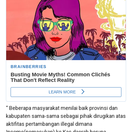
“ Beberapa masyarakat menilai baik provinsi dan
kabupaten sama-sama sebagai pihak dirugikan atas
aktifitas pertambangan illegal dimana
Income(pemasukan) ke Kas daerah berupa