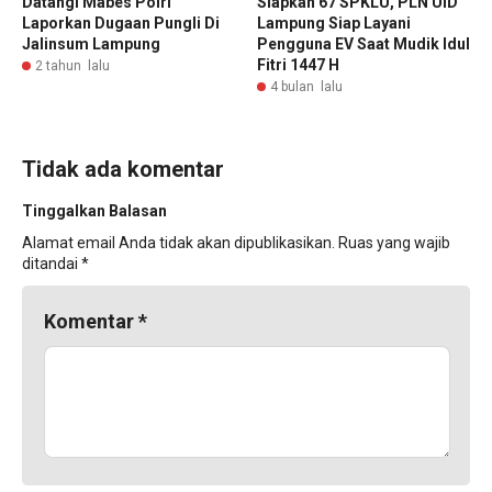
Datangi Mabes Polri
Siapkan 67 SPKLU, PLN UID
Laporkan Dugaan Pungli Di
Lampung Siap Layani
Jalinsum Lampung
Pengguna EV Saat Mudik Idul
Fitri 1447 H
2 tahun lalu
4 bulan lalu
Tidak ada komentar
Tinggalkan Balasan
Alamat email Anda tidak akan dipublikasikan.
Ruas yang wajib
ditandai
*
Komentar
*