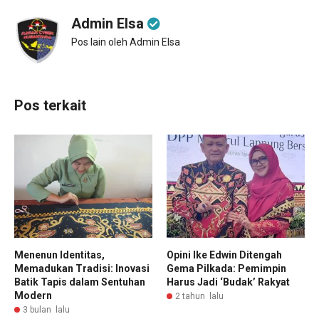
Admin Elsa
Pos lain oleh Admin Elsa
Pos terkait
Menenun Identitas,
Opini Ike Edwin Ditengah
Memadukan Tradisi: Inovasi
Gema Pilkada: Pemimpin
Batik Tapis dalam Sentuhan
Harus Jadi ‘Budak’ Rakyat
Modern
2 tahun lalu
3 bulan lalu