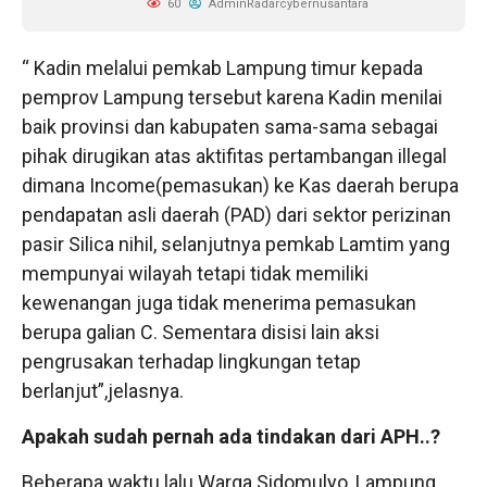
60
AdminRadarcybernusantara
“ Kadin melalui pemkab Lampung timur kepada
pemprov Lampung tersebut karena Kadin menilai
baik provinsi dan kabupaten sama-sama sebagai
pihak dirugikan atas aktifitas pertambangan illegal
dimana Income(pemasukan) ke Kas daerah berupa
pendapatan asli daerah (PAD) dari sektor perizinan
pasir Silica nihil, selanjutnya pemkab Lamtim yang
mempunyai wilayah tetapi tidak memiliki
kewenangan juga tidak menerima pemasukan
berupa galian C. Sementara disisi lain aksi
pengrusakan terhadap lingkungan tetap
berlanjut”,jelasnya.
Apakah sudah pernah ada tindakan dari APH..?
Beberapa waktu lalu Warga Sidomulyo, Lampung