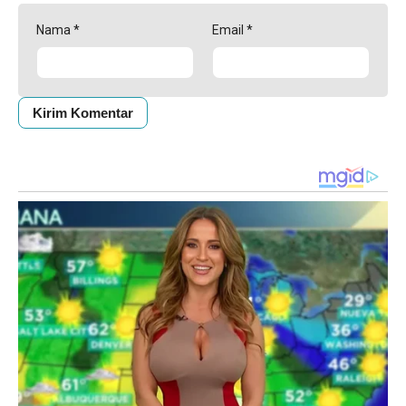
Nama
*
Email
*