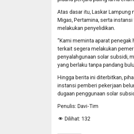
Atas dasar itu, Laskar Lampun
Migas, Pertamina, serta instansi
melakukan penyelidikan.
“Kami meminta aparat penegak h
terkait segera melakukan pemer
penyalahgunaan solar subsidi, 
yang berlaku tanpa pandang bulu,
Hingga berita ini diterbitkan, 
instansi pemberi pekerjaan bel
dugaan penggunaan solar subsid
Penulis: Davi-Tim
Dilihat:
132