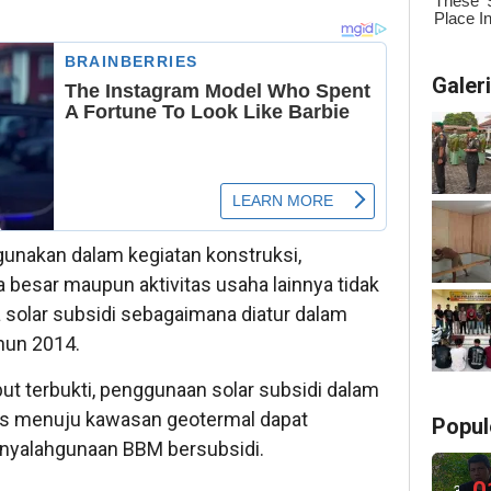
Galer
igunakan dalam kegiatan konstruksi,
besar maupun aktivitas usaha lainnya tidak
solar subsidi sebagaimana diatur dalam
hun 2014.
but terbukti, penggunaan solar subsidi dalam
s menuju kawasan geotermal dapat
Popul
enyalahgunaan BBM bersubsidi.
0
3