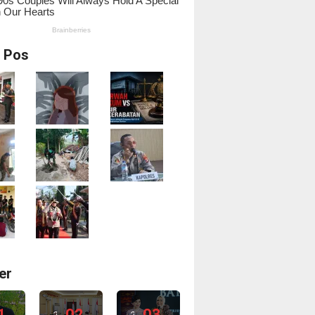
i Pos
er
1
02
03
2
2