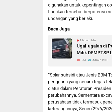
digunakan untuk kepentingan ope
tindakan tersebut berpotensi m
undangan yang berlaku.
Baca Juga
1 bulan lalu
Ugal-ugalan di P
Milik DPMPTSP L
251
Admin RCN
“Solar subsidi atau Jenis BBM 
pengguna yang secara tegas tel
diatur dalam Peraturan Preside
perubahannya. Sementara excavat
perusahaan tidak termasuk pener
keterangannya, Senin (29/6/202