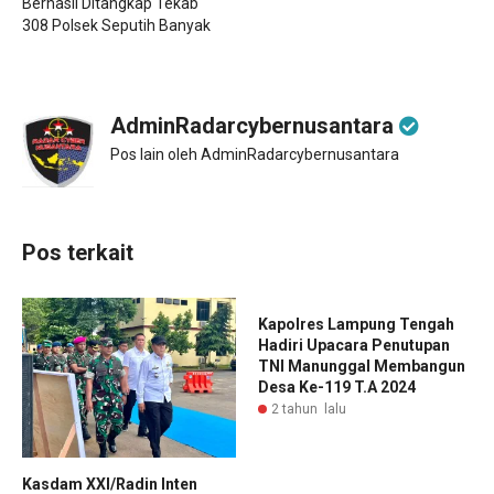
Berhasil Ditangkap Tekab
308 Polsek Seputih Banyak
AdminRadarcybernusantara
Pos lain oleh AdminRadarcybernusantara
Pos terkait
Kapolres Lampung Tengah
Hadiri Upacara Penutupan
TNI Manunggal Membangun
Desa Ke-119 T.A 2024
2 tahun lalu
Kasdam XXI/Radin Inten