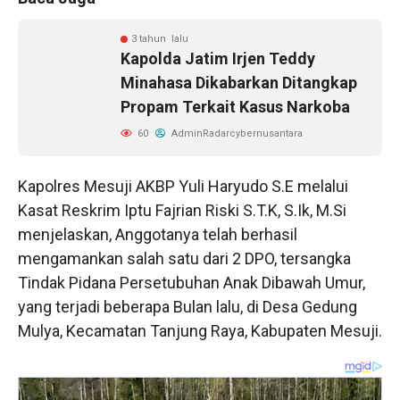
3 tahun lalu
Kapolda Jatim Irjen Teddy
Minahasa Dikabarkan Ditangkap
Propam Terkait Kasus Narkoba
60
AdminRadarcybernusantara
Kapolres Mesuji AKBP Yuli Haryudo S.E melalui
Kasat Reskrim Iptu Fajrian Riski S.T.K, S.Ik, M.Si
menjelaskan, Anggotanya telah berhasil
mengamankan salah satu dari 2 DPO, tersangka
Tindak Pidana Persetubuhan Anak Dibawah Umur,
yang terjadi beberapa Bulan lalu, di Desa Gedung
Mulya, Kecamatan Tanjung Raya, Kabupaten Mesuji.