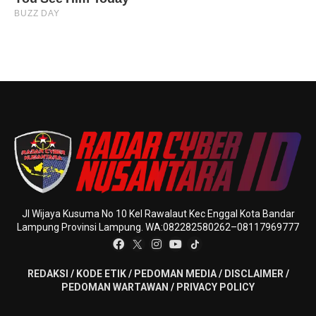
Jl Wijaya Kusuma No 10 Kel Rawalaut Kec Enggal Kota Bandar
Lampung Provinsi Lampung. WA:082282580262–08117969777
REDAKSI
/
KODE ETIK
/
PEDOMAN MEDIA
/
DISCLAIMER
/
PEDOMAN WARTAWAN
/
PRIVACY POLICY