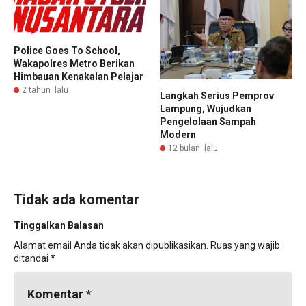
Police Goes To School,
Wakapolres Metro Berikan
Himbauan Kenakalan Pelajar
2 tahun lalu
Langkah Serius Pemprov
Lampung, Wujudkan
Pengelolaan Sampah
Modern
12 bulan lalu
Tidak ada komentar
Tinggalkan Balasan
Alamat email Anda tidak akan dipublikasikan.
Ruas yang wajib
ditandai
*
Komentar
*