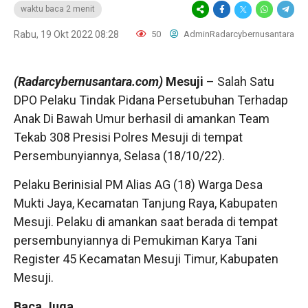
waktu baca 2 menit
Rabu, 19 Okt 2022 08:28
50
AdminRadarcybernusantara
(Radarcybernusantara.com)
Mesuji
– Salah Satu
DPO Pelaku Tindak Pidana Persetubuhan Terhadap
Anak Di Bawah Umur berhasil di amankan Team
Tekab 308 Presisi Polres Mesuji di tempat
Persembunyiannya, Selasa (18/10/22).
Pelaku Berinisial PM Alias AG (18) Warga Desa
Mukti Jaya, Kecamatan Tanjung Raya, Kabupaten
Mesuji. Pelaku di amankan saat berada di tempat
persembunyiannya di Pemukiman Karya Tani
Register 45 Kecamatan Mesuji Timur, Kabupaten
Mesuji.
Baca Juga