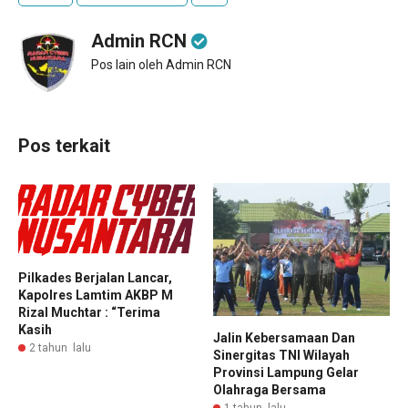
Admin RCN
Pos lain oleh Admin RCN
Pos terkait
Pilkades Berjalan Lancar,
Kapolres Lamtim AKBP M
Rizal Muchtar : “Terima
Kasih
Jalin Kebersamaan Dan
2 tahun lalu
Sinergitas TNI Wilayah
Provinsi Lampung Gelar
Olahraga Bersama
1 tahun lalu