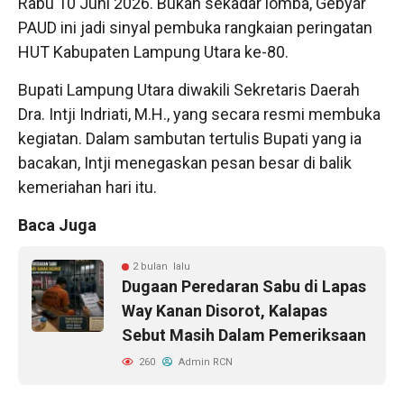
Rabu 10 Juni 2026. Bukan sekadar lomba, Gebyar
PAUD ini jadi sinyal pembuka rangkaian peringatan
HUT Kabupaten Lampung Utara ke-80.
Bupati Lampung Utara diwakili Sekretaris Daerah
Dra. Intji Indriati, M.H., yang secara resmi membuka
kegiatan. Dalam sambutan tertulis Bupati yang ia
bacakan, Intji menegaskan pesan besar di balik
kemeriahan hari itu.
Baca Juga
2 bulan lalu
Dugaan Peredaran Sabu di Lapas
Way Kanan Disorot, Kalapas
Sebut Masih Dalam Pemeriksaan
260
Admin RCN