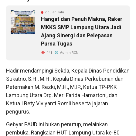
2 bulan lalu
Hangat dan Penuh Makna, Raker
MKKS SMP Lampung Utara Jadi
Ajang Sinergi dan Pelepasan
Purna Tugas
141
Admin RCN
Hadir mendampingi Sekda, Kepala Dinas Pendidikan
Sukatno, S.H., M.H., Kepala Dinas Perkebunan dan
Peternakan M. Rezki, M.H., M.IP., Ketua TP-PKK
Lampung Utara Drg. Meri Farida Hamartoni, dan
Ketua I Bety Viviyanti Romli beserta jajaran
pengurus.
Gebyar PAUD ini bukan penutup, melainkan
pembuka. Rangkaian HUT Lampung Utara ke-80