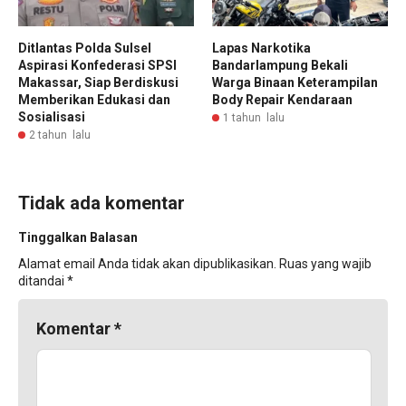
Ditlantas Polda Sulsel
Lapas Narkotika
Aspirasi Konfederasi SPSI
Bandarlampung Bekali
Makassar, Siap Berdiskusi
Warga Binaan Keterampilan
Memberikan Edukasi dan
Body Repair Kendaraan
Sosialisasi
1 tahun lalu
2 tahun lalu
Tidak ada komentar
Tinggalkan Balasan
Alamat email Anda tidak akan dipublikasikan.
Ruas yang wajib
ditandai
*
Komentar
*