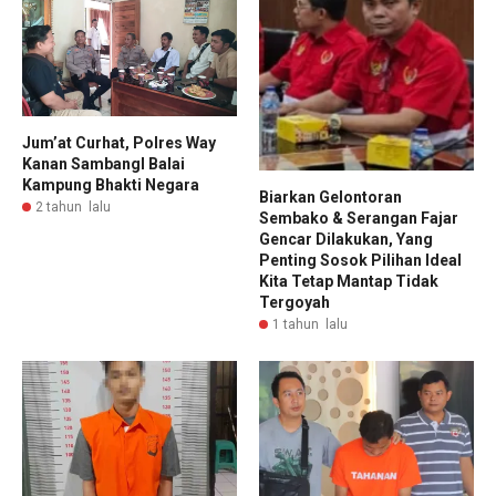
Jum’at Curhat, Polres Way
Kanan SambangI Balai
Kampung Bhakti Negara
Biarkan Gelontoran
2 tahun lalu
Sembako & Serangan Fajar
Gencar Dilakukan, Yang
Penting Sosok Pilihan Ideal
Kita Tetap Mantap Tidak
Tergoyah
1 tahun lalu