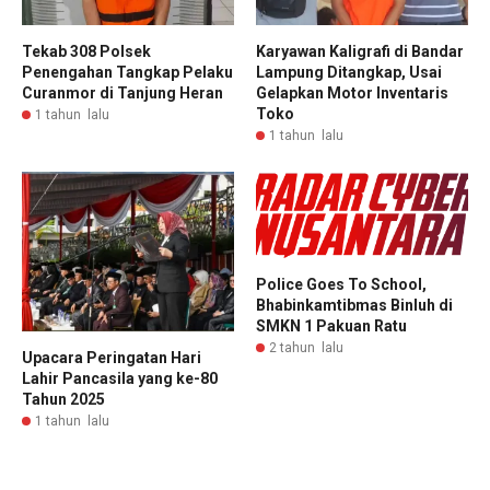
Tekab 308 Polsek
Karyawan Kaligrafi di Bandar
Penengahan Tangkap Pelaku
Lampung Ditangkap, Usai
Curanmor di Tanjung Heran
Gelapkan Motor Inventaris
Toko
1 tahun lalu
1 tahun lalu
Police Goes To School,
Bhabinkamtibmas Binluh di
SMKN 1 Pakuan Ratu
2 tahun lalu
Upacara Peringatan Hari
Lahir Pancasila yang ke-80
Tahun 2025
1 tahun lalu