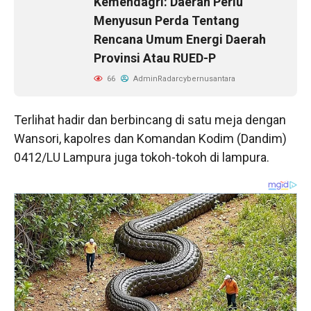
Kemendagri: Daerah Perlu
Menyusun Perda Tentang
Rencana Umum Energi Daerah
Provinsi Atau RUED-P
66
AdminRadarcybernusantara
Terlihat hadir dan berbincang di satu meja dengan
Wansori, kapolres dan Komandan Kodim (Dandim)
0412/LU Lampura juga tokoh-tokoh di lampura.