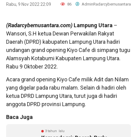
Rabu, 9 Nov 2022 22:09
86
AdminRadarcybernusantara
(Radarcybernusantara.com)
Lampung Utara
–
Wansori, S.H ketua Dewan Perwakilan Rakyat
Daerah (DPRD) kabupaten Lampung Utara hadiri
undangan grand opening Kiyo Cafe di simpang tugu
Alamsyah Kotabumi Kabupaten Lampung Utara.
Rabu 9 Oktober 2022.
Acara grand opening Kiyo Cafe milik Adit dan Nilam
yang digelar pada rabu malam. Selain di hadiri oleh
ketua DPRD Lampung Utara, turut juga di hadiri
anggota DPRD provinsi Lampung.
Baca Juga
3 tahun lalu