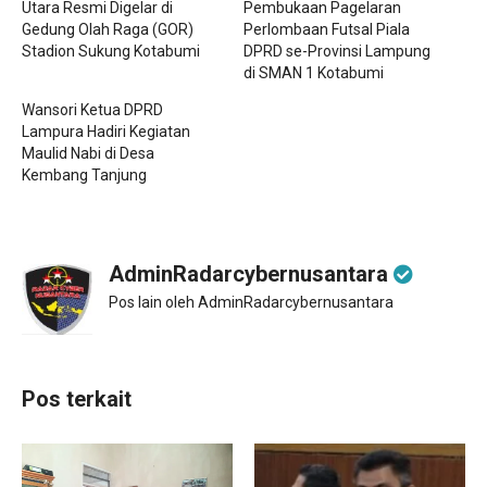
Utara Resmi Digelar di
Pembukaan Pagelaran
Gedung Olah Raga (GOR)
Perlombaan Futsal Piala
Stadion Sukung Kotabumi
DPRD se-Provinsi Lampung
di SMAN 1 Kotabumi
Wansori Ketua DPRD
Lampura Hadiri Kegiatan
Maulid Nabi di Desa
Kembang Tanjung
AdminRadarcybernusantara
Pos lain oleh AdminRadarcybernusantara
Pos terkait