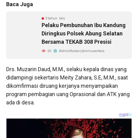
Baca Juga
3 tahun lalu
Pelaku Pembunuhan Ibu Kandung
Diringkus Polsek Abung Selatan
Bersama TEKAB 308 Presisi
65
AdminRadarcybernusantara
Drs. Muzarin Daud, M.M., selaku kepala dinas yang
didampingi sekertaris Meity Zahara, S.E, M.M., saat
dikomfirmasi diruang kerjanya menyampaikan
program pembagian uang Oprasional dan ATK yang
ada di desa.