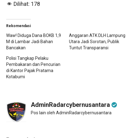
Dilihat:
178
Rekomendasi
Waw! Diduga Dana BOKB 1,9
Anggaran ATK DLH Lampung
M di Lambar Jadi Bahan
Utara Jadi Sorotan, Publik
Bancakan
Tuntut Transparansi
Polisi Tangkap Pelaku
Pembakaran dan Pencurian
di Kantor Pajak Pratama
Kotabumi
AdminRadarcybernusantara
Pos lain oleh AdminRadarcybernusantara