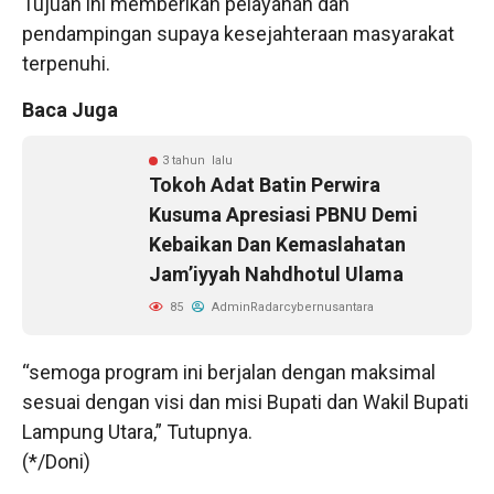
Tujuan ini memberikan pelayanan dan
pendampingan supaya kesejahteraan masyarakat
terpenuhi.
Baca Juga
3 tahun lalu
Tokoh Adat Batin Perwira
Kusuma Apresiasi PBNU Demi
Kebaikan Dan Kemaslahatan
Jam’iyyah Nahdhotul Ulama
85
AdminRadarcybernusantara
“semoga program ini berjalan dengan maksimal
sesuai dengan visi dan misi Bupati dan Wakil Bupati
Lampung Utara,” Tutupnya.
(*/Doni)