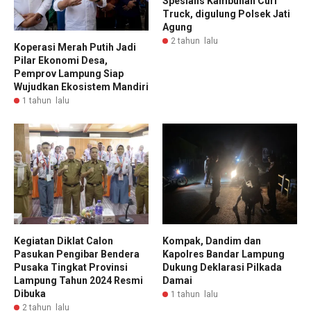
Spesialis Kambuhan Curi
Truck, digulung Polsek Jati
Agung
2 tahun lalu
Koperasi Merah Putih Jadi
Pilar Ekonomi Desa,
Pemprov Lampung Siap
Wujudkan Ekosistem Mandiri
1 tahun lalu
Kegiatan Diklat Calon
Kompak, Dandim dan
Pasukan Pengibar Bendera
Kapolres Bandar Lampung
Pusaka Tingkat Provinsi
Dukung Deklarasi Pilkada
Lampung Tahun 2024 Resmi
Damai
Dibuka
1 tahun lalu
2 tahun lalu