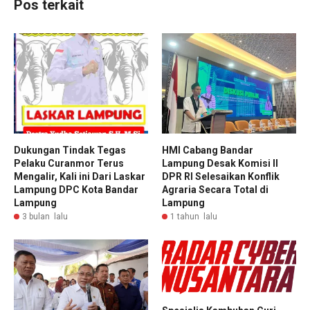
Pos terkait
Dukungan Tindak Tegas
HMI Cabang Bandar
Pelaku Curanmor Terus
Lampung Desak Komisi II
Mengalir, Kali ini Dari Laskar
DPR RI Selesaikan Konflik
Lampung DPC Kota Bandar
Agraria Secara Total di
Lampung
Lampung
3 bulan lalu
1 tahun lalu