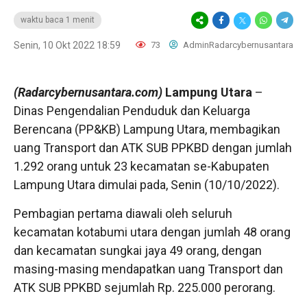
waktu baca 1 menit
Senin, 10 Okt 2022 18:59
73
AdminRadarcybernusantara
(Radarcybernusantara.com)
Lampung Utara
–
Dinas Pengendalian Penduduk dan Keluarga
Berencana (PP&KB) Lampung Utara, membagikan
uang Transport dan ATK SUB PPKBD dengan jumlah
1.292 orang untuk 23 kecamatan se-Kabupaten
Lampung Utara dimulai pada, Senin (10/10/2022).
Pembagian pertama diawali oleh seluruh
kecamatan kotabumi utara dengan jumlah 48 orang
dan kecamatan sungkai jaya 49 orang, dengan
masing-masing mendapatkan uang Transport dan
ATK SUB PPKBD sejumlah Rp. 225.000 perorang.