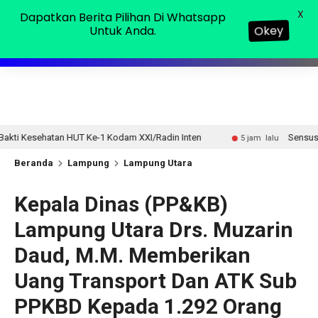
Minggu, 09 Agu 2026
MENU
X
Dapatkan Berita Pilihan Di Whatsapp
Untuk Anda.
Okey
-1 Kodam XXI/Radin Inten
Sensus Ekonomi 2026, Pemprov
5 jam lalu
Beranda
Lampung
Lampung Utara
Kepala Dinas (PP&KB)
Lampung Utara Drs. Muzarin
Daud, M.M. Memberikan
Uang Transport Dan ATK Sub
PPKBD Kepada 1.292 Orang