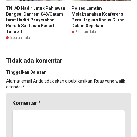
TNI AD Hadir untuk Pahlawan
Polres Lamtim
Bangsa: Danrem 043/Gatam
Melaksanakan Konferensi
turut Hadiri Penyerahan
Pers Ungkap Kasus Curas
Rumah Santunan Kasad
Dalam Sepekan
Tahap II
2 tahun lalu
5 bulan lalu
Tidak ada komentar
Tinggalkan Balasan
Alamat email Anda tidak akan dipublikasikan.
Ruas yang wajib
ditandai
*
Komentar
*