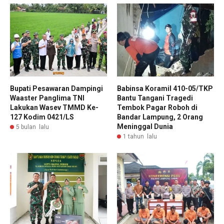
Bupati Pesawaran Dampingi
Babinsa Koramil 410-05/TKP
Waaster Panglima TNI
Bantu Tangani Tragedi
Lakukan Wasev TMMD Ke-
Tembok Pagar Roboh di
127 Kodim 0421/LS
Bandar Lampung, 2 Orang
Meninggal Dunia
5 bulan lalu
1 tahun lalu