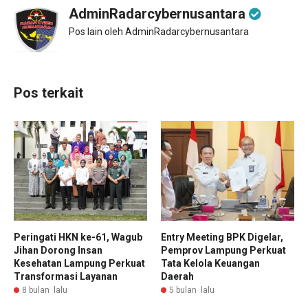
AdminRadarcybernusantara
Pos lain oleh AdminRadarcybernusantara
Pos terkait
Peringati HKN ke-61, Wagub
Entry Meeting BPK Digelar,
Jihan Dorong Insan
Pemprov Lampung Perkuat
Kesehatan Lampung Perkuat
Tata Kelola Keuangan
Transformasi Layanan
Daerah
8 bulan lalu
5 bulan lalu