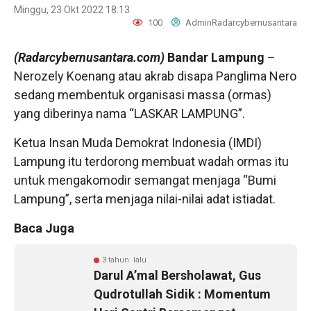
Minggu, 23 Okt 2022 18:13
100
AdminRadarcybernusantara
(Radarcybernusantara.com)
Bandar Lampung
–
Nerozely Koenang atau akrab disapa Panglima Nero
sedang membentuk organisasi massa (ormas)
yang diberinya nama “LASKAR LAMPUNG”.
Ketua Insan Muda Demokrat Indonesia (IMDI)
Lampung itu terdorong membuat wadah ormas itu
untuk mengakomodir semangat menjaga “Bumi
Lampung”, serta menjaga nilai-nilai adat istiadat.
Baca Juga
3 tahun lalu
Darul A’mal Bersholawat, Gus
Qudrotullah Sidik : Momentum