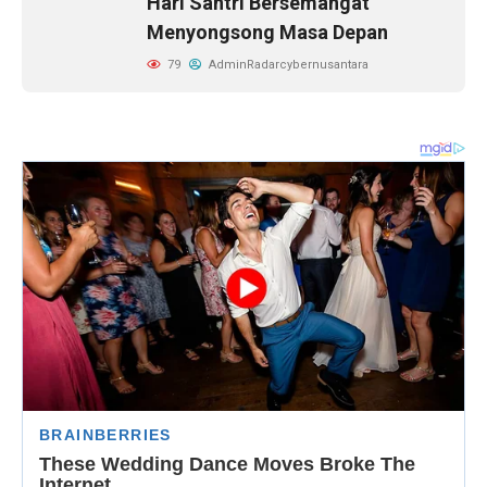
Hari Santri Bersemangat
Menyongsong Masa Depan
79
AdminRadarcybernusantara