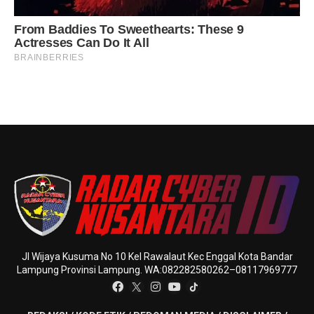
Jl Wijaya Kusuma No 10 Kel Rawalaut Kec Enggal Kota Bandar
Lampung Provinsi Lampung. WA:082282580262–08117969777