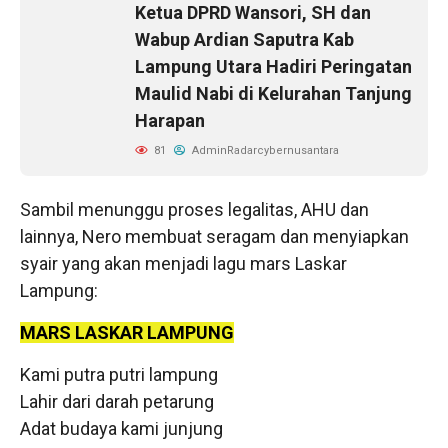
Ketua DPRD Wansori, SH dan
Wabup Ardian Saputra Kab
Lampung Utara Hadiri Peringatan
Maulid Nabi di Kelurahan Tanjung
Harapan
81
AdminRadarcybernusantara
Sambil menunggu proses legalitas, AHU dan
lainnya, Nero membuat seragam dan menyiapkan
syair yang akan menjadi lagu mars Laskar
Lampung:
MARS LASKAR LAMPUNG
Kami putra putri lampung
Lahir dari darah petarung
Adat budaya kami junjung