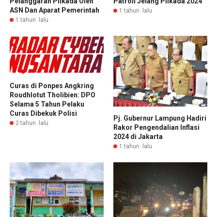
Pelanggaran Pilkada Oleh
Patroli Jelang Pilkada 2024
ASN Dan Aparat Pemerintah
1 tahun lalu
1 tahun lalu
Curas di Ponpes Angkring
Roudhlotut Tholibien: DPO
Selama 5 Tahun Pelaku
Curas Dibekuk Polisi
Pj. Gubernur Lampung Hadiri
2 tahun lalu
Rakor Pengendalian Inflasi
2024 di Jakarta
1 tahun lalu