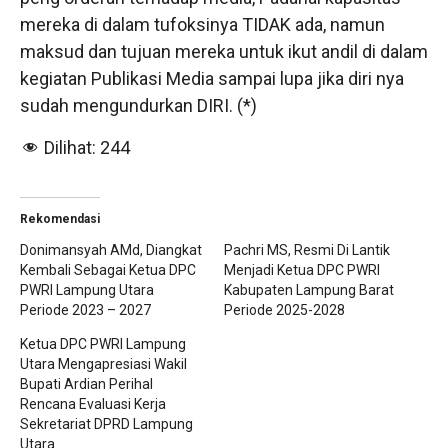
mereka di dalam tufoksinya TIDAK ada, namun
maksud dan tujuan mereka untuk ikut andil di dalam
kegiatan Publikasi Media sampai lupa jika diri nya
sudah mengundurkan DIRI. (*)
Dilihat:
244
Rekomendasi
Donimansyah AMd, Diangkat
Pachri MS, Resmi Di Lantik
Kembali Sebagai Ketua DPC
Menjadi Ketua DPC PWRI
PWRI Lampung Utara
Kabupaten Lampung Barat
Periode 2023 – 2027
Periode 2025-2028
Ketua DPC PWRI Lampung
Utara Mengapresiasi Wakil
Bupati Ardian Perihal
Rencana Evaluasi Kerja
Sekretariat DPRD Lampung
Utara