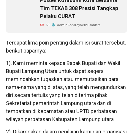
Polsek Kotabumi Kota Bersama
Tim TEKAB 308 Presisi Tangkap
Pelaku CURAT
69
AdminRadarcybernusantara
Terdapat lima poin penting dalam isi surat tersebut,
berikut paparnya:
1). Kami meminta kepada Bapak Bupati dan Wakil
Bupati Lampung Utara untuk dapat segera
memindahkan tugaskan atau memutasikan para
nama-nama yang di atas, yang telah mengundurkan
diri secara tertulis yang telah diterima pihak
Sekretariat pemerintah Lampung utara dan di
tempatkan di kecamatan atau UPTD perbatasan
wilayah perbatasan Kabupaten Lampung utara
2). Dikarenakan dalam penilaian kami dari organisasi