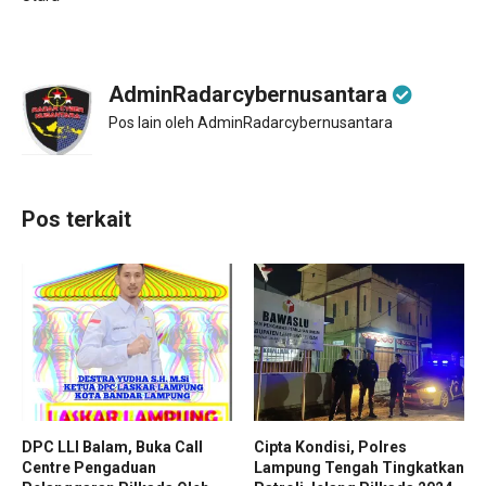
AdminRadarcybernusantara
Pos lain oleh AdminRadarcybernusantara
Pos terkait
DPC LLI Balam, Buka Call
Cipta Kondisi, Polres
Centre Pengaduan
Lampung Tengah Tingkatkan