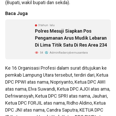
(Bupati, wakil bupati dan sekda).
Baca Juga
3 tahun lalu
Polres Mesuji Siapkan Pos
Pengamanan Arus Mudik Lebaran
Di Lima Titik Satu Di Res Area 234
54
AdminRadarcybernusantara
Ke 16 Organisasi Profesi dalam surat ditujukan ke
pemkab Lampung Utara tersebut, terdiri dari, Ketua
DPC PPWI atas nama, Nopriyanto, Ketua DPC AWI
atas nama, Elva Suwandi, Ketua DPC AJOI atas ama,
Defriwansyah, Ketua DPC SPRI atas nama, Jauhari,
Ketua DPC FORJIL atas nama, Ridho Aldino, Ketua
DPC JNI atas nama, Candra Saputra, KETUA DPC