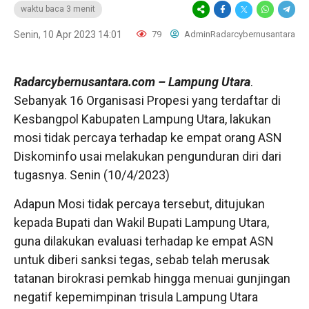
waktu baca 3 menit
Senin, 10 Apr 2023 14:01
79
AdminRadarcybernusantara
Radarcybernusantara.com
– Lampung Utara
.
Sebanyak 16 Organisasi Propesi yang terdaftar di
Kesbangpol Kabupaten Lampung Utara, lakukan
mosi tidak percaya terhadap ke empat orang ASN
Diskominfo usai melakukan pengunduran diri dari
tugasnya. Senin (10/4/2023)
Adapun Mosi tidak percaya tersebut, ditujukan
kepada Bupati dan Wakil Bupati Lampung Utara,
guna dilakukan evaluasi terhadap ke empat ASN
untuk diberi sanksi tegas, sebab telah merusak
tatanan birokrasi pemkab hingga menuai gunjingan
negatif kepemimpinan trisula Lampung Utara