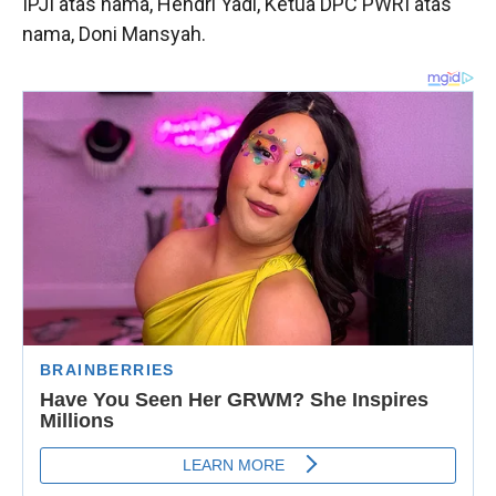
IPJI atas nama, Hendri Yadi, Ketua DPC PWRI atas
nama, Doni Mansyah.