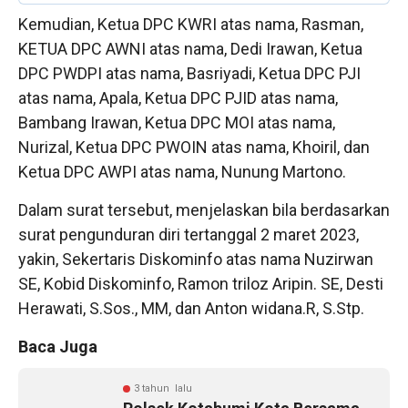
Kemudian, Ketua DPC KWRI atas nama, Rasman,
KETUA DPC AWNI atas nama, Dedi Irawan, Ketua
DPC PWDPI atas nama, Basriyadi, Ketua DPC PJI
atas nama, Apala, Ketua DPC PJID atas nama,
Bambang Irawan, Ketua DPC MOI atas nama,
Nurizal, Ketua DPC PWOIN atas nama, Khoiril, dan
Ketua DPC AWPI atas nama, Nunung Martono.
Dalam surat tersebut, menjelaskan bila berdasarkan
surat pengunduran diri tertanggal 2 maret 2023,
yakin, Sekertaris Diskominfo atas nama Nuzirwan
SE, Kobid Diskominfo, Ramon triloz Aripin. SE, Desti
Herawati, S.Sos., MM, dan Anton widana.R, S.Stp.
Baca Juga
3 tahun lalu