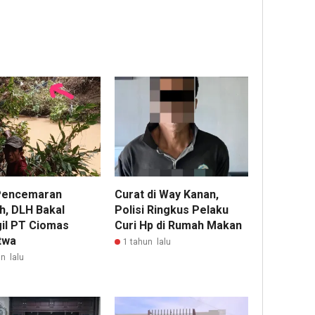
Pencemaran
Curat di Way Kanan,
h, DLH Bakal
Polisi Ringkus Pelaku
il PT Ciomas
Curi Hp di Rumah Makan
twa
1 tahun lalu
n lalu