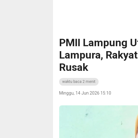
PMII Lampung Ut
Lampura, Rakyat
Rusak
waktu baca 2 menit
Minggu, 14 Jun 2026 15:10