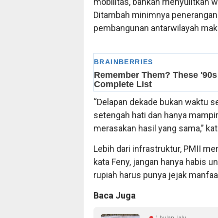
mobilitas, bahkan menyulitkan
Ditambah minimnya penerangan 
pembangunan antarwilayah makin
“Delapan dekade bukan waktu se
setengah hati dan hanya mampir 
merasakan hasil yang sama,” kat
Lebih dari infrastruktur, PMII m
kata Feny, jangan hanya habis u
rupiah harus punya jejak manfaat
Baca Juga
1 bulan lalu