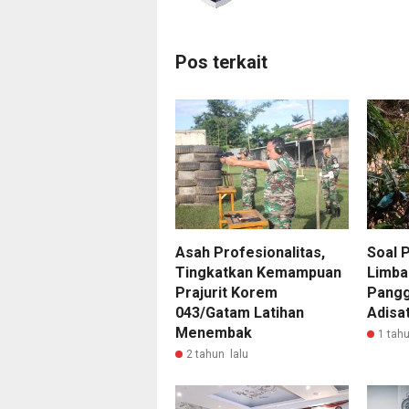
Pos terkait
Asah Profesionalitas,
Soal 
Tingkatkan Kemampuan
Limba
Prajurit Korem
Pangg
043/Gatam Latihan
Adisa
Menembak
1 tahu
2 tahun lalu