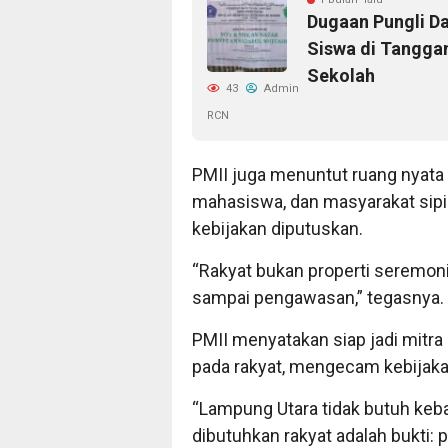
Dugaan Pungli D
Siswa di Tangga
Sekolah
43
Admin
RCN
PMII juga menuntut ruang nyata
mahasiswa, dan masyarakat sipil
kebijakan diputuskan.
“Rakyat bukan properti seremoni
sampai pengawasan,” tegasnya.
PMII menyatakan siap jadi mitra
pada rakyat, mengecam kebijak
“Lampung Utara tidak butuh keb
dibutuhkan rakyat adalah bukti: