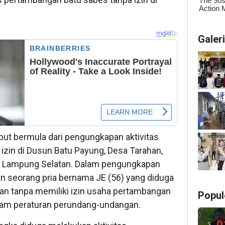
Galer
but bermula dari pengungkapan aktivitas
izin di Dusun Batu Payung, Desa Tarahan,
n Lampung Selatan. Dalam pengungkapan
n seorang pria bernama JE (56) yang diduga
n tanpa memiliki izin usaha pertambangan
Popul
lam peraturan perundang-undangan.
0
3