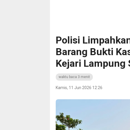
Polisi Limpahka
Barang Bukti Ka
Kejari Lampung 
waktu baca 3 menit
Kamis, 11 Jun 2026 12:26