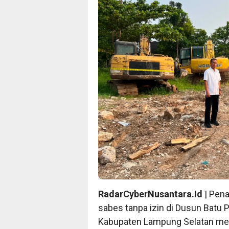
RadarCyberNusantara.Id
| Pen
sabes tanpa izin di Dusun Batu 
Kabupaten Lampung Selatan mem