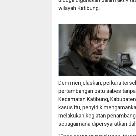
wilayah Katibung.
Deni menjelaskan, perkara terse
pertambangan batu sabes tanpa 
Kecamatan Katibung, Kabupate
kasus itu, penyidik mengamanka
melakukan kegiatan penambanga
sebagaimana dipersyaratkan da