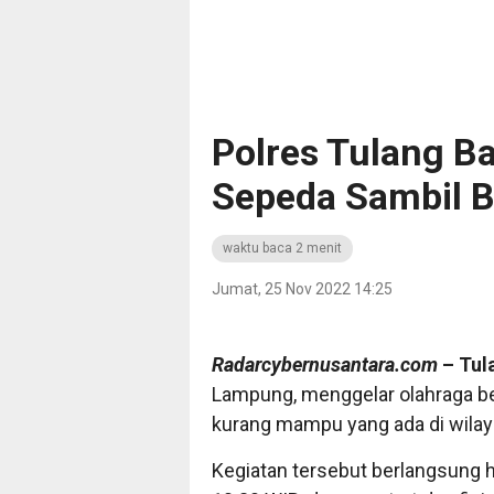
Polres Tulang B
Sepeda Sambil 
waktu baca 2 menit
Jumat, 25 Nov 2022 14:25
Radarcybernusantara.com
– Tul
Lampung, menggelar olahraga b
kurang mampu yang ada di wila
Kegiatan tersebut berlangsung h