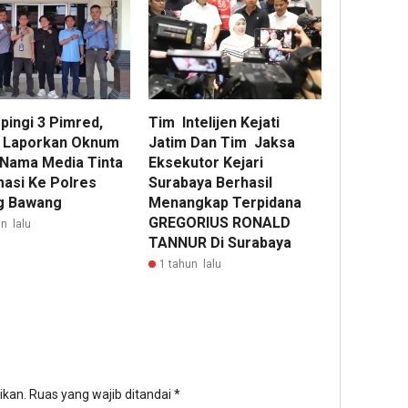
pingi 3 Pimred,
Tim Intelijen Kejati
 Laporkan Oknum
Jatim Dan Tim Jaksa
 Nama Media Tinta
Eksekutor Kejari
masi Ke Polres
Surabaya Berhasil
g Bawang
Menangkap Terpidana
GREGORIUS RONALD
n lalu
TANNUR Di Surabaya
1 tahun lalu
ikan.
Ruas yang wajib ditandai
*