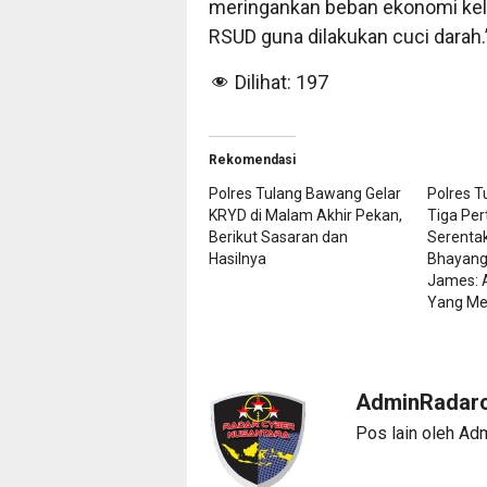
meringankan beban ekonomi kelu
RSUD guna dilakukan cuci darah.”
Dilihat:
197
Rekomendasi
Polres Tulang Bawang Gelar
Polres T
KRYD di Malam Akhir Pekan,
Tiga Per
Berikut Sasaran dan
Serenta
Hasilnya
Bhayang
James: 
Yang Me
AdminRadarc
Pos lain oleh Ad