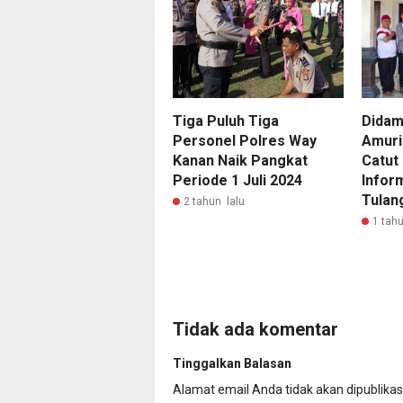
Tiga Puluh Tiga
Didam
Personel Polres Way
Amuri
Kanan Naik Pangkat
Catut
Periode 1 Juli 2024
Infor
Tulan
2 tahun lalu
1 tahu
Tidak ada komentar
Tinggalkan Balasan
Alamat email Anda tidak akan dipublikas