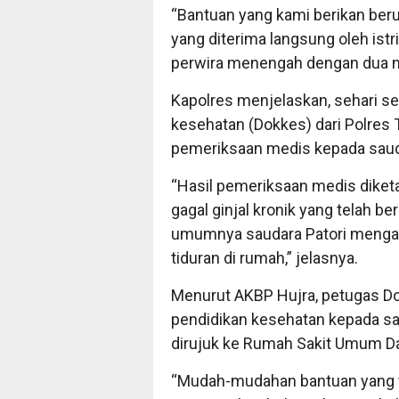
“Bantuan yang kami berikan beru
yang diterima langsung oleh istri
perwira menengah dengan dua me
Kapolres menjelaskan, sehari s
kesehatan (Dokkes) dari Polres
pemeriksaan medis kepada sauda
“Hasil pemeriksaan medis diket
gagal ginjal kronik yang telah b
umumnya saudara Patori mengala
tiduran di rumah,” jelasnya.
Menurut AKBP Hujra, petugas D
pendidikan kesehatan kepada sa
dirujuk ke Rumah Sakit Umum D
“Mudah-mudahan bantuan yang t