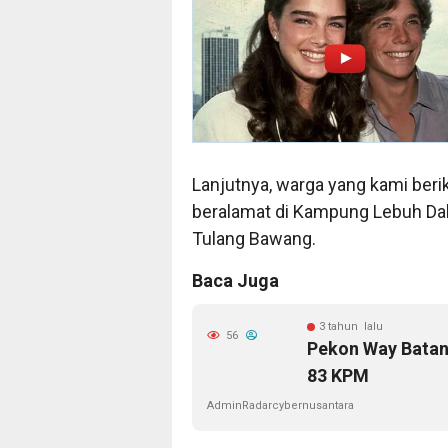
Lanjutnya, warga yang kami berik
beralamat di Kampung Lebuh Da
Tulang Bawang.
Baca Juga
3 tahun lalu
56
Pekon Way Batan
83 KPM
AdminRadarcybernusantara