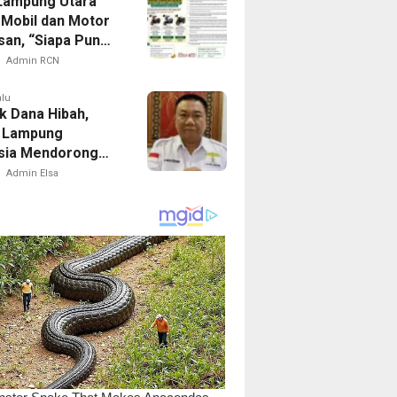
 Lampung Utara
 Mobil dan Motor
an, “Siapa Pun
ut”
Admin RCN
alu
k Dana Hibah,
 Lampung
sia Mendorong
ov dan DPRD
Admin Elsa
aran Ke Publik