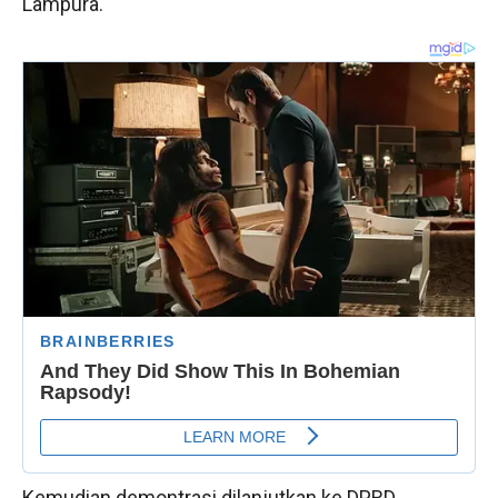
Lampura.
Kemudian demontrasi dilanjutkan ke DPRD