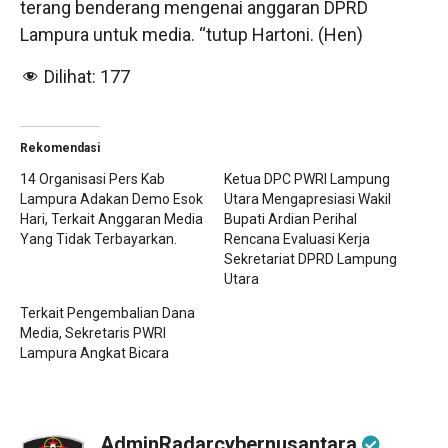
terang benderang mengenai anggaran DPRD
Lampura untuk media. “tutup Hartoni. (Hen)
Dilihat:
177
Rekomendasi
14 Organisasi Pers Kab
Ketua DPC PWRI Lampung
Lampura Adakan Demo Esok
Utara Mengapresiasi Wakil
Hari, Terkait Anggaran Media
Bupati Ardian Perihal
Yang Tidak Terbayarkan.
Rencana Evaluasi Kerja
Sekretariat DPRD Lampung
Utara
Terkait Pengembalian Dana
Media, Sekretaris PWRI
Lampura Angkat Bicara
AdminRadarcybernusantara