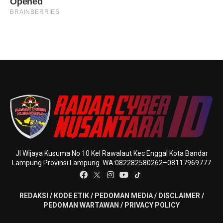
Jl Wijaya Kusuma No 10 Kel Rawalaut Kec Enggal Kota Bandar
Lampung Provinsi Lampung. WA:082282580262–08117969777
REDAKSI
/
KODE ETIK
/
PEDOMAN MEDIA
/
DISCLAIMER
/
PEDOMAN WARTAWAN
/
PRIVACY POLICY