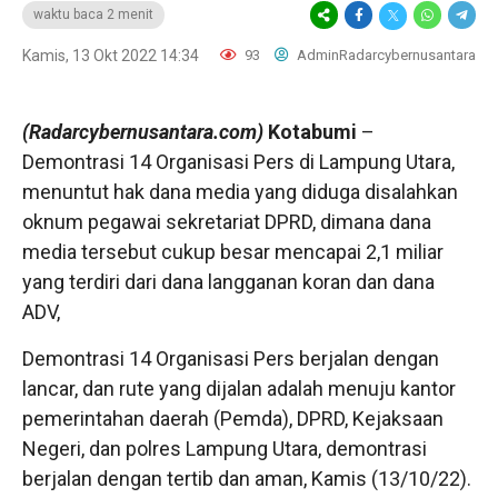
waktu baca 2 menit
Kamis, 13 Okt 2022 14:34
93
AdminRadarcybernusantara
(Radarcybernusantara.com)
Kotabumi
–
Demontrasi 14 Organisasi Pers di Lampung Utara,
menuntut hak dana media yang diduga disalahkan
oknum pegawai sekretariat DPRD, dimana dana
media tersebut cukup besar mencapai 2,1 miliar
yang terdiri dari dana langganan koran dan dana
ADV,
Demontrasi 14 Organisasi Pers berjalan dengan
lancar, dan rute yang dijalan adalah menuju kantor
pemerintahan daerah (Pemda), DPRD, Kejaksaan
Negeri, dan polres Lampung Utara, demontrasi
berjalan dengan tertib dan aman, Kamis (13/10/22).