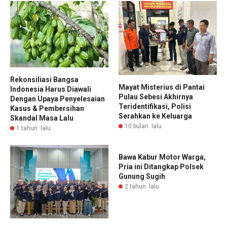
Rekonsiliasi Bangsa
Mayat Misterius di Pantai
Indonesia Harus Diawali
Pulau Sebesi Akhirnya
Dengan Upaya Penyelesaian
Teridentifikasi, Polisi
Kasus & Pembersihan
Serahkan ke Keluarga
Skandal Masa Lalu
10 bulan lalu
1 tahun lalu
Bawa Kabur Motor Warga,
Pria ini Ditangkap Polsek
Gunung Sugih
2 tahun lalu