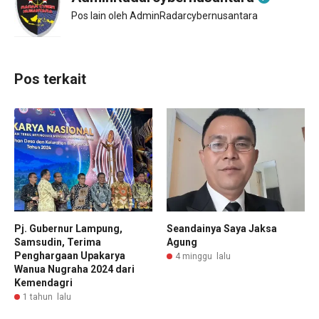
Pos lain oleh AdminRadarcybernusantara
Pos terkait
Pj. Gubernur Lampung,
Seandainya Saya Jaksa
Samsudin, Terima
Agung
Penghargaan Upakarya
4 minggu lalu
Wanua Nugraha 2024 dari
Kemendagri
1 tahun lalu