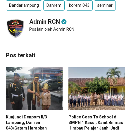
Bandarlampung
Danrem
korem 043
seminar
Admin RCN
Pos lain oleh Admin RCN
Pos terkait
Kunjungi Denpom II/3
Police Goes To School di
Lampung, Danrem
SMPN 1 Kasui, Kanit Binmas
043/Gatam Harapkan
Himbau Pelajar Jauhi Judi