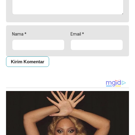
Nama
*
Email
*