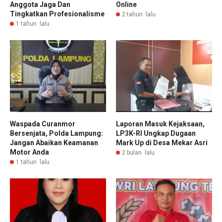
Anggota Jaga Dan
Online
Tingkatkan Profesionalisme
2 tahun lalu
1 tahun lalu
Waspada Curanmor
Laporan Masuk Kejaksaan,
Bersenjata, Polda Lampung:
LP3K-RI Ungkap Dugaan
Jangan Abaikan Keamanan
Mark Up di Desa Mekar Asri
Motor Anda
2 bulan lalu
1 tahun lalu