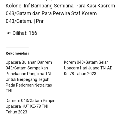
Kolonel Inf Bambang Semiana, Para Kasi Kasrem
043/Gatam dan Para Perwira Staf Korem
043/Gatam. | Pnr.
Dilihat:
166
Rekomendasi
Upacara Bulanan Danrem
Korem 043/Gatam Gelar
043/Gatam Sampaikan
Upacara Hari Juang TNI AD
Penekanan Panglima TNI
Ke 78 Tahun 2023
Untuk Berpegang Teguh
Pada Pedoman Netralitas
TNI
Danrem 043/Gatam Pimpin
Upacara HUT KE-78 TNI
Tahun 2023