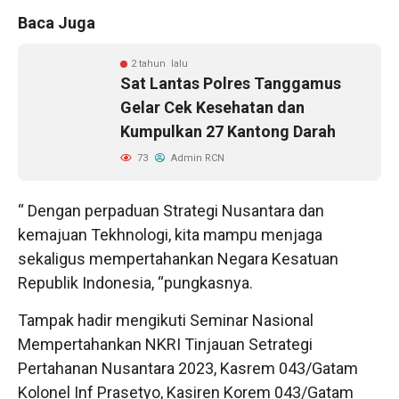
Baca Juga
2 tahun lalu
Sat Lantas Polres Tanggamus
Gelar Cek Kesehatan dan
Kumpulkan 27 Kantong Darah
73
Admin RCN
“ Dengan perpaduan Strategi Nusantara dan
kemajuan Tekhnologi, kita mampu menjaga
sekaligus mempertahankan Negara Kesatuan
Republik Indonesia, “pungkasnya.
Tampak hadir mengikuti Seminar Nasional
Mempertahankan NKRI Tinjauan Setrategi
Pertahanan Nusantara 2023, Kasrem 043/Gatam
Kolonel Inf Prasetyo, Kasiren Korem 043/Gatam