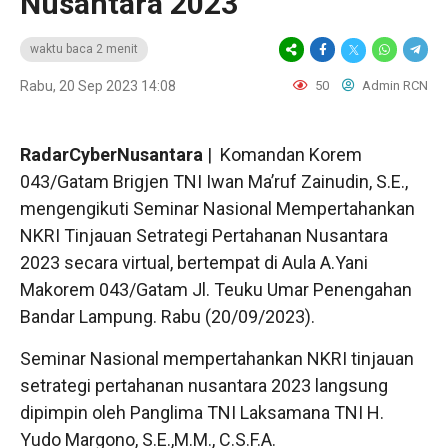
Nusantara 2023
waktu baca 2 menit
Rabu, 20 Sep 2023 14:08
50
Admin RCN
RadarCyberNusantara
| Komandan Korem
043/Gatam Brigjen TNI Iwan Ma’ruf Zainudin, S.E.,
mengengikuti Seminar Nasional Mempertahankan
NKRI Tinjauan Setrategi Pertahanan Nusantara
2023 secara virtual, bertempat di Aula A.Yani
Makorem 043/Gatam Jl. Teuku Umar Penengahan
Bandar Lampung. Rabu (20/09/2023).
Seminar Nasional mempertahankan NKRI tinjauan
setrategi pertahanan nusantara 2023 langsung
dipimpin oleh Panglima TNI Laksamana TNI H.
Yudo Margono, S.E.,M.M., C.S.F.A.