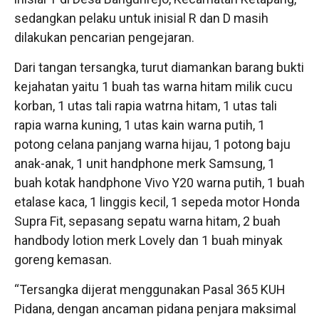
sedangkan pelaku untuk inisial R dan D masih
dilakukan pencarian pengejaran.
Dari tangan tersangka, turut diamankan barang bukti
kejahatan yaitu 1 buah tas warna hitam milik cucu
korban, 1 utas tali rapia watrna hitam, 1 utas tali
rapia warna kuning, 1 utas kain warna putih, 1
potong celana panjang warna hijau, 1 potong baju
anak-anak, 1 unit handphone merk Samsung, 1
buah kotak handphone Vivo Y20 warna putih, 1 buah
etalase kaca, 1 linggis kecil, 1 sepeda motor Honda
Supra Fit, sepasang sepatu warna hitam, 2 buah
handbody lotion merk Lovely dan 1 buah minyak
goreng kemasan.
“Tersangka dijerat menggunakan Pasal 365 KUH
Pidana, dengan ancaman pidana penjara maksimal