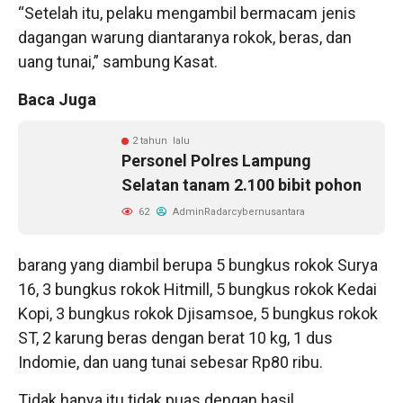
“Setelah itu, pelaku mengambil bermacam jenis
dagangan warung diantaranya rokok, beras, dan
uang tunai,” sambung Kasat.
Baca Juga
2 tahun lalu
Personel Polres Lampung
Selatan tanam 2.100 bibit pohon
62
AdminRadarcybernusantara
barang yang diambil berupa 5 bungkus rokok Surya
16, 3 bungkus rokok Hitmill, 5 bungkus rokok Kedai
Kopi, 3 bungkus rokok Djisamsoe, 5 bungkus rokok
ST, 2 karung beras dengan berat 10 kg, 1 dus
Indomie, dan uang tunai sebesar Rp80 ribu.
Tidak hanya itu tidak puas dengan hasil