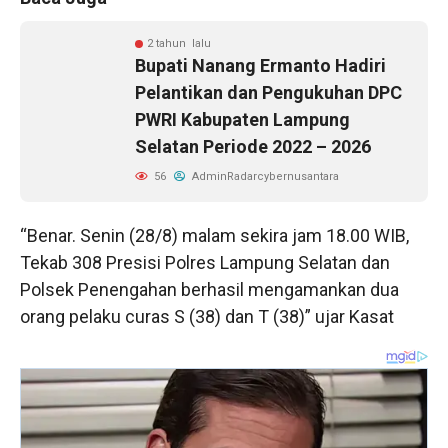
2 tahun lalu
Bupati Nanang Ermanto Hadiri
Pelantikan dan Pengukuhan DPC
PWRI Kabupaten Lampung
Selatan Periode 2022 – 2026
56
AdminRadarcybernusantara
“Benar. Senin (28/8) malam sekira jam 18.00 WIB,
Tekab 308 Presisi Polres Lampung Selatan dan
Polsek Penengahan berhasil mengamankan dua
orang pelaku curas S (38) dan T (38)” ujar Kasat