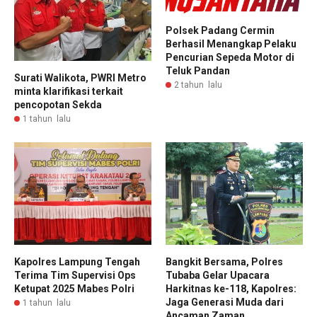
Polsek Padang Cermin
Berhasil Menangkap Pelaku
Pencurian Sepeda Motor di
Teluk Pandan
Surati Walikota, PWRI Metro
2 tahun lalu
minta klarifikasi terkait
pencopotan Sekda
1 tahun lalu
Kapolres Lampung Tengah
Bangkit Bersama, Polres
Terima Tim Supervisi Ops
Tubaba Gelar Upacara
Ketupat 2025 Mabes Polri
Harkitnas ke-118, Kapolres:
Jaga Generasi Muda dari
1 tahun lalu
Ancaman Zaman