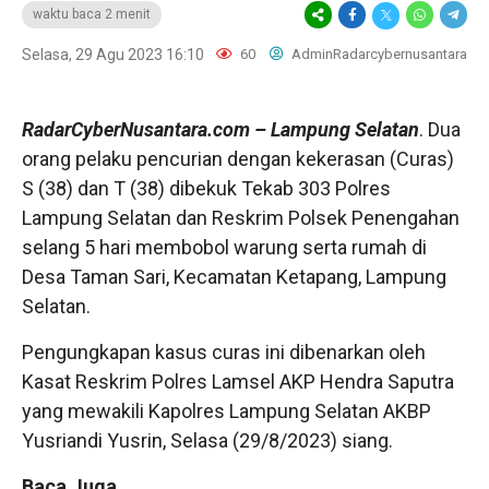
waktu baca 2 menit
Selasa, 29 Agu 2023 16:10
60
AdminRadarcybernusantara
RadarCyberNusantara.com
– Lampung Selatan
. Dua
orang pelaku pencurian dengan kekerasan (Curas)
S (38) dan T (38) dibekuk Tekab 303 Polres
Lampung Selatan dan Reskrim Polsek Penengahan
selang 5 hari membobol warung serta rumah di
Desa Taman Sari, Kecamatan Ketapang, Lampung
Selatan.
Pengungkapan kasus curas ini dibenarkan oleh
Kasat Reskrim Polres Lamsel AKP Hendra Saputra
yang mewakili Kapolres Lampung Selatan AKBP
Yusriandi Yusrin, Selasa (29/8/2023) siang.
Baca Juga