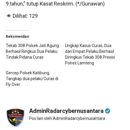
9 tahun,” tutup Kasat Reskrim. (*/Gunawan)
Dilihat:
129
Rekomendasi
Tekab 308 Polsek Jati Agung
Ungkap Kasus Curas, Dua
Berhasil Ringkus Dua Pelaku
dari Empat Pelaku Berhasil
Tindak Pidana Curas
Diringkus Tekab 308 Presisi
Polres Lamteng
Gercep Polsek Katibung,
Tangkap dua pelaku Curas di
Fly Over
AdminRadarcybernusantara
Pos lain oleh AdminRadarcybernusantara