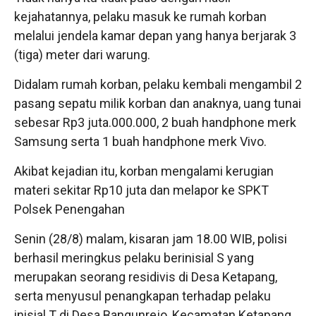
kejahatannya, pelaku masuk ke rumah korban
melalui jendela kamar depan yang hanya berjarak 3
(tiga) meter dari warung.
Didalam rumah korban, pelaku kembali mengambil 2
pasang sepatu milik korban dan anaknya, uang tunai
sebesar Rp3 juta.000.000, 2 buah handphone merk
Samsung serta 1 buah handphone merk Vivo.
Akibat kejadian itu, korban mengalami kerugian
materi sekitar Rp10 juta dan melapor ke SPKT
Polsek Penengahan
Senin (28/8) malam, kisaran jam 18.00 WIB, polisi
berhasil meringkus pelaku berinisial S yang
merupakan seorang residivis di Desa Ketapang,
serta menyusul penangkapan terhadap pelaku
inisial T di Desa Bangunrejo, Kecamatan Ketapang,