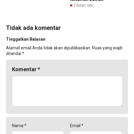
2 bulan lalu
Tidak ada komentar
Tinggalkan Balasan
Alamat email Anda tidak akan dipublikasikan.
Ruas yang wajib
ditandai
*
Komentar
*
Nama
*
Email
*