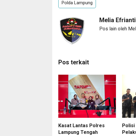
Polda Lampung
Melia Efriant
Pos lain oleh Meli
Pos terkait
Kasat Lantas Polres
Polis
Lampung Tengah
Pelak