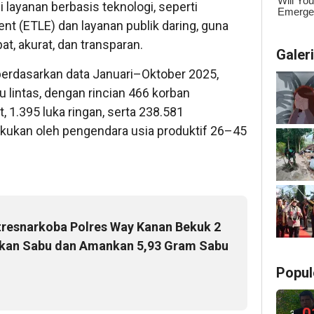
layanan berbasis teknologi, seperti
nt (ETLE) dan layanan publik daring, guna
, akurat, dan transparan.
Galer
rdasarkan data Januari–Oktober 2025,
lu lintas, dengan rincian 466 korban
, 1.395 luka ringan, serta 238.581
akukan oleh pengendara usia produktif 26–45
tresnarkoba Polres Way Kanan Bekuk 2
kan Sabu dan Amankan 5,93 Gram Sabu
Popul
0
3