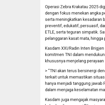
Operasi Zebra Krakatau 2025 di
dengan fokus menekan angka pel
serta meningkatkan kesadaran ber
preventif, edukatif, persuasif, 
ETLE, serta teguran simpatik. Sasa
pelanggaran kasat mata, hingga
Kasdam XXI/Radin Inten Brigje
komitmen TNI dalam mendukung 
khususnya menjelang perayaan a
> “TNI akan terus bersinergi d
terkait untuk memastikan situas
hanya menjadi tanggung jawab P
dalam menjaga keselamatan masy
Kasdam juga mengajak masyarak