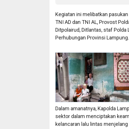
Kegiatan ini melibatkan pasuk
TNI AD dan TNI AL, Provost Pol
Ditpolairud, Ditlantas, staf Pold
Perhubungan Provinsi Lampung.
Dalam amanatnya, Kapolda Lamp
sektor dalam menciptakan keama
kelancaran lalu lintas menjelang