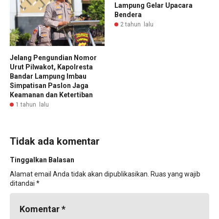
Lampung Gelar Upacara
Bendera
2 tahun lalu
Jelang Pengundian Nomor
Urut Pilwakot, Kapolresta
Bandar Lampung Imbau
Simpatisan Paslon Jaga
Keamanan dan Ketertiban
1 tahun lalu
Tidak ada komentar
Tinggalkan Balasan
Alamat email Anda tidak akan dipublikasikan.
Ruas yang wajib
ditandai
*
Komentar
*