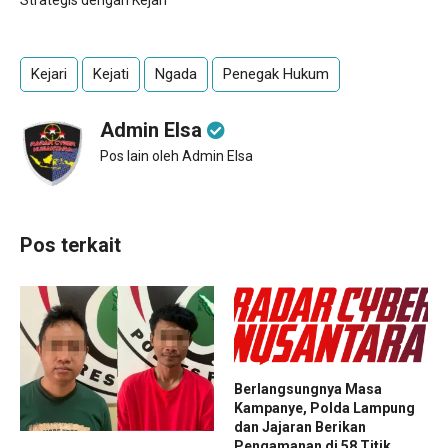
Kejari
Kejati
Ngada
Penegak Hukum
Admin Elsa
Pos lain oleh Admin Elsa
Pos terkait
Berlangsungnya Masa
Kampanye, Polda Lampung
dan Jajaran Berikan
Pengamanan di 58 Titik