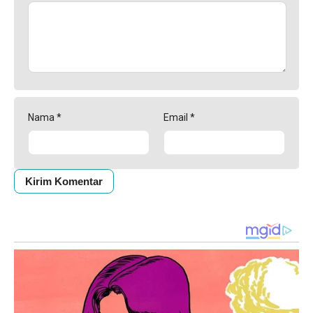
Nama
*
Email
*