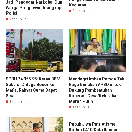
Jadi Pengedar Narkoba, Dua
Kegiatan
Warga Pringsewu Ditangkap
2 tahun lalu
Polisi
2 tahun lalu
SPBU 24.355.95: Keran BBM
Mendagri Imbau Pemda Tak
Subsidi Diduga Bocor ke
Ragu Gunakan APBD untuk
Mafia, Rakyat Cuma Dapat
Dukung Pembentukan
Sisa
Koperasi Desa/Kelurahan
Merah Putih
1 tahun lalu
1 tahun lalu
Pupuk Jiwa Patriotisme,
Kodim 0410/Kota Bandar