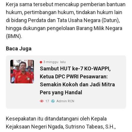
Kerja sama tersebut mencakup pemberian bantuan
hukum, pertimbangan hukum, tindakan hukum lain
di bidang Perdata dan Tata Usaha Negara (Datun),
hingga dukungan pengelolaan Barang Milik Negara
(BMN).
Baca Juga
3 minggu lalu
Sambut HUT ke-7 KO-WAPPI,
Ketua DPC PWRI Pesawaran:
Semakin Kokoh dan Jadi Mitra
Pers yang Handal
17
Admin RCN
Kesepakatan itu ditandatangani oleh Kepala
Kejaksaan Negeri Ngada, Sutrisno Tabeas, S.H.,