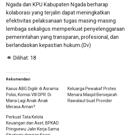
Ngada dan KPU Kabupaten Ngada berharap
kolaborasi yang terjalin dapat meningkatkan
efektivitas pelaksanaan tugas masing-masing
lembaga sekaligus memperkuat penyelenggaraan
pemerintahan yang transparan, profesional, dan
berlandaskan kepastian hukum.(Dv)
Dilihat:
18
Rekomendasi
Kasus ABG Digilir di Asrama
Keluarga Pewakaf Protes
Polisi, Komisi VIII DPR: Di
Menara Masjid Bersejarah
Mana Lagi Anak-Anak
Rawalaut buat Provider
Merasa Aman?
Perkuat Tata Kelola
Keuangan dan Aset, BPKAD
Pringsewu Jalin Kerja Sama
Strategis dengan Kejari