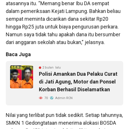
atasannya itu. “Memang benar Ibu DA sempat
dalam pemeriksaan Kejati Lampung. Bahkan beliau
sempat meminta dicarikan dana sekitar Rp20
hingga Rp25 juta untuk biaya pengurusan perkara.
Namun saya tidak tahu apakah dana itu bersumber
dari anggaran sekolah atau bukan,” jelasnya.
Baca Juga
2 bulan lalu
Polisi Amankan Dua Pelaku Curat
di Jati Agung, Motor dan Ponsel
Korban Berhasil Diselamatkan
70
Admin RCN
Nilai yang terlibat pun tidak sedikit. Setiap tahunnya,
SMKN 1 Gedongtataan menerima alokasi BOSDA