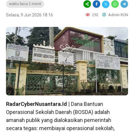
waktu baca 2 menit
Selasa, 9 Jun 2026 18:16
252
Admin RCN
RadarCyberNusantara.Id
| Dana Bantuan
Operasional Sekolah Daerah (BOSDA) adalah
amanah publik yang dialokasikan pemerintah
secara tegas: membiayai operasional sekolah,