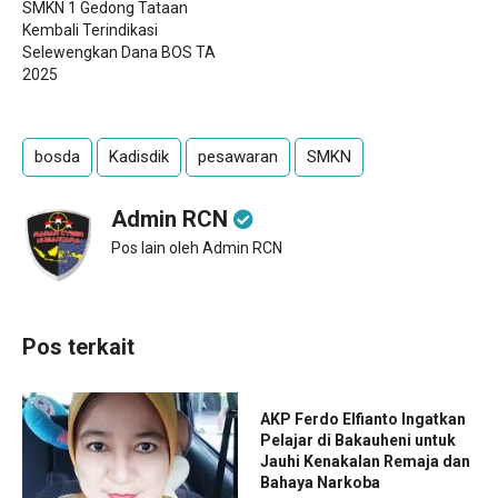
SMKN 1 Gedong Tataan
Kembali Terindikasi
Selewengkan Dana BOS TA
2025
bosda
Kadisdik
pesawaran
SMKN
Admin RCN
Pos lain oleh Admin RCN
Pos terkait
AKP Ferdo Elfianto Ingatkan
Pelajar di Bakauheni untuk
Jauhi Kenakalan Remaja dan
Bahaya Narkoba