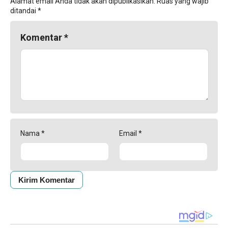
Alamat email Anda tidak akan dipublikasikan.
Ruas yang wajib
ditandai
*
Komentar
*
Nama
*
Email
*