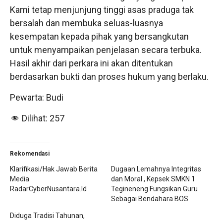
Kami tetap menjunjung tinggi asas praduga tak
bersalah dan membuka seluas-luasnya
kesempatan kepada pihak yang bersangkutan
untuk menyampaikan penjelasan secara terbuka.
Hasil akhir dari perkara ini akan ditentukan
berdasarkan bukti dan proses hukum yang berlaku.
Pewarta: Budi
Dilihat:
257
Rekomendasi
Klarifikasi/Hak Jawab Berita
Dugaan Lemahnya Integritas
Media
dan Moral , Kepsek SMKN 1
RadarCyberNusantara.Id
Tegineneng Fungsikan Guru
Sebagai Bendahara BOS
Diduga Tradisi Tahunan,